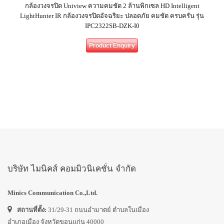
กล้องวงจรปิด Uniview ความคมชัด 2 ล้านพิกเซล HD Intelligent
LightHunter IR กล้องวงจรปิดอัจฉริยะ ปลอดภัย คมชัด ครบครัน รุ่น
IPC2322SB-DZK-I0
Product Enquiry
บริษัท ไมนิคส์ คอมมิวนิเคชั่น จำกัด
Minics Communication Co.,Ltd.
สถานที่ตั้ง:
31/29-31 ถนนอำมาตย์ ตำบลในเมือง
อำเภอเมือง จังหวัดขอนแก่น 40000