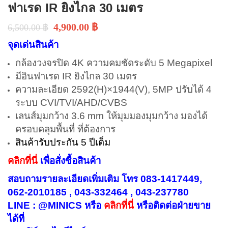
ฟาเรด IR ยิงไกล 30 เมตร
4,900.00
฿
6,500.00
฿
จุดเด่นสินค้า
กล้องวงจรปิด 4K ความคมชัดระดับ 5 Megapixel
มีอินฟาเรด IR ยิงไกล 30 เมตร
ความละเอียด 2592(H)×1944(V), 5MP ปรับได้ 4
ระบบ CVI/TVI/AHD/CVBS
เลนส์มุมกว้าง 3.6 mm ให้มุมมองมุมกว้าง มองได้
ครอบคลุมพื้นที่ ที่ต้องการ
สินค้ารับประกัน 5 ปีเต็ม
คลิกที่นี่
เพื่อสั่งซื้อสินค้า
สอบถามรายละเอียดเพิ่มเติม โทร 083-1417449,
062-2010185 , 043-332464 , 043-237780
LINE : @MINICS หรือ
คลิกที่นี่
หรือ
ติดต่อฝ่ายขาย
ได้ที่