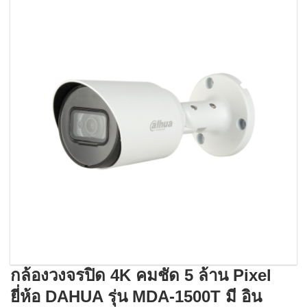
กล้องวงจรปิด 4K คมชัด 5 ล้าน Pixel
ยี่ห้อ DAHUA รุ่น MDA-1500T มี อิน