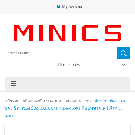
My Account
All categories
หน้าหลัก
/
กล้องวงจรปิด
/
DAHUA
/
กล้องอินฟาเรด
/ กล้องวงจรปิด 4K คม
ชัด 5 ล้าน Pixel ยี่ห้อ DAHUA รุ่น MDA-1500T มี อินฟาเรด IR ยิงไกล 30
เมตร