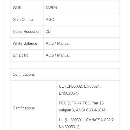
WDR
DWDR
Gain Control
AGC
Noise Reduction
2D
White Balance
Auto / Manual
Smart IR
Auto / Manual
Certifications
CE (EN55032, EN55024,
EN50130-4)
FCC (CFR 47 FCC Part 15
Certifications
subpartB, ANSI C63.4-2014)
UL (UL60950-1+CAN/CSA C22.2
No.60950-1)