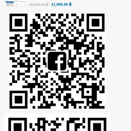
49,900.00
฿
42,000.00
฿