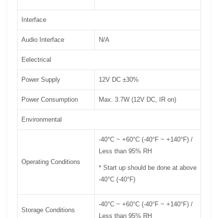
Interface
Audio Interface
N/A
Eelectrical
Power Supply
12V DC ±30%
Power Consumption
Max. 3.7W (12V DC, IR on)
Environmental
-40°C ~ +60°C (-40°F ~ +140°F) /
Less than 95% RH
Operating Conditions
* Start up should be done at above
-40°C (-40°F)
-40°C ~ +60°C (-40°F ~ +140°F) /
Storage Conditions
Less than 95% RH