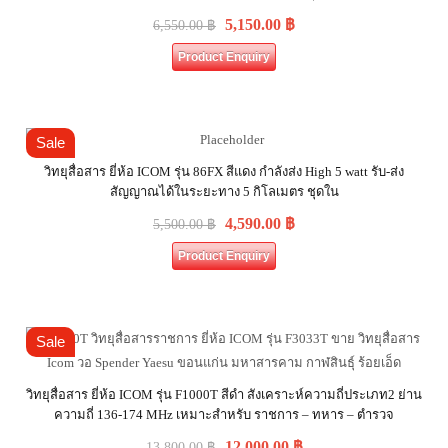
5,150.00
฿
6,550.00
฿
Product Enquiry
Sale
วิทยุสื่อสาร ยี่ห้อ ICOM รุ่น 86FX สีแดง กำลังส่ง High 5 watt รับ-ส่ง
สัญญาณได้ในระยะทาง 5 กิโลเมตร ชุดใน
4,590.00
฿
5,500.00
฿
Product Enquiry
Sale
วิทยุสื่อสาร ยี่ห้อ ICOM รุ่น F1000T สีดำ สังเคราะห์ความถี่ประเภท2 ย่าน
ความถี่ 136-174 MHz เหมาะสำหรับ ราชการ – ทหาร – ตำรวจ
12,000.00
฿
13,800.00
฿