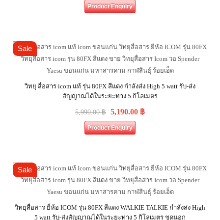
Product Enquiry
Sale
วิทยุ สื่อสาร icom แท้ รุ่น 80FX สีแดง กำลังส่ง High 5 watt รับ-ส่ง
สัญญาณได้ในระยะทาง 5 กิโลเมตร
5,190.00
฿
5,990.00
฿
Product Enquiry
Sale
วิทยุสื่อสาร ยี่ห้อ ICOM รุ่น 80FX สีแดง WALKIE TALKIE กำลังส่ง High
5 watt รับ-ส่งสัญญาณได้ในระยะทาง 5 กิโลเมตร ชุดนอก