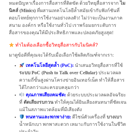
หมดปัญหาเรื่องการสื่อสารที่ติดขัด ด้วยวิทยุสื่อสารจาก
ไม
นิคส์ (Minics)
ที่ผสานเทคโนโลยีล้ำสมัยเข้ากับฟังก์ชันที่
ตอบโจทย์ทุกการใช้งานอย่างลงตัว! ไม่ว่าจะเป็นงานภาค
สนาม องค์กร หรือใช้งานทั่วไป เราพร้อมยกระดับการ
สื่อสารของคุณให้มีประสิทธิภาพและปลอดภัยสูงสุด!
ทำไมต้องเลือกซื้อวิทยุสื่อสารกับไมนิคส์?
มาดูข้อดีที่คุณจะได้รับเมื่อเลือกใช้ผลิตภัณฑ์จากเรา:
เทคโนโลยีสุดล้ำ (PoC):
นำเสนอวิทยุสื่อสารที่ใช้
ระบบ PoC (Push to Talk over Cellular)
ประมวลผล
ความถี่ขั้นสูงผ่านโครงข่ายอินเทอร์เน็ต ทำให้สื่อสาร
ได้ไกลกว่าและครอบคลุมกว่า
คุณภาพเสียงคมชัด:
ด้วยระบบประมวลผลอัจฉริยะ
ที่
ตัดเสียงรบกวน
ทำให้คุณได้ยินเสียงสนทนาที่ชัดเจน
แม้ในสภาพแวดล้อมที่มีเสียงดัง
ทนทานและพกพาง่าย:
ดีไซน์ตัวเครื่องที่
บางเบา
น้ำหนักเบา พกพาสะดวก เหมาะกับการใช้งานในชีวิต
ประจำวัน