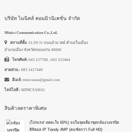
บริษัท ไมนิคส์ คอมมิวนิเคชั่น จำกัด
Minics Communication Co.,Ltd.
สถานที่ตั้ง:
31/29-31 ถนนอำมาตย์ ตำบลในเมือง
อำเภอเมือง จังหวัดขอนแก่น 40000
โทรศัพท์:
043 237780 , 043 332464
สายด่วน :
083 1417449
อีเมล์:
minicsasia@gmail.com
ไลน์ไอดี :
MINICSASIA1
สินค้าลดราคาพิเศษ
(โปรแรง! ลดสะใจ 60%) จบในชุดเดียวชุดกล้องวงจรปิด
ดิจิตอล IP Tiandy 4MP (คมชัดกว่า Full HD)