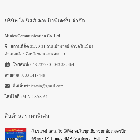
บริษัท ไมนิคส์ คอมมิวนิเคชั่น จำกัด
Minics Communication Co.,Ltd.
สถานที่ตั้ง:
31/29-31 ถนนอำมาตย์ ตำบลในเมือง
อำเภอเมือง จังหวัดขอนแก่น 40000
โทรศัพท์:
043 237780 , 043 332464
สายด่วน :
083 1417449
อีเมล์:
minicsasia@gmail.com
ไลน์ไอดี :
MINICSASIA1
สินค้าลดราคาพิเศษ
(โปรแรง! ลดสะใจ 60%) จบในชุดเดียวชุดกล้องวงจรปิด
ดิจิตอล IP Tiandy 4MP (คมชัดกว่า Full HD)