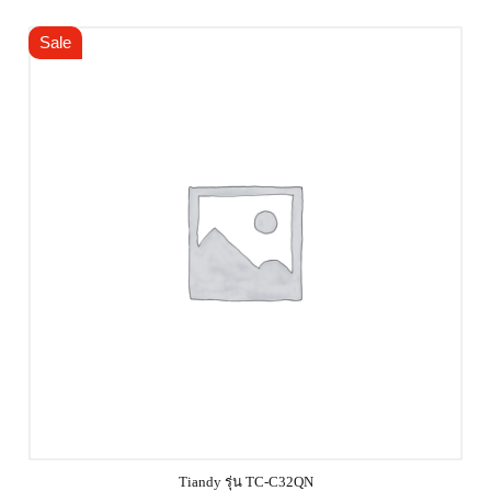
Sale
Tiandy รุ่น TC-C32QN