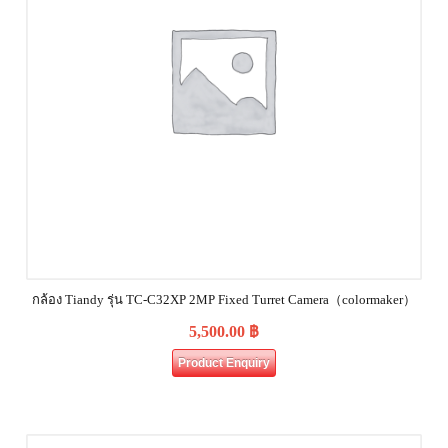
กล้อง Tiandy รุ่น TC-C32XP 2MP Fixed Turret Camera（colormaker）
5,500.00
฿
Product Enquiry