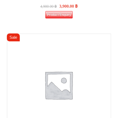
3,900.00
฿
4,900.00
฿
Product Enquiry
Sale