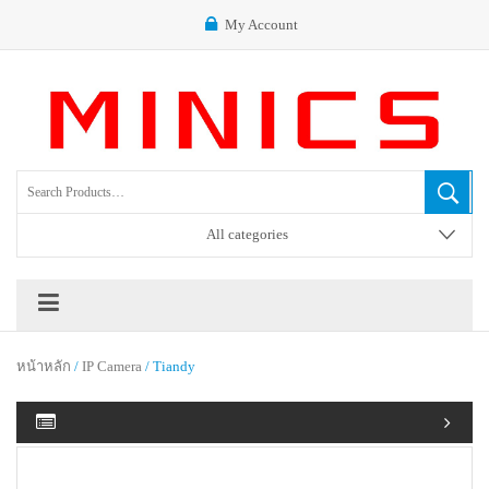
My Account
All categories
หน้าหลัก
/
IP Camera
/ Tiandy