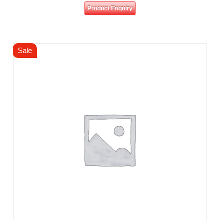
Product Enquiry
Sale