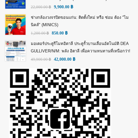
22,000.00
฿
9,900.00
฿
ช่างกล้องวงจรปิดขอนแก่น: ติดตั้งใหม่ หรือ ซ่อม ต้อง "ไม
นิคส์" (MINICS)
1,200.00
฿
850.00
฿
มอเตอร์ประตูรีโมทอิตาลี ประตูรั้วบานเลื่อนอัตโนมัติ DEA
GULLIVER/N/M: พลัง อิตาลี เพื่อความทนทานที่เหนือกว่า!
49,900.00
฿
42,000.00
฿