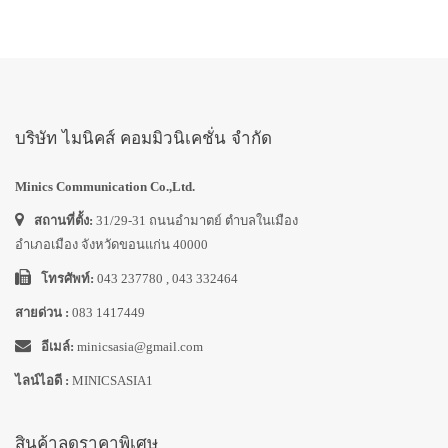
บริษัท ไมนิคส์ คอมมิวนิเคชั่น จำกัด
Minics Communication Co.,Ltd.
สถานที่ตั้ง:
31/29-31 ถนนอำมาตย์ ตำบลในเมือง
อำเภอเมือง จังหวัดขอนแก่น 40000
โทรศัพท์:
043 237780 , 043 332464
สายด่วน :
083 1417449
อีเมล์:
minicsasia@gmail.com
ไลน์ไอดี :
MINICSASIA1
สินค้าลดราคาพิเศษ