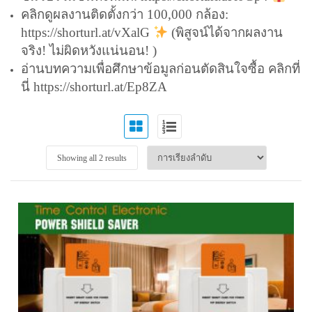
คลิกดูผลงานติดตั้งกว่า 100,000 กล้อง:
https://shorturl.at/vXalG
(พิสูจน์ได้จากผลงาน
จริง! ไม่ผิดหวังแน่นอน! )
อ่านบทความเพื่อศึกษาข้อมูลก่อนตัดสินใจซื้อ คลิกที่
นี่
https://shorturl.at/Ep8ZA
Showing all 2 results