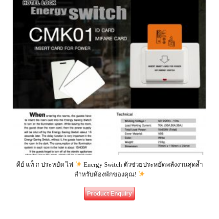
คีย์ แท็ ก ประหยัด ไฟ
Energy Switch ตัวช่วยประหยัดพลังงานสุดล้ำ
สำหรับห้องพักของคุณ!
Product Enquiry