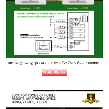
HIP Energy Saving รุ่น CM331
ประหยัดพลังงาน คุ้มค่า ปลอดภัย! ?
Product Enquiry