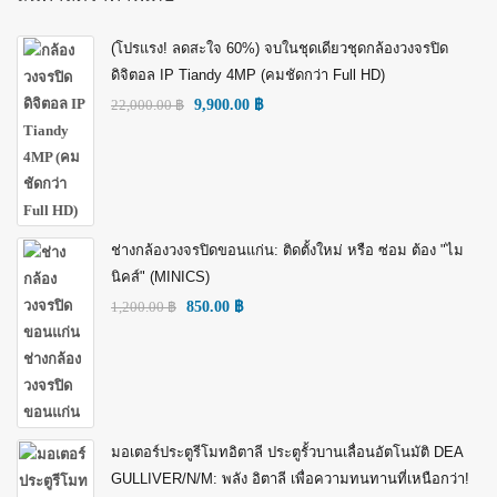
(โปรแรง! ลดสะใจ 60%) จบในชุดเดียวชุดกล้องวงจรปิด
ดิจิตอล IP Tiandy 4MP (คมชัดกว่า Full HD)
22,000.00
฿
9,900.00
฿
ช่างกล้องวงจรปิดขอนแก่น: ติดตั้งใหม่ หรือ ซ่อม ต้อง "ไม
นิคส์" (MINICS)
1,200.00
฿
850.00
฿
มอเตอร์ประตูรีโมทอิตาลี ประตูรั้วบานเลื่อนอัตโนมัติ DEA
GULLIVER/N/M: พลัง อิตาลี เพื่อความทนทานที่เหนือกว่า!