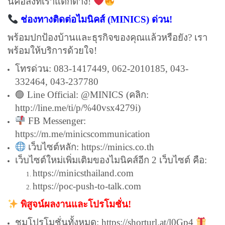
นี่คือสิ่งที่เราแตกต่าง!
ช่องทางติดต่อไมนิคส์ (MINICS) ด่วน!
พร้อมปกป้องบ้านและธุรกิจของคุณแล้วหรือยัง? เรา
พร้อมให้บริการด้วยใจ!
โทรด่วน: 083-1417449, 062-2010185, 043-
332464, 043-237780
🟢 Line Official: @MINICS (คลิก:
http://line.me/ti/p/%40vsx4279i
)
FB Messenger:
https://m.me/minicscommunication
เว็บไซต์หลัก:
https://minics.co.th
เว็บไซต์ใหม่เพิ่มเติมของไมนิคส์อีก 2 เว็บไซต์ คือ:
https://minicsthailand.com
https://poc-push-to-talk.com
พิสูจน์ผลงานและโปรโมชั่น!
ชมโปรโมชั่นทั้งหมด:
https://shorturl.at/l0Gp4