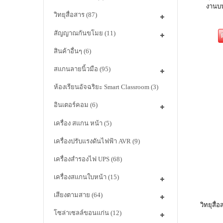
งานบ
วิทยุสื่อสาร
(87)
สัญญาณกันขโมย
(11)
สินค้าอื่นๆ
(6)
สแกนลายนิ้วมือ
(95)
ห้องเรียนอัจฉริยะ Smart Classroom
(3)
อินเตอร์คอม
(6)
เครื่อง สแกน หน้า
(5)
เครื่องปรับแรงดันไฟฟ้า AVR
(9)
เครื่องสำรองไฟ UPS
(68)
เครื่องสแกนใบหน้า
(15)
เสียงตามสาย
(64)
วิทยุสื่
โซล่าเซลล์ขอนแก่น
(12)