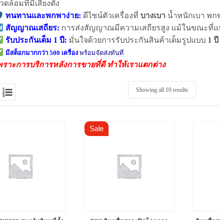
วดล้อมที่มีเสียงดัง
ทนทานและพกพาง่าย:
ดีไซน์ตัวเครื่องที่
บางเบา
น้ำหนักเบา พก
สัญญาณเสถียร:
การส่งสัญญาณมีความเสถียรสูง แม้ในขณะที่แบ
รับประกันเต็ม 1 ปี:
มั่นใจด้วยการรับประกันสินค้าเต็มรูปแบบ
1 ปี
มีสต็อกมากกว่า 500 เครื่อง
พร้อมจัดส่งทันที
พราะการบริการหลังการขายที่ดี ทำให้เราแตกต่าง
Showing all 10 results
Sale