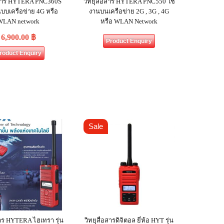
่อสาร HYTERA PNC360S
วิทยุสื่อสาร HYTERA PNC550 ใช้
แบบเครือข่าย 4G หรือ
งานบนเครือข่าย 2G , 3G , 4G
WLAN network
หรือ WLAN Network
6,900.00
฿
Product Enquiry
roduct Enquiry
Sale
สาร HYTERA ไฮเทรา รุ่น
วิทยุสื่อสารดิจิตอล ยี่ห้อ HYT รุ่น