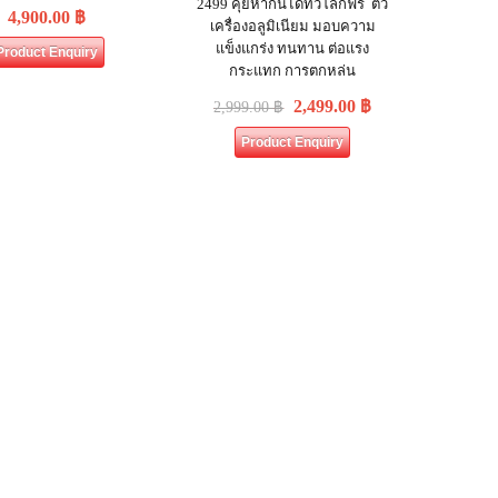
2499 คุยหากันได้ทั่วโลกฟรี ตัว
4,900.00
฿
เครื่องอลูมิเนียม มอบความ
แข็งแกร่ง ทนทาน ต่อแรง
Product Enquiry
กระแทก การตกหล่น
2,499.00
฿
2,999.00
฿
Product Enquiry