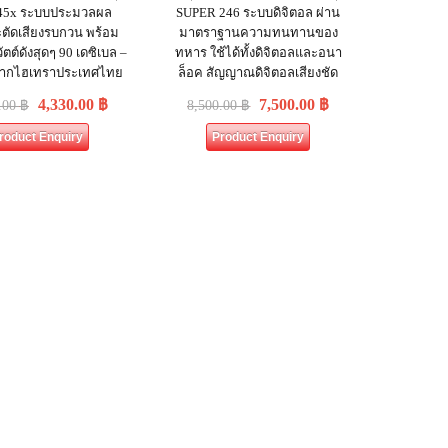
245x ระบบประมวลผล
SUPER 246 ระบบดิจิตอล ผ่าน
ะตัดเสียงรบกวน พร้อม
มาตราฐานความทนทานของ
ัตต์ดังสุดๆ 90 เดซิเบล –
ทหาร ใช้ได้ทั้งดิจิตอลและอนา
จากไฮเทราประเทศไทย
ล็อค สัญญาณดิจิตอลเสียงชัด
4,330.00
฿
7,500.00
฿
.00
฿
8,500.00
฿
roduct Enquiry
Product Enquiry