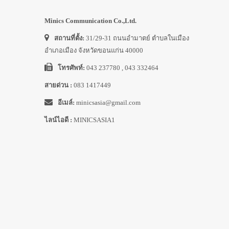
Minics Communication Co.,Ltd.
สถานที่ตั้ง:
31/29-31 ถนนอำมาตย์ ตำบลในเมือง
อำเภอเมือง จังหวัดขอนแก่น 40000
โทรศัพท์:
043 237780 , 043 332464
สายด่วน :
083 1417449
อีเมล์:
minicsasia@gmail.com
ไลน์ไอดี :
MINICSASIA1