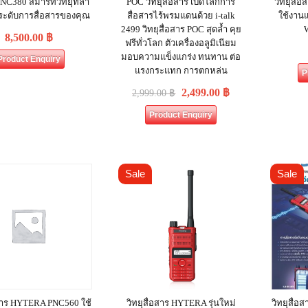
NC380 สมาร์ทวิทยุที่ล้ำ
POC วิทยุสื่อสาร เปิดโลกการ
วิทยุสื
ระดับการสื่อสารของคุณ
สื่อสารไร้พรมแดนด้วย i-talk
ใช้งาน
2499 วิทยุสื่อสาร POC สุดล้ำ คุย
8,500.00
฿
ฟรีทั่วโลก ตัวเครื่องอลูมิเนียม
มอบความแข็งแกร่ง ทนทาน ต่อ
Product Enquiry
แรงกระแทก การตกหล่น
P
2,499.00
฿
2,999.00
฿
Product Enquiry
Sale
Sale
อสาร HYTERA PNC560 ใช้
วิทยุสื่อสาร HYTERA รุ่นใหม่
วิทยุสื่อ