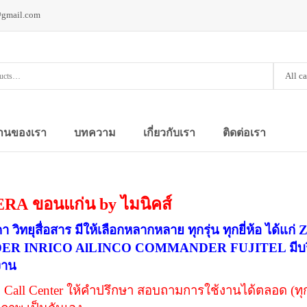
@gmail.com
All c
านของเรา
บทความ
เกี่ยวกับเรา
ติดต่อเรา
ERA
ขอนแก่น by ไมนิคส์
า วิทยุสื่อสาร มีให้เลือกหลากหลาย ทุกรุ่น ทุกยี่ห้อ
ER INRICO AlLINCO COMMANDER FUJITEL มีบริการ
งาน
ี Call Center ให้คำปรึกษา สอบถามการใช้งานได้ตลอด (ทุกว