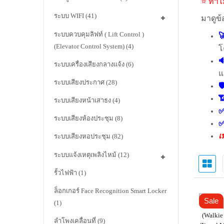
⭐ ทำไม
ระบบ WIFI
(41)
มาดูข้
ระบบควบคุมลิฟท์ ( Lift Control )

(Elevator Control System)
(4)
โ

ระบบเครื่องเสียงกลางแจ้ง
(6)
แ
ระบบเสียงประกาศ
(28)


ระบบเสียงหน้าเสาธง
(4)
✅
ระบบเสียงห้องประชุม
(8)
เ
ระบบเสียงหอประชุม
(82)
ระบบแจ้งเหตุเพลิงไหม้
(12)
รั้วไฟฟ้า
(1)
ล็อกเกอร์ Face Recognition Smart Locker
Sale
(1)
(Walkie 
ลำโพงเคลื่อนที่
(9)