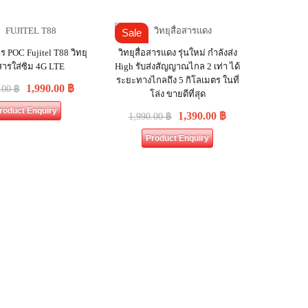
Sale
าร POC Fujitel T88 วิทยุ
วิทยุสื่อสารแดง รุ่นใหม่ กำลังส่ง
อสารใส่ซิม 4G LTE
High รับส่งสัญญาณไกล 2 เท่า ได้
ระยะทางไกลถึง 5 กิโลเมตร ในที่
1,990.00
฿
.00
฿
โล่ง ขายดีที่สุด
roduct Enquiry
1,390.00
฿
1,990.00
฿
Product Enquiry