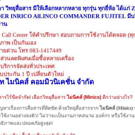
า วิทยุสื่อสาร มีให้เลือกหลากหลาย ทุกรุ่น ทุกยี่ห้อ
ER INRICO AlLINCO COMMANDER FUJITEL มีบริการ
งาน
ี Call Center ให้คำปรึกษา สอบถามการใช้งานได้ตลอด (ทุกว
ุภาพ เป็นกันเอง
ายด่วน โทร 083-1417449
ีส่วนลดพิเศษเมื่อซื้อหลายเครื่อง
ีบริการจัดส่งทั่วประเทศ
ับประกัน 1 ปี เปลี่ยนตัวใหม่
ัท ไมนิคส์ คอมมิวนิเคชั่น จำกัด
อสารไร้ขีดจำกัด! เลือกวิทยุสื่อสาร
ไมนิคส์ (Minics)
ดีกว่าอย่างไร?
หาเรื่องการสื่อสารที่ติดขัด ด้วยวิทยุสื่อสารจาก
ไมนิคส์ (Minics)
ใช้งานอย่างลงตัว! ไม่ว่าจะเป็นงานภาคสนาม องค์กร หรือใช้งาน
ทธิภาพและปลอดภัยสูงสุด!