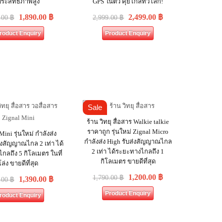
ระสิทธิภาพสูง
GPS ในตัว คุยไกลทั่วโลก!
1,890.00
฿
2,499.00
฿
.00
฿
2,999.00
฿
roduct Enquiry
Product Enquiry
Sale
ร้าน วิทยุ สื่อสาร Walkie talkie
ราคาถูก รุ่นใหม่ Zignal Micro
Mini รุ่นใหม่ กำลังส่ง
กำลังส่ง High รับส่งสัญญาณไกล
่งสัญญาณไกล 2 เท่า ได้
2 เท่า ได้ระยะทางไกลถึง 1
กลถึง 5 กิโลเมตร ในที่
กิโลเมตร ขายดีที่สุด
โล่ง ขายดีที่สุด
1,200.00
฿
1,790.00
฿
1,390.00
฿
.00
฿
Product Enquiry
roduct Enquiry