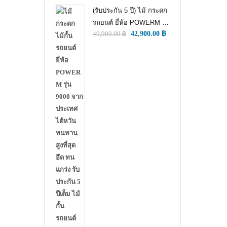
(รับประกัน 5 ปี) ไม้ กระดก
รถยนต์ ยี่ห้อ POWERM รุ่น
49,900.00
฿
42,900.00
฿
9000 ทนทานสูงที่สุด อึด
ทน แกร่ง รับประกัน 5 ปีเต็ม