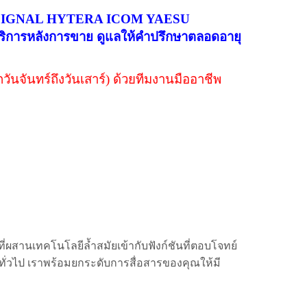
 ได้แก่ ZIGNAL HYTERA ICOM YAESU
หลังการขาย ดูแลให้คำปรึกษาตลอดอายุ
ันจันทร์ถึงวันเสาร์) ด้วยทีมงานมืออาชีพ
ที่ผสานเทคโนโลยีล้ำสมัยเข้ากับฟังก์ชันที่ตอบโจทย์
ทั่วไป เราพร้อมยกระดับการสื่อสารของคุณให้มี