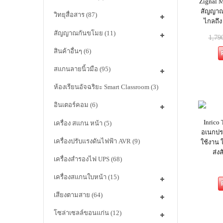
Zignal M
สัญญาณไ
วิทยุสื่อสาร
(87)
ไกลถึง
สัญญาณกันขโมย
(11)
1,79
สินค้าอื่นๆ
(6)
สแกนลายนิ้วมือ
(95)
ห้องเรียนอัจฉริยะ Smart Classroom
(3)
อินเตอร์คอม
(6)
Inrico
เครื่อง สแกน หน้า
(5)
อเนกปร
เครื่องปรับแรงดันไฟฟ้า AVR
(9)
ใช้งาน 
ส่ง
เครื่องสำรองไฟ UPS
(68)
เครื่องสแกนใบหน้า
(15)
เสียงตามสาย
(64)
โซล่าเซลล์ขอนแก่น
(12)