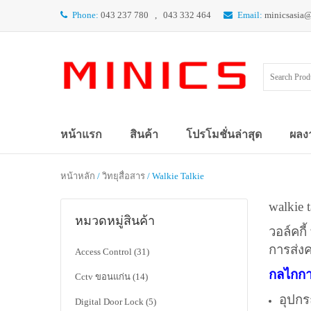
Phone:
043 237 780 , 043 332 464
Email:
minicsasia
หน้าแรก
สินค้า
โปรโมชั่นล่าสุด
ผลง
หน้าหลัก
/
วิทยุสื่อสาร
/ Walkie Talkie
walkie 
หมวดหมู่สินค้า
วอล์คกี
การส่งค
Access Control
(31)
กลไกก
Cctv ขอนแก่น
(14)
อุปกร
Digital Door Lock
(5)