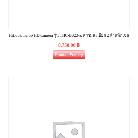
HiLook Turbo HD Camera รุ่น THC-B323-Z ความละเอียด 2 ล้านพิกเซล
8,750.00
฿
Product Enquiry