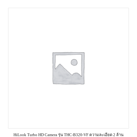
HiLook Turbo HD Camera รุ่น THC-B320-VF ความละเอียด 2 ล้าน