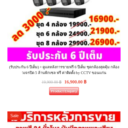
(รับประกัน 6 ปีเต็ม) + ดูแลหลังการขายฟรี 6 ปีเต็ม ชุดกล้องสุดคุ้ม กล้อง
วงจรปิด 5 ล้านพิกเซล ฟรี ค่าติดตั้ง by CCTV ขอนแก่น
16,900.00
฿
19,900.00
฿
Product Enquiry
Sale