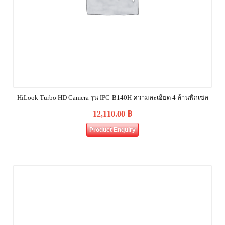
HiLook Turbo HD Camera รุ่น IPC-B140H ความละเอียด 4 ล้านพิกเซล
12,110.00
฿
Product Enquiry