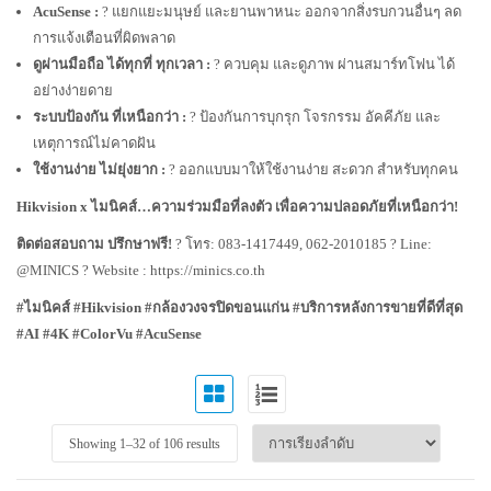
AcuSense :
? แยกแยะมนุษย์ และยานพาหนะ ออกจากสิ่งรบกวนอื่นๆ ลด
การแจ้งเตือนที่ผิดพลาด
ดูผ่านมือถือ ได้ทุกที่ ทุกเวลา :
? ควบคุม และดูภาพ ผ่านสมาร์ทโฟน ได้
อย่างง่ายดาย
ระบบป้องกัน ที่เหนือกว่า :
?️ ป้องกันการบุกรุก โจรกรรม อัคคีภัย และ
เหตุการณ์ไม่คาดฝัน
ใช้งานง่าย ไม่ยุ่งยาก :
? ออกแบบมาให้ใช้งานง่าย สะดวก สำหรับทุกคน
Hikvision x ไมนิคส์…ความร่วมมือที่ลงตัว เพื่อความปลอดภัยที่เหนือกว่า!
ติดต่อสอบถาม ปรึกษาฟรี!
? โทร: 083-1417449, 062-2010185 ? Line:
@MINICS ? Website :
https://minics.co.th
#ไมนิคส์ #Hikvision #กล้องวงจรปิดขอนแก่น #บริการหลังการขายที่ดีที่สุด
#AI #4K #ColorVu #AcuSense
Showing 1–
32
of 106 results