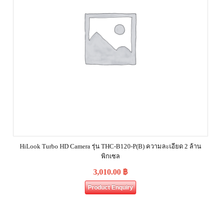
HiLook Turbo HD Camera รุ่น THC-B120-P(B) ความละเอียด 2 ล้าน
พิกเซล
3,010.00
฿
Product Enquiry