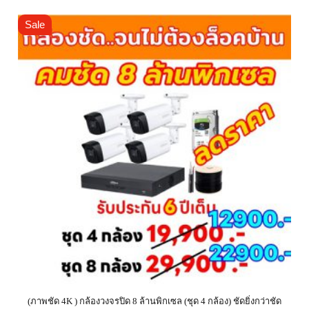
Sale
(ภาพชัด 4K ) กล้องวงจรปิด 8 ล้านพิกเซล (ชุด 4 กล้อง) ชัดยิ่งกว่าชัด