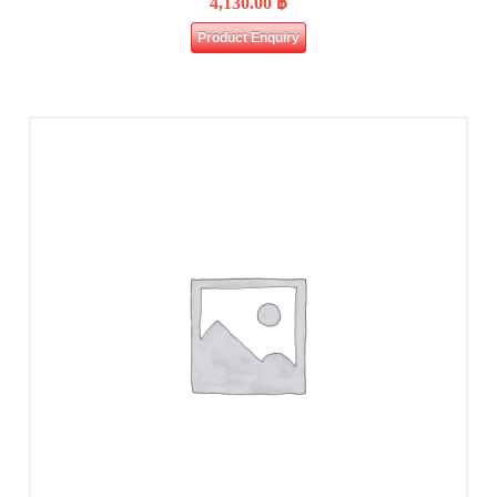
4,130.00
฿
Product Enquiry