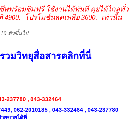
พพร้อมซิมฟรี ใช้งานได้ทันที คุยได้ไกลทั่ว
4900.- โปรโมชั่นลดเหลือ 3600.- เท่านั้น
 10 ตัวขึ้นไป
วมวิทยุสื่อสารคลิกที่นี่
43-237780 , 043-332464
17449, 062-2010185 , 043-332464 , 043-237780
่ายขายได้ที่