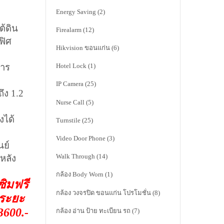
Energy Saving
(2)
ต้ดิน
Firealarm
(12)
ฟิศ
Hikvision ขอนแก่น
(6)
การ
Hotel Lock
(1)
IP Camera
(25)
ึง 1.2
Nurse Call
(5)
งได้
Turnstile
(25)
Video Door Phone
(3)
นย์
Walk Through
(14)
หลัง
กล้อง Body Worn
(1)
ซิมฟรี
กล้อง วงจรปิด ขอนแก่น โปรโมชั่น
(8)
ดระยะ
3600.-
กล้อง อ่าน ป้าย ทะเบียน รถ
(7)