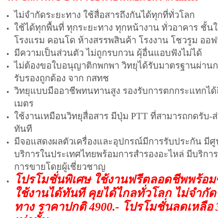
ไม่จำกัดระยะทาง ใช้สื่อสารถึงกันได้ทุกที่ทั่วโลก
ใช้ได้ทุกพื้นที่ ทุกระยะทาง ทุกหน้างาน ทั่วอาคาร ชั้นใ
โรงแรม คอนโด ห้างสรรพสินค้า โรงงาน โชวรูม ออฟ
มีความเป็นส่วนตัว ไม่ถูกรบกวน ผุ้อื่นแอบฟังไม่ได้
ไม่ต้องขอใบอนุญาติกพกพา วิทยุได้รับมาตรฐานผ่าน
รับรองถูกต้อง จาก กสทช
วิทยุแบบมืออาชีพทนทานสูง รองรับการตกกระแทกได้ถ
เมตร
ใช้งานเหมือนวิทยุสื่อสาร มีปุ่ม PTT ที่สามารถกดรับ-ส่
ทันที
มีจอแสดงผลตัวเครื่องและอุปกรณ์มีการรับประกัน มีศู
บริการในประเทศไทยพร้อมการสำรองอะไหล่ มีบริการ
การขายโดยผู้เชี่ยวชาญ
โปรโมชั่นพิเศษ ใช้งานฟรีตลอดชีพพร้อม
ใช้งานได้ทันที คุยได้ไกลทั่วโลก ไม่จำกั
ทาง ราคาปกติ 4900.- โปรโมชั่นลดเหลือ 