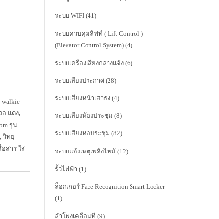
ระบบ WIFI
(41)
ระบบควบคุมลิฟท์ ( Lift Control )
(Elevator Control System)
(4)
ระบบเครื่องเสียงกลางแจ้ง
(6)
ระบบเสียงประกาศ
(28)
ระบบเสียงหน้าเสาธง
(4)
,
walkie
วอ แดง
,
ระบบเสียงห้องประชุม
(8)
com รุ่น
ระบบเสียงหอประชุม
(82)
,
วิทยุ
สื่อสาร ใส่
ระบบแจ้งเหตุเพลิงไหม้
(12)
รั้วไฟฟ้า
(1)
ล็อกเกอร์ Face Recognition Smart Locker
(1)
ลำโพงเคลื่อนที่
(9)