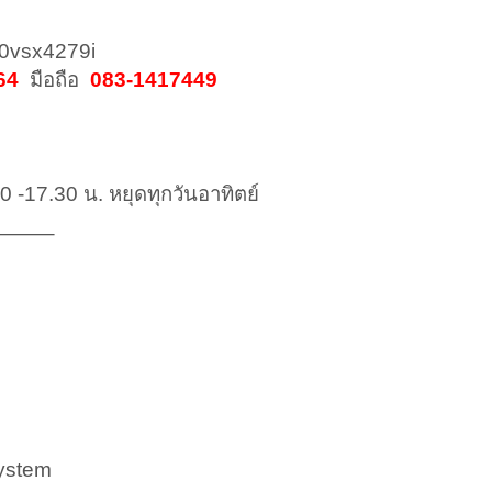
%40vsx4279i
64
มือถือ
083-1417449
30 -17.30 น. หยุดทุกวันอาทิตย์
——–
system