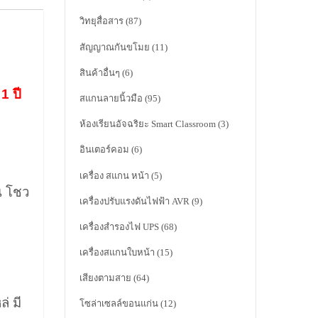
วิทยุสื่อสาร
(87)
สัญญาณกันขโมย
(11)
สินค้าอื่นๆ
(6)
1 ปี
สแกนลายนิ้วมือ
(95)
ห้องเรียนอัจฉริยะ Smart Classroom
(3)
อินเตอร์คอม
(6)
เครื่อง สแกน หน้า
(5)
น โชว
เครื่องปรับแรงดันไฟฟ้า AVR
(9)
เครื่องสำรองไฟ UPS
(68)
เครื่องสแกนใบหน้า
(15)
เสียงตามสาย
(64)
่ มี
โซล่าเซลล์ขอนแก่น
(12)