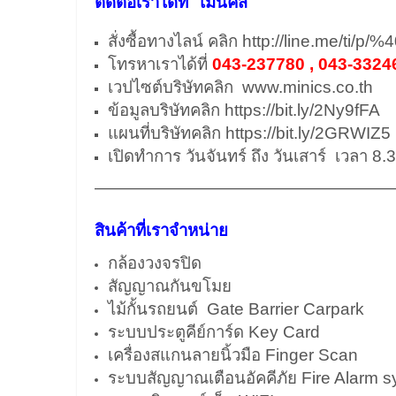
ติดต่อเราได้ที่ ไมนิคส์
สั่งซื้อทางไลน์ คลิก
http://line.me/ti/p/
โทรหาเราได้ที่
043-237780 , 043-3324
เวปไซต์บริษัทคลิก
www.minics.co.th
ข้อมูลบริษัทคลิก
https://bit.ly/2Ny9fFA
แผนที่บริษัทคลิก
https://bit.ly/2GRWIZ5
เปิดทำการ วันจันทร์ ถึง วันเสาร์ เวลา 8.
——————————————————
สินค้าที่เราจำหน่าย
กล้องวงจรปิด
สัญญาณกันขโมย
ไม้กั้นรถยนต์ Gate Barrier Carpark
ระบบประตูคีย์การ์ด Key Card
เครื่องสแกนลายนิ้วมือ Finger Scan
ระบบสัญญาณเตือนอัคคีภัย Fire Alarm 