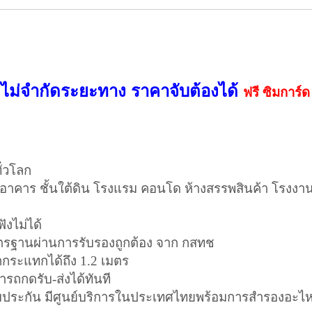
ลไม่จำกัดระยะทาง ราคาจับต้องได้
ฟรี ซิมการ์ด 
ั่วโลก
ทั่วอาคาร ชั้นใต้ดิน โรงแรม คอนโด ห้างสรรพสินค้า โรงงา
ฟังไม่ได้
าตรฐานผ่านการรับรองถูกต้อง จาก กสทช
กระแทกได้ถึง 1.2 เมตร
มารถกดรับ-ส่งได้ทันที
ับประกัน มีศูนย์บริการในประเทศไทยพร้อมการสำรองอะไหล