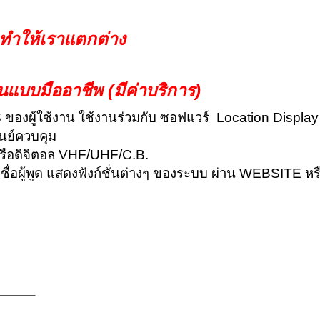
 ทำให้เราแตกต่าง
บบมืออาชีพ (มีค่าบริการ)
 ของผู้ใช้งาน ใช้งานร่วมกับ ซอฟแวร์ Location Displa
ูนย์ควบคุม
อกหรือดิจิตอล VHF/UHF/C.B.
่อผู้พูด
แสดงฟังก์ชั่นต่างๆ ของระบบ ผ่าน WEBSITE หร
——–