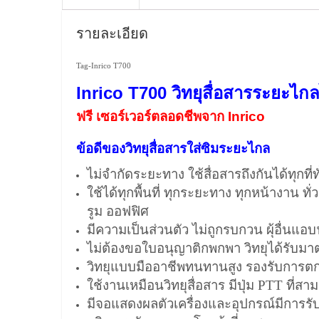
รายละเอียด
Tag-Inrico T700
Inrico T700 วิทยุสื่อสารระยะไก
ฟรี เซอร์เวอร์ตลอดชีพจาก Inrico
ข้อดีของวิทยุสื่อสารใส่ซิมระยะไกล
ไม่จำกัดระยะทาง ใช้สื่อสารถึงกันได้ทุกที่ท
ใช้ได้ทุกพื้นที่ ทุกระยะทาง ทุกหน้างาน 
รูม ออฟฟิศ
มีความเป็นส่วนตัว ไม่ถูกรบกวน ผุ้อื่นแอบ
ไม่ต้องขอใบอนุญาติกพกพา วิทยุได้รับม
วิทยุแบบมืออาชีพทนทานสูง รองรับการตก
ใช้งานเหมือนวิทยุสื่อสาร มีปุ่ม PTT ที่สา
มีจอแสดงผลตัวเครื่องและอุปกรณ์มีการร