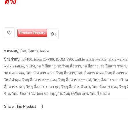
ต่าง
Product Enquiry
หมวดหมู่:
วิทยุสื่อสาร
,
Inrico
ป้ายกำกับ:
Ic7400
,
icom IC-V80
,
ICOM V90
,
walkie talkie
,
walkie talkie walkie
walkie talkie
,
ว แดง
,
วอ ร์ สื่อสาร
,
วอ วิทยุ สื่อสาร
,
วอ สื่อสาร
,
วอ สื่อสาร ราคา
,
วอ แดง icom
,
วิทยุ สื อ สาร icom
,
วิทยุ สื่อสาร
,
วิทยุ สื่อสาร icom
,
วิทยุ สื่อสาร i
ใหม่ ล่าสุด
,
วิทยุ สื่อสาร icom แดง
,
วิทยุ สื่อสาร icom แท้
,
วิทยุ สื่อสาร ระยะ ไกล
สื่อสาร ราคา
,
วิทยุ สื่อสาร ราคา ถูก
,
วิทยุ สื่อสาร สี แดง
,
วิทยุ สื่อสาร แดง
,
วิทยุ 
ซิ ม
,
วิทยุ สื่อสาร ไม่ ต้อง ขอ อนุญาต
,
วิทยุ เครื่อง แดง
,
วิทยุ ไอ คอม
Share This Product