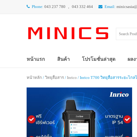
Phone:
043 237 780 , 043 332 464
Email:
minicsasia
หน้าแรก
สินค้า
โปรโมชั่นล่าสุด
ผลง
หน้าหลัก
/
วิทยุสื่อสาร
/
Inrico
/ Inrico T700 วิทยุสื่อสารระยะไกลไ