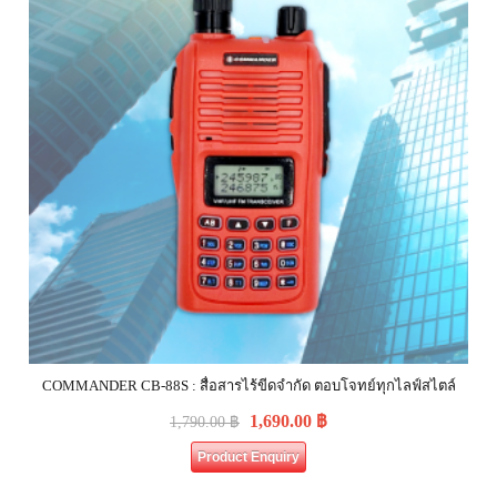
COMMANDER CB-88S : สื่อสารไร้ขีดจำกัด ตอบโจทย์ทุกไลฟ์สไตล์
1,690.00
฿
1,790.00
฿
Product Enquiry