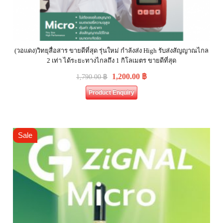
(วอแดง)วิทยุสื่อสาร ขายดีที่สุด รุ่นใหม่ กำลังส่ง High รับส่งสัญญาณไกล
2 เท่า ได้ระยะทางไกลถึง 1 กิโลเมตร ขายดีที่สุด
1,200.00
฿
1,790.00
฿
Product Enquiry
Sale