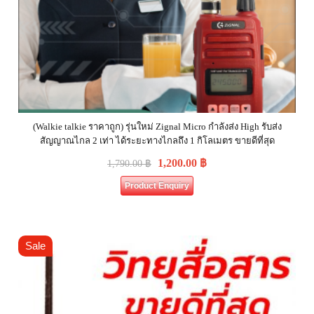
(Walkie talkie ราคาถูก) รุ่นใหม่ Zignal Micro กำลังส่ง High รับส่ง
สัญญาณไกล 2 เท่า ได้ระยะทางไกลถึง 1 กิโลเมตร ขายดีที่สุด
1,200.00
฿
1,790.00
฿
Product Enquiry
Sale