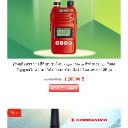
(วิทยุสื่อสาร ขายดีที่สุด) รุ่นใหม่ Zignal Micro กำลังส่ง High รับส่ง
สัญญาณไกล 2 เท่า ได้ระยะทางไกลถึง 1 กิโลเมตร ขายดีที่สุด
1,200.00
฿
1,790.00
฿
Product Enquiry
Sale