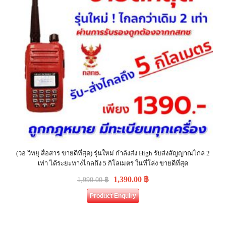
(วอ วิทยุ สื่อสาร ขายดีที่สุด) รุ่นใหม่ กำลังส่ง High รับส่งสัญญาณไกล 2
เท่า ได้ระยะทางไกลถึง 5 กิโลเมตร ในที่โล่ง ขายดีที่สุด
1,390.00
฿
1,990.00
฿
Product Enquiry