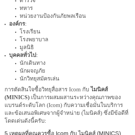
ตำรวจ
ทหาร
หน่วยงานป้องกันภัยพลเรือน
องค์กร
:
โรงเรียน
โรงพยาบาล
มูลนิธิ
บุคคลทั่วไป
:
นักเดินทาง
นักผจญภัย
นักวิทยุสมัครเล่น
การตัดสินใจซื้อวิทยุสื่อสาร Icom กับ
ไมนิคส์
(MINICS)
เป็นการผสมผสานระหว่างคุณภาพของ
แบรนด์ระดับโลก (Icom) กับความเชื่อมั่นในบริการ
และข้อเสนอพิเศษจากผู้จำหน่าย (ไมนิคส์) ซึ่งมีข้อดีที่
โดดเด่นดังนี้ครับ:
5 เหตุผลที่คุณควรซื้อ Icom กับ ไมนิคส์ (MINICS)