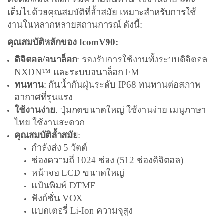
เต็มไปด้วยคุณสมบัติที่ล้ำสมัย เหมาะสำหรับการใช้
งานในหลากหลายสถานการณ์ ดังนี้:
คุณสมบัติหลักของ IcomV90:
ดิจิตอล/อนาล็อก
: รองรับการใช้งานทั้งระบบดิจิตอล
NXDN™ และระบบอนาล็อก FM
ทนทาน
: กันน้ำกันฝุ่นระดับ IP68 ทนทานต่อสภาพ
อากาศที่รุนแรง
ใช้งานง่าย
: ปุ่มกดขนาดใหญ่ ใช้งานง่าย เมนูภาษา
ไทย ใช้งานสะดวก
คุณสมบัติล้ำสมัย
:
กำลังส่ง 5 วัตต์
ช่องความถี่ 1024 ช่อง (512 ช่องดิจิตอล)
หน้าจอ LCD ขนาดใหญ่
แป้นพิมพ์ DTMF
ฟังก์ชั่น VOX
แบตเตอรี่ Li-Ion ความจุสูง