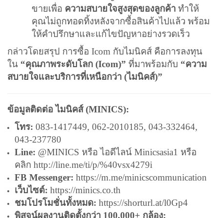
ขายเพื่อ
ความสบายใจสูงสุดของลูกค้า
ทำให้
คุณไม่ถูกทอดทิ้งหลังจากซื้อสินค้าไปแล้ว พร้อม
ให้คำปรึกษาและแก้ไขปัญหาอย่างรวดเร็ว
กล่าวโดยสรุป การซื้อ Icom กับไมนิคส์ คือการลงทุน
ใน
“คุณภาพระดับโลก (Icom)”
ที่มาพร้อมกับ
“ความ
สบายใจและบริการที่เหนือกว่า (ไมนิคส์)”
ข้อมูลติดต่อ ไมนิคส์ (MINICS):
โทร:
083-1417449, 062-2010185, 043-332464,
043-237780
Line:
@MINICS หรือ ไอดีไลน์ Minicsasia1 หรือ
คลิก
http://line.me/ti/p/%40vsx4279i
FB Messenger:
https://m.me/minicscommunication
เว็บไซต์:
https://minics.co.th
ชมโปรโมชั่นทั้งหมด:
https://shorturl.at/l0Gp4
พิสูจน์ผลงานติดตั้งกว่า 100,000+ กล้อง: