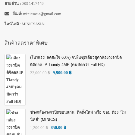
สายด่วน :
083 1417449
อีเมล์:
minicsasia@gmail.com
ไลน์ไอดี :
MINICSASIA1
สินค้าลดราคาพิเศษ
(โปรแรง! ลดสะใจ 60%) จบในชุดเดียวชุดกล้องวงจรปิด
ดิจิตอล IP Tiandy 4MP (คมชัดกว่า Full HD)
22,000.00
฿
9,900.00
฿
ช่างกล้องวงจรปิดขอนแก่น: ติดตั้งใหม่ หรือ ซ่อม ต้อง "ไม
นิคส์" (MINICS)
1,200.00
฿
850.00
฿