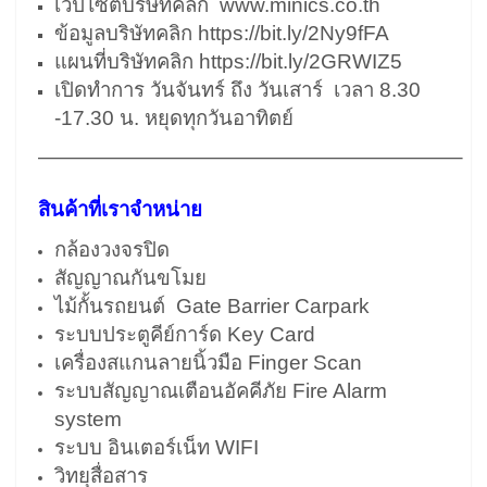
เวปไซต์บริษัทคลิก
www.minics.co.th
ข้อมูลบริษัทคลิก
https://bit.ly/2Ny9fFA
แผนที่บริษัทคลิก
https://bit.ly/2GRWIZ5
เปิดทำการ วันจันทร์ ถึง วันเสาร์ เวลา 8.30
-17.30 น. หยุดทุกวันอาทิตย์
————————————————————–
สินค้าที่เราจำหน่าย
กล้องวงจรปิด
สัญญาณกันขโมย
ไม้กั้นรถยนต์ Gate Barrier Carpark
ระบบประตูคีย์การ์ด Key Card
เครื่องสแกนลายนิ้วมือ Finger Scan
ระบบสัญญาณเตือนอัคคีภัย Fire Alarm
system
ระบบ อินเตอร์เน็ท WIFI
วิทยุสื่อสาร