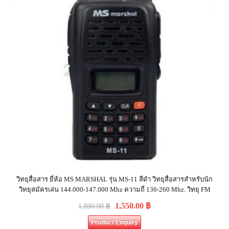
วิทยุสื่อสาร ยี่ห้อ MS MARSHAL รุ่น MS-11 สีดำ วิทยุสื่อสารสำหรับนัก
วิทยุสมัครเล่น 144.000-147.000 Mhz ความถี่ 136-260 Mhz. วิทยุ FM
1,550.00
฿
1,890.00
฿
Product Enquiry