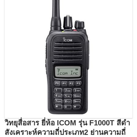
วิทยุสื่อสาร ยี่ห้อ ICOM รุ่น F1000T สีดำ
สังเคราะห์ความถี่ประเภท2 ย่านความถี่