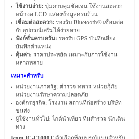
ใช้งานง่าย:
ปุ่มควบคุมชัดเจน ใช้งานสะดวก
หน้าจอ LCD แสดงข้อมูลครบถ้วน
เชื่อมต่อสะดวก:
รองรับ Bluetooth® เชื่อมต่อ
กับอุปกรณ์เสริมได้ง่ายดาย
ฟังก์ชั่นครบครัน:
รองรับ GPS บันทึกเสียง
บันทึกตำแหน่ง
คุ้มค่า:
ราคาประหยัด เหมาะกับการใช้งาน
หลากหลาย
เหมาะสำหรับ
หน่วยงานภาครัฐ: ตำรวจ ทหาร หน่วยกู้ภัย
หน่วยงานรักษาความปลอดภัย
องค์กรธุรกิจ: โรงงาน สถานที่ก่อสร้าง บริษัท
ขนส่ง
ผู้ใช้งานทั่วไป: ไกด์นำเที่ยว ทีมสำรวจ นักเดิน
ทาง
Icom IC-F1000T
ตัวเลือกที่สมบูรณ์แบบสำหรับ