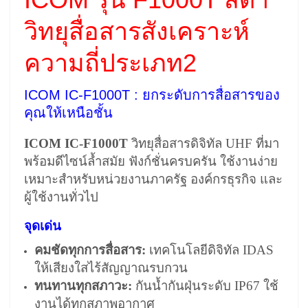
วิทยุสื่อสารสังเคราะห์
ความถี่ประเภท2
ICOM IC-F1000T : ยกระดับการสื่อสารของ
คุณให้เหนือชั้น
ICOM IC-F1000T
วิทยุสื่อสารดิจิทัล UHF ที่มา
พร้อมดีไซน์ล้ำสมัย ฟังก์ชั่นครบครัน ใช้งานง่าย
เหมาะสำหรับหน่วยงานภาครัฐ องค์กรธุรกิจ และ
ผู้ใช้งานทั่วไป
จุดเด่น
คมชัดทุกการสื่อสาร:
เทคโนโลยีดิจิทัล IDAS
ให้เสียงใสไร้สัญญาณรบกวน
ทนทานทุกสภาวะ:
กันน้ำกันฝุ่นระดับ IP67 ใช้
งานได้ทุกสภาพอากาศ