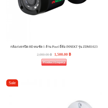
กล้องวงจรปิด HD คมชัด 1 ล้าน Pixel ยี่ห้อ INNEKT รุ่น ZDMI1023
1,500.00
฿
2,000.00
฿
Product Enquiry
Sale