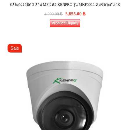
กล้องวงจรปิด 5 ล้าน MP ยี่ห้อ KENPRO รุ่น MKP5911 คมชัดระดับ 4K
3,855.00
฿
4,900.00
฿
Product Enquiry
Sale