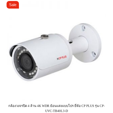
Sale
กล้องวงจรปิด 4 ล้าน 4K WDR ย้อนแสงแบบโปร ยี่ห้อ CP PLUS รุ่น CP-
UVC-TB40L3-D