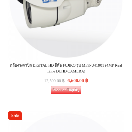
กล้องวงจรปิด DIGITAL HD ยี่ห้อ FUJIKO รุ่น MFK-U41901 (4MP Real
Time DUHD CAMERA)
6,600.00
฿
12,500.00
฿
Product Enquiry
Sale