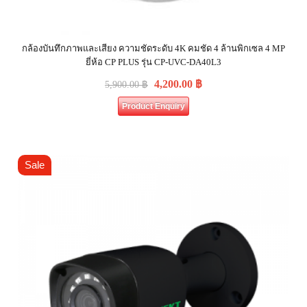
กล้องบันทึกภาพและเสียง ความชัดระดับ 4K คมชัด 4 ล้านพิกเซล 4 MP
ยี่ห้อ CP PLUS รุ่น CP-UVC-DA40L3
4,200.00
฿
5,900.00
฿
Product Enquiry
Sale