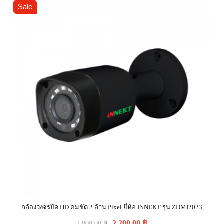
Sale
กล้องวงจรปิด HD คมชัด 2 ล้าน Pixel ยี่ห้อ INNEKT รุ่น ZDMI2023
2,200.00
฿
3,000.00
฿