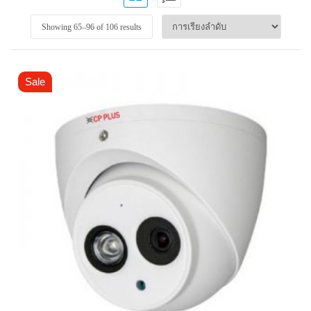
Showing 65–
96
of 106 results
Sale