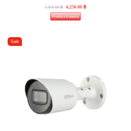
4,250.00
฿
5,950.00
฿
Product Enquiry
Sale