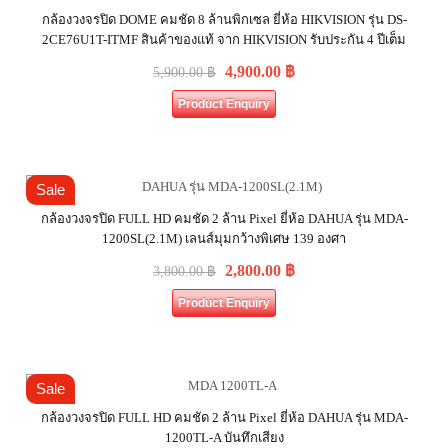
กล้องวงจรปิด DOME คมชัด 8 ล้านพิกเซล ยี่ห้อ HIKVISION รุ่น DS-
2CE76U1T-ITMF สินค้าของแท้ จาก HIKVISION รับประกัน 4 ปีเต็ม
4,900.00
฿
5,900.00
฿
Product Enquiry
Sale
กล้องวงจรปิด FULL HD คมชัด 2 ล้าน Pixel ยี่ห้อ DAHUA รุ่น MDA-
1200SL(2.1M) เลนส์มุมกว้างพิเศษ 139 องศา
2,800.00
฿
3,800.00
฿
Product Enquiry
Sale
กล้องวงจรปิด FULL HD คมชัด 2 ล้าน Pixel ยี่ห้อ DAHUA รุ่น MDA-
1200TL-A บันทึกเสียง