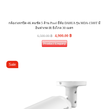
กล้องวงจรปิด 4K คมชัด 5 ล้าน Pixel ยี่ห้อ DAHUA รุ่น MDA-1500T มี
อินฟาเรด IR ยิงไกล 30 เมตร
4,900.00
฿
6,500.00
฿
Product Enquiry
Sale