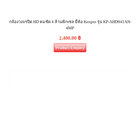
กล้องวงจรปิด HD คมชัด 4 ล้านพิกเซล ยี่ห้อ Kenpro รุ่น KP-AHD941AN-
4MP
2,400.00
฿
Product Enquiry