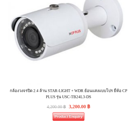
กล้องวงจรปิด 2.4 ล้าน STAR-LIGHT + WDR ย้อนแสงแบบโปร ยี่ห้อ CP
PLUS รุ่น USC-TB24L3-DS
3,200.00
฿
4,200.00
฿
Product Enquiry