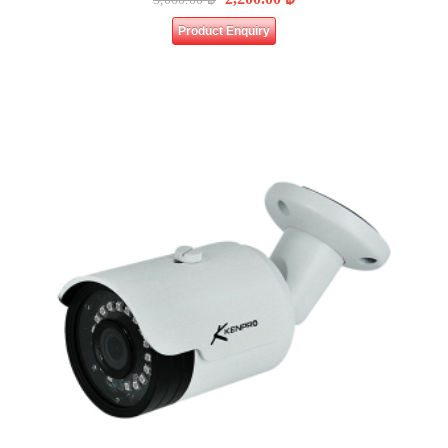
Product Enquiry