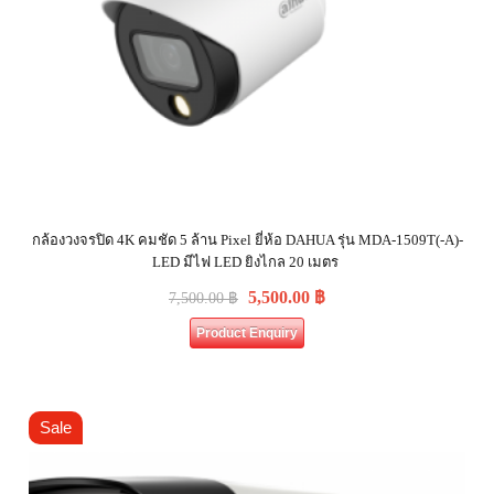
กล้องวงจรปิด 4K คมชัด 5 ล้าน Pixel ยี่ห้อ DAHUA รุ่น MDA-1509T(-A)-
LED มีไฟ LED ยิงไกล 20 เมตร
5,500.00
฿
7,500.00
฿
Product Enquiry
Sale