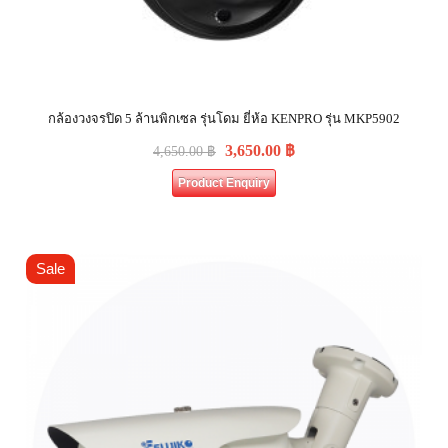
กล้องวงจรปิด 5 ล้านพิกเซล รุ่นโดม ยี่ห้อ KENPRO รุ่น MKP5902
3,650.00
฿
4,650.00
฿
Product Enquiry
Sale