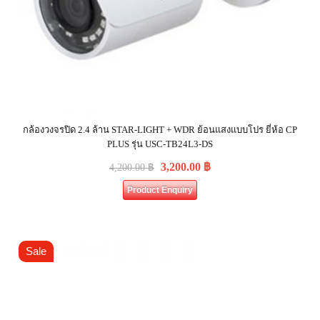
กล้องวงจรปิด 2.4 ล้าน STAR-LIGHT + WDR ย้อนแสงแบบโปร ยี่ห้อ CP
PLUS รุ่น USC-TB24L3-DS
3,200.00
฿
4,200.00
฿
Product Enquiry
Sale