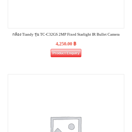
กล้อง Tiandy รุ่น TC-C32GS 2MP Fixed Starlight IR Bullet Camera
4,250.00
฿
Product Enquiry