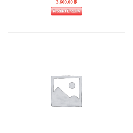
3,600.00
฿
Product Enquiry