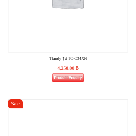
Tiandy รุ่น TC-C34XN
4,250.00
฿
Product Enquiry
Sale