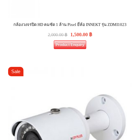
กล้องวงจรปิด HD คมชัด 1 ล้าน Pixel ยี่ห้อ INNEKT รุ่น ZDMI1023
1,500.00
฿
2,000.00
฿
Product Enquiry
Sale