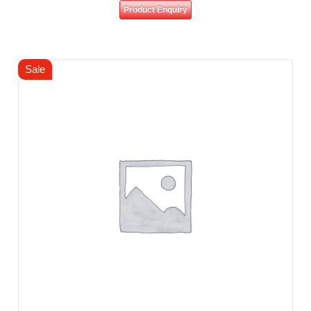
Product Enquiry
Sale