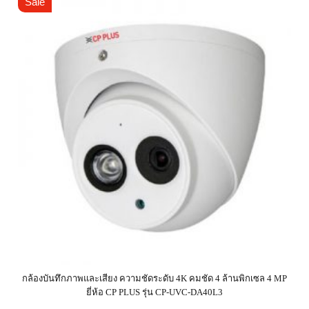
Sale
กล้องบันทึกภาพและเสียง ความชัดระดับ 4K คมชัด 4 ล้านพิกเซล 4 MP
ยี่ห้อ CP PLUS รุ่น CP-UVC-DA40L3