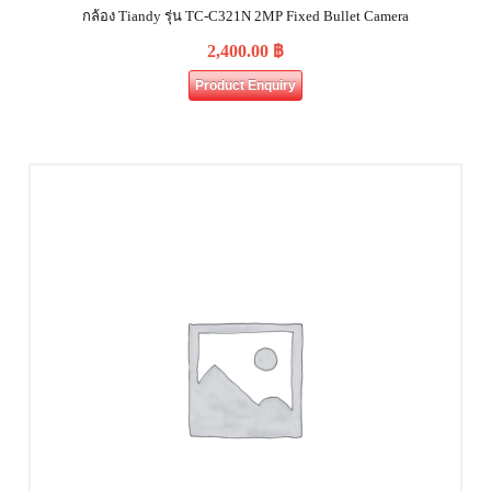
กล้อง Tiandy รุ่น TC-C321N 2MP Fixed Bullet Camera
2,400.00
฿
Product Enquiry