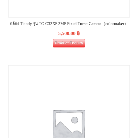
กล้อง Tiandy รุ่น TC-C32XP 2MP Fixed Turret Camera（colormaker）
5,500.00
฿
Product Enquiry