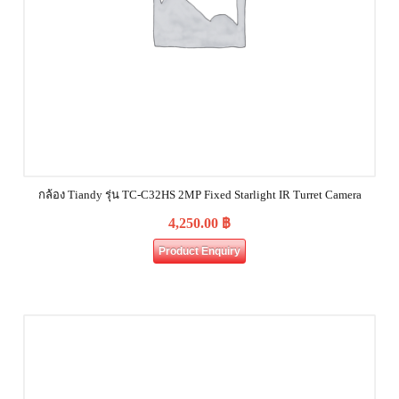
กล้อง Tiandy รุ่น TC-C32HS 2MP Fixed Starlight IR Turret Camera
4,250.00
฿
Product Enquiry