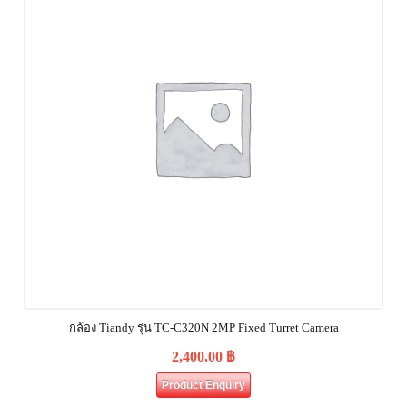
กล้อง Tiandy รุ่น TC-C320N 2MP Fixed Turret Camera
2,400.00
฿
Product Enquiry