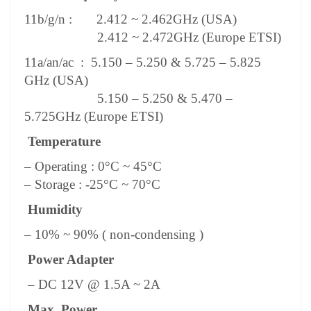
11b/g/n : 2.412 ~ 2.462GHz (USA)
2.412 ~ 2.472GHz (Europe ETSI)
11a/an/ac : 5.150 – 5.250 & 5.725 – 5.825
GHz (USA)
5.150 – 5.250 & 5.470 –
5.725GHz (Europe ETSI)
Temperature
– Operating : 0°C ~ 45°C
– Storage : -25°C ~ 70°C
Humidity
– 10% ~ 90% ( non-condensing )
Power Adapter
– DC 12V @ 1.5A ~ 2A
Max. Power