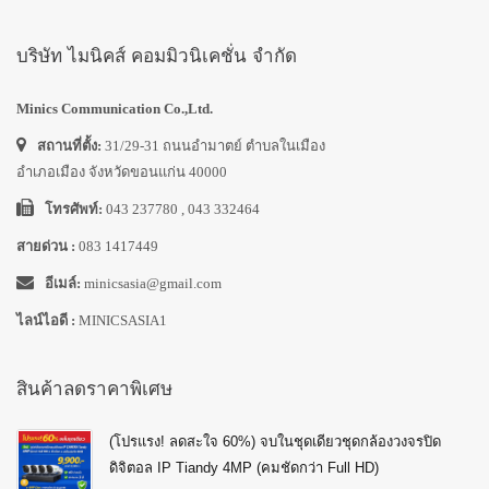
บริษัท ไมนิคส์ คอมมิวนิเคชั่น จำกัด
Minics Communication Co.,Ltd.
สถานที่ตั้ง:
31/29-31 ถนนอำมาตย์ ตำบลในเมือง
อำเภอเมือง จังหวัดขอนแก่น 40000
โทรศัพท์:
043 237780 , 043 332464
สายด่วน :
083 1417449
อีเมล์:
minicsasia@gmail.com
ไลน์ไอดี :
MINICSASIA1
สินค้าลดราคาพิเศษ
(โปรแรง! ลดสะใจ 60%) จบในชุดเดียวชุดกล้องวงจรปิด
ดิจิตอล IP Tiandy 4MP (คมชัดกว่า Full HD)