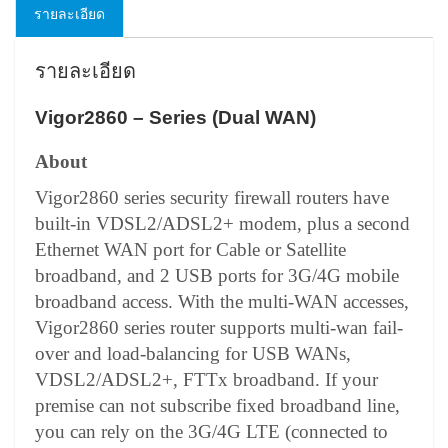
รายละเอียด
รายละเอียด
Vigor2860 – Series (Dual WAN)
About
Vigor2860 series security firewall routers have
built-in VDSL2/ADSL2+ modem, plus a second
Ethernet WAN port for Cable or Satellite
broadband, and 2 USB ports for 3G/4G mobile
broadband access. With the multi-WAN accesses,
Vigor2860 series router supports multi-wan fail-
over and load-balancing for USB WANs,
VDSL2/ADSL2+, FTTx broadband. If your
premise can not subscribe fixed broadband line,
you can rely on the 3G/4G LTE (connected to