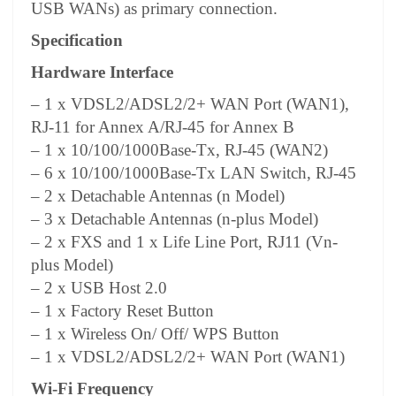
USB WANs) as primary connection.
Specification
Hardware Interface
– 1 x VDSL2/ADSL2/2+ WAN Port (WAN1),
RJ-11 for Annex A/RJ-45 for Annex B
– 1 x 10/100/1000Base-Tx, RJ-45 (WAN2)
– 6 x 10/100/1000Base-Tx LAN Switch, RJ-45
– 2 x Detachable Antennas (n Model)
– 3 x Detachable Antennas (n-plus Model)
– 2 x FXS and 1 x Life Line Port, RJ11 (Vn-
plus Model)
– 2 x USB Host 2.0
– 1 x Factory Reset Button
– 1 x Wireless On/ Off/ WPS Button
– 1 x VDSL2/ADSL2/2+ WAN Port (WAN1)
Wi-Fi Frequency