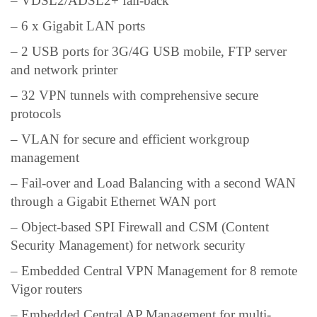
– VDSL2/ADSL2+ fall-back
– 6 x Gigabit LAN ports
– 2 USB ports for 3G/4G USB mobile, FTP server
and network printer
– 32 VPN tunnels with comprehensive secure
protocols
– VLAN for secure and efficient workgroup
management
– Fail-over and Load Balancing with a second WAN
through a Gigabit Ethernet WAN port
– Object-based SPI Firewall and CSM (Content
Security Management) for network security
– Embedded Central VPN Management for 8 remote
Vigor routers
– Embedded Central AP Management for multi-