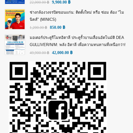
22,000.00
฿
9,900.00
฿
ช่างกล้องวงจรปิดขอนแก่น: ติดตั้งใหม่ หรือ ซ่อม ต้อง "ไม
นิคส์" (MINICS)
1,200.00
฿
850.00
฿
มอเตอร์ประตูรีโมทอิตาลี ประตูรั้วบานเลื่อนอัตโนมัติ DEA
GULLIVER/N/M: พลัง อิตาลี เพื่อความทนทานที่เหนือกว่า!
49,900.00
฿
42,000.00
฿