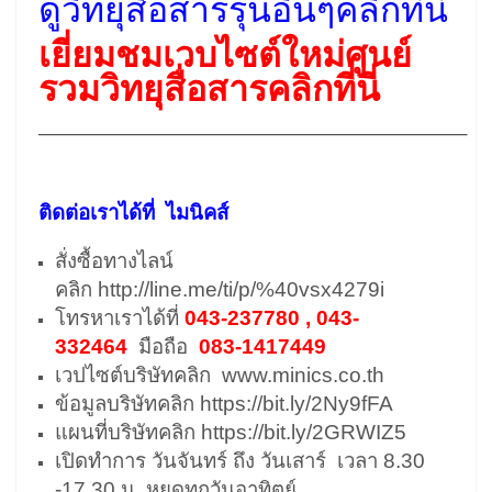
ดูวิทยุสื่อสารรุ่นอื่นๆคลิกที่นี่
เยี่ยมชมเวบไซต์ใหม่ศูนย์
รวมวิทยุสื่อสารคลิกที่นี่
————————————————————–
ติดต่อเราได้ที่ ไมนิคส์
สั่งซื้อทางไลน์
คลิก
http://line.me/ti/p/%40vsx4279i
โทรหาเราได้ที่
043-237780 , 043-
332464
มือถือ
083-1417449
เวปไซต์บริษัทคลิก
www.minics.co.th
ข้อมูลบริษัทคลิก
https://bit.ly/2Ny9fFA
แผนที่บริษัทคลิก
https://bit.ly/2GRWIZ5
เปิดทำการ วันจันทร์ ถึง วันเสาร์ เวลา 8.30
-17.30 น. หยุดทุกวันอาทิตย์