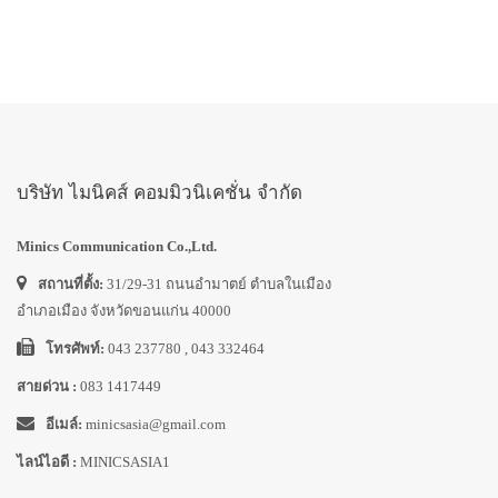
บริษัท ไมนิคส์ คอมมิวนิเคชั่น จำกัด
Minics Communication Co.,Ltd.
สถานที่ตั้ง:
31/29-31 ถนนอำมาตย์ ตำบลในเมือง
อำเภอเมือง จังหวัดขอนแก่น 40000
โทรศัพท์:
043 237780 , 043 332464
สายด่วน :
083 1417449
อีเมล์:
minicsasia@gmail.com
ไลน์ไอดี :
MINICSASIA1