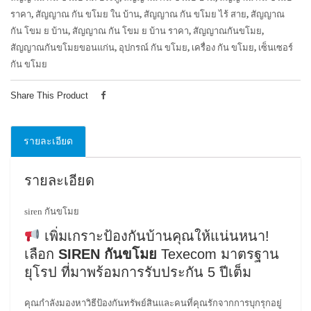
ราคา
,
สัญญาณ กัน ขโมย ใน บ้าน
,
สัญญาณ กัน ขโมย ไร้ สาย
,
สัญญาณ
กัน โขม ย บ้าน
,
สัญญาณ กัน โขม ย บ้าน ราคา
,
สัญญาณกันขโมย
,
สัญญาณกันขโมยขอนแก่น
,
อุปกรณ์ กัน ขโมย
,
เครื่อง กัน ขโมย
,
เซ็นเซอร์
กัน ขโมย
Share This Product
รายละเอียด
รายละเอียด
siren กันขโมย
เพิ่มเกราะป้องกันบ้านคุณให้แน่นหนา!
เลือก
SIREN กันขโมย
Texecom มาตรฐาน
ยุโรป ที่มาพร้อมการรับประกัน 5 ปีเต็ม
คุณกำลังมองหาวิธีป้องกันทรัพย์สินและคนที่คุณรักจากการบุกรุกอยู่