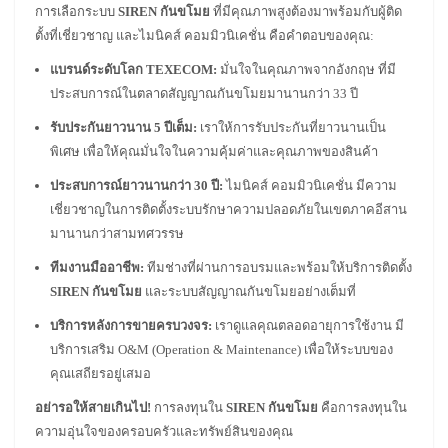
การเลือกระบบ
SIREN กันขโมย
ที่มีคุณภาพสูงต้องมาพร้อมกับผู้ติด
ตั้งที่เชี่ยวชาญ และไมนิคส์ คอมมิวนิเคชั่น คือคำตอบของคุณ:
แบรนด์ระดับโลก TEXECOM:
มั่นใจในคุณภาพจากอังกฤษ ที่มี
ประสบการณ์ในตลาดสัญญาณกันขโมยมานานกว่า 33 ปี
รับประกันยาวนาน 5 ปีเต็ม:
เราให้การรับประกันที่ยาวนานเป็น
พิเศษ เพื่อให้คุณมั่นใจในความคุ้มค่าและคุณภาพของสินค้า
ประสบการณ์ยาวนานกว่า 30 ปี:
ไมนิคส์ คอมมิวนิเคชั่น มีความ
เชี่ยวชาญในการติดตั้งระบบรักษาความปลอดภัยในเขตภาคอีสาน
มานานกว่าสามทศวรรษ
ทีมงานมืออาชีพ:
ทีมช่างที่ผ่านการอบรมและพร้อมให้บริการติดตั้ง
SIREN กันขโมย
และระบบสัญญาณกันขโมยอย่างเต็มที่
บริการหลังการขายครบวงจร:
เราดูแลคุณตลอดอายุการใช้งาน มี
บริการเสริม O&M (Operation & Maintenance) เพื่อให้ระบบของ
คุณเสถียรอยู่เสมอ
อย่ารอให้สายเกินไป!
การลงทุนใน
SIREN กันขโมย
คือการลงทุนใน
ความอุ่นใจของครอบครัวและทรัพย์สินของคุณ