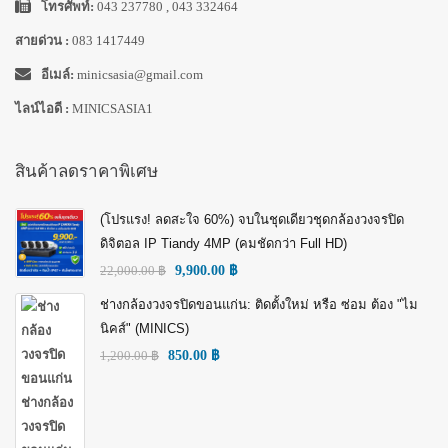
โทรศัพท์:
043 237780 , 043 332464
สายด่วน :
083 1417449
อีเมล์:
minicsasia@gmail.com
ไลน์ไอดี :
MINICSASIA1
สินค้าลดราคาพิเศษ
(โปรแรง! ลดสะใจ 60%) จบในชุดเดียวชุดกล้องวงจรปิด
ดิจิตอล IP Tiandy 4MP (คมชัดกว่า Full HD)
22,000.00
฿
9,900.00
฿
ช่างกล้องวงจรปิดขอนแก่น: ติดตั้งใหม่ หรือ ซ่อม ต้อง "ไม
นิคส์" (MINICS)
1,200.00
฿
850.00
฿