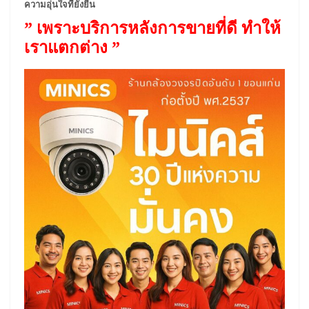
ความอุ่นใจที่ยั่งยืน
” เพราะบริการหลังการขายที่ดี ทำให้
เราแตกต่าง ”