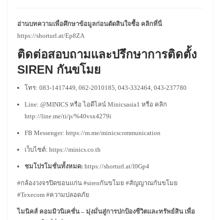
อ่านบทความเพื่อศึกษาข้อมูลก่อนตัดสินใจซื้อ คลิกที่นี่
https://shorturl.at/Ep8ZA
ติดต่อสอบถามและปรึกษาการติดตั้ง
SIREN กันขโมย
โทร: 083-1417449, 062-2010185, 043-332464, 043-237780
Line: @MINICS หรือ ไอดีไลน์ Minicsasia1 หรือ คลิก
http://line.me/ti/p/%40vsx4279i
FB Messenger:
https://m.me/minicscommunication
เว็บไซต์:
https://minics.co.th
ชมโปรโมชั่นทั้งหมด:
https://shorturl.at/l0Gp4
#กล้องวงจรปิดขอนแก่น #sirenกันขโมย #สัญญาณกันขโมย
#Texecom #ความปลอดภัย
ไมนิคส์ คอมมิวนิเคชั่น – มุ่งมั่นสู่การปกป้องชีวิตและทรัพย์สิน เพื่อ