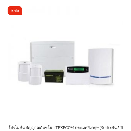
Sale
โปรโมชั่น สัญญาณกันขโมย TEXECOM ประเทศอังกฤษ (รับประกัน 5 ปี