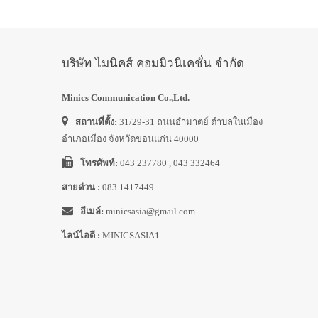
บริษัท ไมนิคส์ คอมมิวนิเคชั่น จำกัด
Minics Communication Co.,Ltd.
สถานที่ตั้ง:
31/29-31 ถนนอำมาตย์ ตำบลในเมือง
อำเภอเมือง จังหวัดขอนแก่น 40000
โทรศัพท์:
043 237780 , 043 332464
สายด่วน :
083 1417449
อีเมล์:
minicsasia@gmail.com
ไลน์ไอดี :
MINICSASIA1