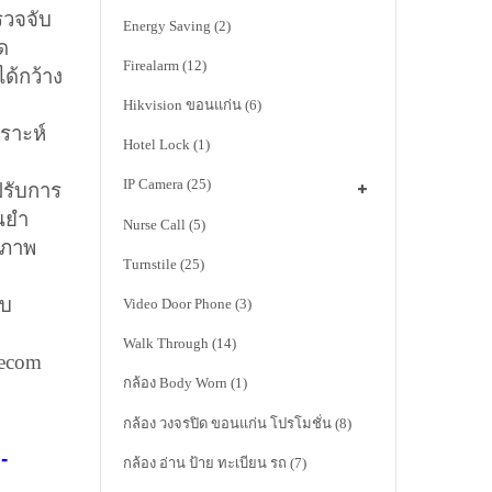
วจจับ
Energy Saving
(2)
ด
Firealarm
(12)
ด้กว้าง
Hikvision ขอนแก่น
(6)
ราะห์
Hotel Lock
(1)
IP Camera
(25)
รับการ
นยำ
Nurse Call
(5)
ณภาพ
Turnstile
(25)
ับ
Video Door Phone
(3)
Walk Through
(14)
ecom
กล้อง Body Worn
(1)
กล้อง วงจรปิด ขอนแก่น โปรโมชั่น
(8)
-
กล้อง อ่าน ป้าย ทะเบียน รถ
(7)