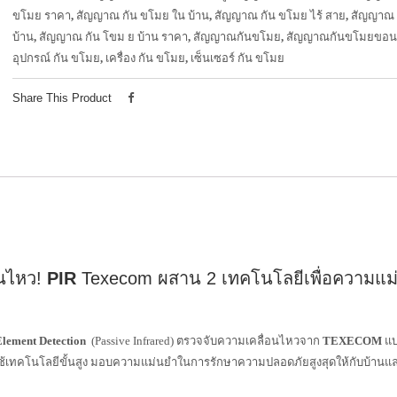
ขโมย ราคา
,
สัญญาณ กัน ขโมย ใน บ้าน
,
สัญญาณ กัน ขโมย ไร้ สาย
,
สัญญาณ 
บ้าน
,
สัญญาณ กัน โขม ย บ้าน ราคา
,
สัญญาณกันขโมย
,
สัญญาณกันขโมยขอน
อุปกรณ์ กัน ขโมย
,
เครื่อง กัน ขโมย
,
เซ็นเซอร์ กัน ขโมย
Share This Product
อนไหว!
PIR
Texecom ผสาน 2 เทคโนโลยีเพื่อความแม
Element Detection
(Passive Infrared) ตรวจจับความเคลื่อนไหวจาก
TEXECOM
แบ
่ใช้เทคโนโลยีขั้นสูง มอบความแม่นยำในการรักษาความปลอดภัยสูงสุดให้กับบ้านแล