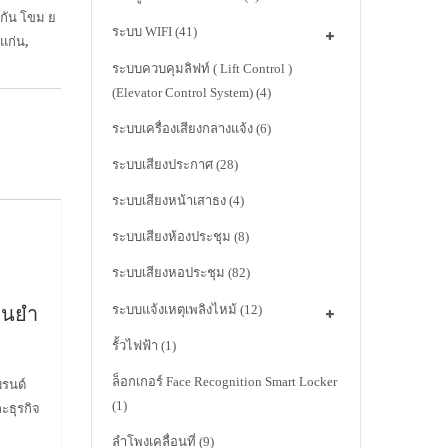
กัน โขม ย
ระบบ WIFI
(41)
แก่น
,
ระบบควบคุมลิฟท์ ( Lift Control )
(Elevator Control System)
(4)
ระบบเครื่องเสียงกลางแจ้ง
(6)
ระบบเสียงประกาศ
(28)
ระบบเสียงหน้าเสาธง
(4)
ระบบเสียงห้องประชุม
(8)
ระบบเสียงหอประชุม
(82)
ระบบแจ้งเหตุเพลิงไหม้
(12)
่นยำ
รั้วไฟฟ้า
(1)
ล็อกเกอร์ Face Recognition Smart Locker
รนด์
(1)
ะธุรกิจ
ลำโพงเคลื่อนที่
(9)