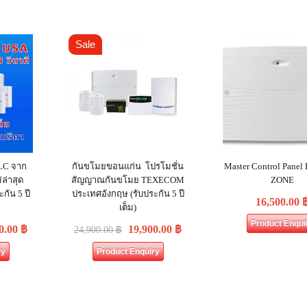
Sale
LC จาก
กันขโมยขอนแก่น โปรโมชั่น
Master Control Panel 
่ล่าสุด
สัญญาณกันขโมย TEXECOM
ZONE
กัน 5 ปี
ประเทศอังกฤษ (รับประกัน 5 ปี
16,500.00
เต็ม)
Product Enqui
0.00
฿
19,900.00
฿
24,900.00
฿
ry
Product Enquiry