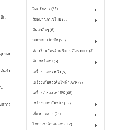
วิทยุสื่อสาร
(87)
ขึ้น
สัญญาณกันขโมย
(11)
สินค้าอื่นๆ
(6)
สแกนลายนิ้วมือ
(95)
ห้องเรียนอัจฉริยะ Smart Classroom
(3)
อจุดบอด
อินเตอร์คอม
(6)
ม่นยำ
เครื่อง สแกน หน้า
(5)
เครื่องปรับแรงดันไฟฟ้า AVR
(9)
ใน
เครื่องสำรองไฟ UPS
(68)
เครื่องสแกนใบหน้า
(15)
ับสากล
เสียงตามสาย
(64)
โซล่าเซลล์ขอนแก่น
(12)