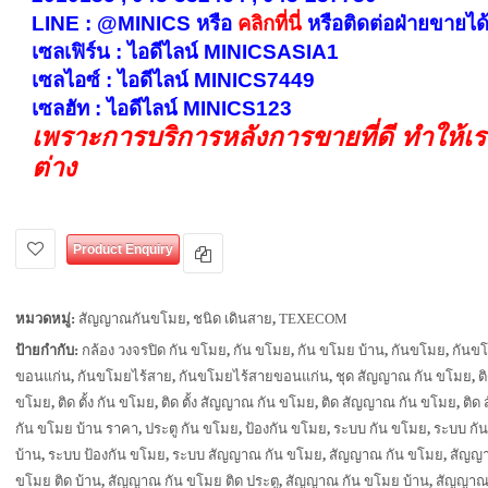
LINE : @MINICS หรือ
คลิกที่นี่
หรือ
ติดต่อฝ่ายขายได้ท
เซลเฟิร์น : ไอดีไลน์ MINICSASIA1
เซลไอซ์ : ไอดีไลน์ MINICS7449
เซลฮัท : ไอดีไลน์ MINICS123
เพราะการบริการหลังการขายที่ดี ทำให้เ
ต่าง
Product Enquiry
หมวดหมู่:
สัญญาณกันขโมย
,
ชนิด เดินสาย
,
TEXECOM
ป้ายกำกับ:
กล้อง วงจรปิด กัน ขโมย
,
กัน ขโมย
,
กัน ขโมย บ้าน
,
กันขโมย
,
กันข
ขอนแก่น
,
กันขโมยไร้สาย
,
กันขโมยไร้สายขอนแก่น
,
ชุด สัญญาณ กัน ขโมย
,
ต
ขโมย
,
ติด ตั้ง กัน ขโมย
,
ติด ตั้ง สัญญาณ กัน ขโมย
,
ติด สัญญาณ กัน ขโมย
,
ติด
กัน ขโมย บ้าน ราคา
,
ประตู กัน ขโมย
,
ป้องกัน ขโมย
,
ระบบ กัน ขโมย
,
ระบบ กั
บ้าน
,
ระบบ ป้องกัน ขโมย
,
ระบบ สัญญาณ กัน ขโมย
,
สัญญาณ กัน ขโมย
,
สัญญา
ขโมย ติด บ้าน
,
สัญญาณ กัน ขโมย ติด ประตู
,
สัญญาณ กัน ขโมย บ้าน
,
สัญญาณ