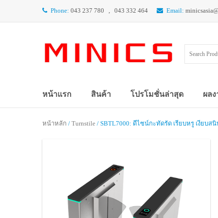
Phone:
043 237 780 , 043 332 464
Email:
minicsasia
หน้าแรก
สินค้า
โปรโมชั่นล่าสุด
ผลง
หน้าหลัก
/
Turnstile
/ SBTL7000: ดีไซน์กะทัดรัด เรียบหรู เงียบส