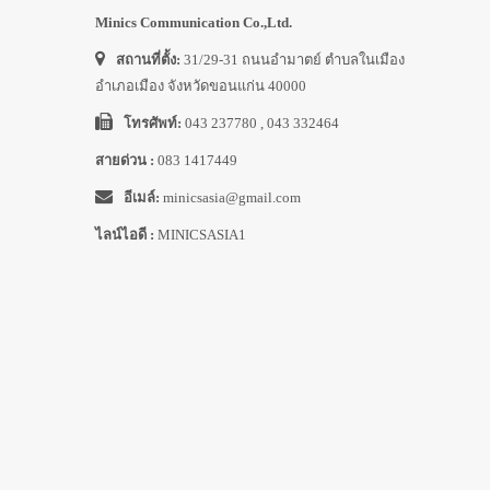
Minics Communication Co.,Ltd.
สถานที่ตั้ง:
31/29-31 ถนนอำมาตย์ ตำบลในเมือง
อำเภอเมือง จังหวัดขอนแก่น 40000
โทรศัพท์:
043 237780 , 043 332464
สายด่วน :
083 1417449
อีเมล์:
minicsasia@gmail.com
ไลน์ไอดี :
MINICSASIA1