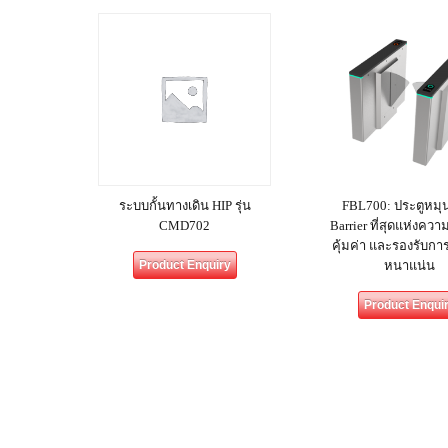
ระบบกั้นทางเดิน HIP รุ่น
FBL700: ประตูหมุน
CMD702
Barrier ที่สุดแห่งคว
คุ้มค่า และรองรับกา
Product Enquiry
หนาแน่น
Product Enqui