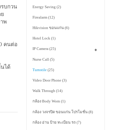
ยงรบกวน
Energy Saving
(2)
าย
Firealarm
(12)
ภาพ
Hikvision ขอนแก่น
(6)
Hotel Lock
(1)
0 คนต่อ
IP Camera
(25)
Nurse Call
(5)
้นได้
Turnstile
(25)
Video Door Phone
(3)
Walk Through
(14)
กล้อง Body Worn
(1)
กล้อง วงจรปิด ขอนแก่น โปรโมชั่น
(8)
กล้อง อ่าน ป้าย ทะเบียน รถ
(7)