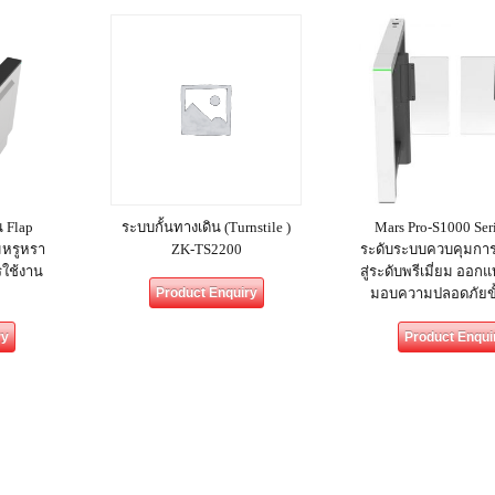
 Flap
ระบบกั้นทางเดิน (Turnstile )
Mars Pro-S1000 Ser
ามหรูหรา
ZK-TS2200
ระดับระบบควบคุมการ
รใช้งาน
สู่ระดับพรีเมี่ยม ออกแ
Product Enquiry
มอบความปลอดภัยขั้
ry
Product Enqui