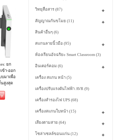
วิทยุสื่อสาร
(87)
สัญญาณกันขโมย
(11)
สินค้าอื่นๆ
(6)
สแกนลายนิ้วมือ
(95)
ห้องเรียนอัจฉริยะ Smart Classroom
(3)
ies: ยก
อินเตอร์คอม
(6)
เข้า-ออก
บบมาเพื่อ
เครื่อง สแกน หน้า
(5)
นสูงสุด
เครื่องปรับแรงดันไฟฟ้า AVR
(9)
ry
เครื่องสำรองไฟ UPS
(68)
เครื่องสแกนใบหน้า
(15)
เสียงตามสาย
(64)
โซล่าเซลล์ขอนแก่น
(12)