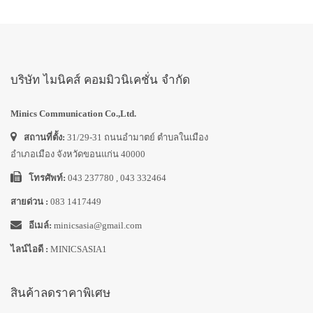
บริษัท ไมนิคส์ คอมมิวนิเคชั่น จำกัด
Minics Communication Co.,Ltd.
สถานที่ตั้ง:
31/29-31 ถนนอำมาตย์ ตำบลในเมือง
อำเภอเมือง จังหวัดขอนแก่น 40000
โทรศัพท์:
043 237780 , 043 332464
สายด่วน :
083 1417449
อีเมล์:
minicsasia@gmail.com
ไลน์ไอดี :
MINICSASIA1
สินค้าลดราคาพิเศษ