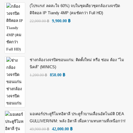
(โปรแรง! ลดสะใจ 60%) จบในชุดเดียวชุดกล้องวงจรปิด
ดิจิตอล IP Tiandy 4MP (คมชัดกว่า Full HD)
22,000.00
฿
9,900.00
฿
ช่างกล้องวงจรปิดขอนแก่น: ติดตั้งใหม่ หรือ ซ่อม ต้อง "ไม
นิคส์" (MINICS)
1,200.00
฿
850.00
฿
มอเตอร์ประตูรีโมทอิตาลี ประตูรั้วบานเลื่อนอัตโนมัติ DEA
GULLIVER/N/M: พลัง อิตาลี เพื่อความทนทานที่เหนือกว่า!
49,900.00
฿
42,000.00
฿