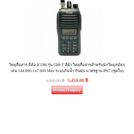
วิทยุสื่อสาร ยี่ห้อ ICOM รุ่น G88-T สีดำ วิทยุสื่อสารสำหรับนักวิทยุสมัคร
เล่น 144.000-147.000 Mhz ระบบกันน้ำ กันฝุ่น มาตรฐาน IP67 (ชุดใน)
5,450.00
฿
6,500.00
฿
Product Enquiry