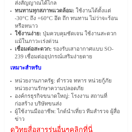
ส่งสัญญาณได้ไกล
ทนทานทุกสภาพแวดล้อม:
ใช้งานได้ตั้งแต่
-30°C ถึง +60°C อึด ถึก ทนทาน ไม่ว่าจะร้อน
หรือหนาว
ใช้งานง่าย:
ปุ่มควบคุมชัดเจน ใช้งานสะดวก
แม้ในภาวะเร่งด่วน
เชื่อมต่อสะดวก:
รองรับเสาอากาศแบบ SO-
239 เชื่อมต่ออุปกรณ์เสริมง่ายดาย
เหมาะสำหรับ
หน่วยงานภาครัฐ: ตำรวจ ทหาร หน่วยกู้ภัย
หน่วยงานรักษาความปลอดภัย
องค์กรธุรกิจขนาดใหญ่: โรงงาน สถานที่
ก่อสร้าง บริษัทขนส่ง
ผู้ใช้งานมืออาชีพ: ไกด์นำเที่ยว ทีมสำรวจ ผู้สื่อ
ข่าว
ดูวิทยุสื่อสารรุ่นอื่นๆคลิกที่นี่