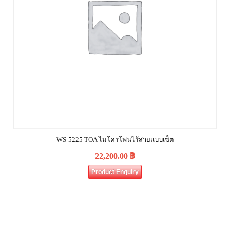
WS-5225 TOA ไมโครโฟนไร้สายแบบเซ็ต
22,200.00
฿
Product Enquiry