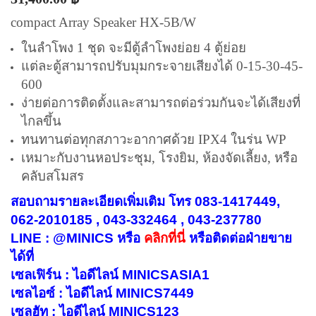
compact Array Speaker HX-5B/W
ในลำโพง 1 ชุด จะมีตู้ลำโพงย่อย 4 ตู้ย่อย
แต่ละตู้สามารถปรับมุมกระจายเสียงได้ 0-15-30-45-
600
ง่ายต่อการติดตั้งและสามารถต่อร่วมกันจะได้เสียงที่
ไกลขึ้น
ทนทานต่อทุกสภาวะอากาศด้วย IPX4 ในร่น WP
เหมาะกับงานหอประชุม, โรงยิม, ห้องจัดเลี้ยง, หรือ
คลับสโมสร
สอบถามรายละเอียดเพิ่มเติม โทร 083-1417449,
062-2010185 , 043-332464 , 043-237780
LINE : @MINICS หรือ
คลิกที่นี่
หรือ
ติดต่อฝ่ายขาย
ได้ที่
เซลเฟิร์น : ไอดีไลน์ MINICSASIA1
เซลไอซ์ : ไอดีไลน์ MINICS7449
เซลฮัท : ไอดีไลน์ MINICS123