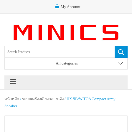
My Account
All categories
หน้าหลัก
/
ระบบเครื่องเสียงกลางแจ้ง
/ HX-5B/W TOA Compact Array
Speaker