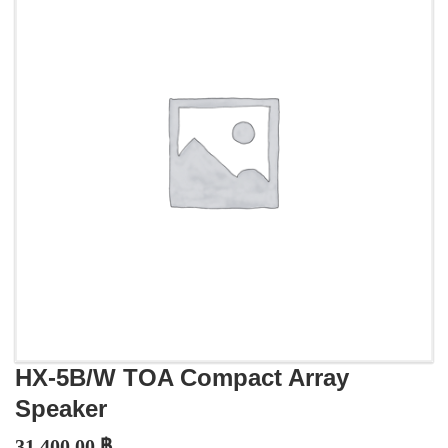
HX-5B/W TOA Compact Array
Speaker
31,400.00
฿