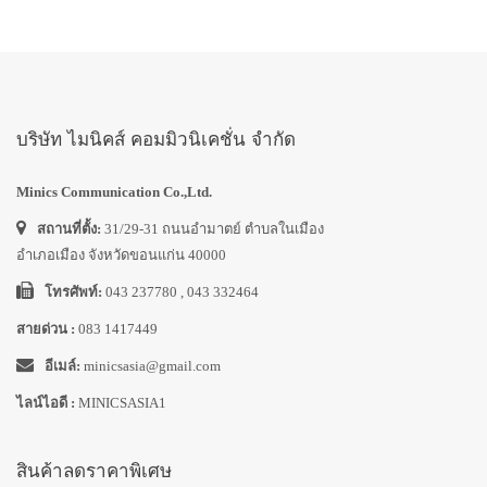
บริษัท ไมนิคส์ คอมมิวนิเคชั่น จำกัด
Minics Communication Co.,Ltd.
สถานที่ตั้ง:
31/29-31 ถนนอำมาตย์ ตำบลในเมือง
อำเภอเมือง จังหวัดขอนแก่น 40000
โทรศัพท์:
043 237780 , 043 332464
สายด่วน :
083 1417449
อีเมล์:
minicsasia@gmail.com
ไลน์ไอดี :
MINICSASIA1
สินค้าลดราคาพิเศษ