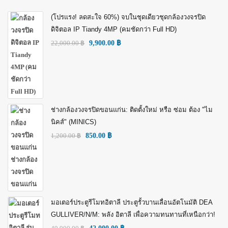
(โปรแรง! ลดสะใจ 60%) จบในชุดเดียวชุดกล้องวงจรปิด
ดิจิตอล IP Tiandy 4MP (คมชัดกว่า Full HD)
22,000.00
฿
9,900.00
฿
ช่างกล้องวงจรปิดขอนแก่น: ติดตั้งใหม่ หรือ ซ่อม ต้อง "ไม
นิคส์" (MINICS)
1,200.00
฿
850.00
฿
มอเตอร์ประตูรีโมทอิตาลี ประตูรั้วบานเลื่อนอัตโนมัติ DEA
GULLIVER/N/M: พลัง อิตาลี เพื่อความทนทานที่เหนือกว่า!