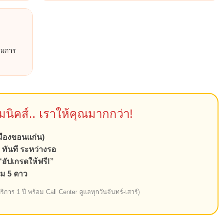
อมการ
ไมนิคส์.. เราให้คุณมากกว่า!
เมืองขอนแก่น)
 ทันที ระหว่างรอ
“อัปเกรดให้ฟรี!”
รม 5 ดาว
บริการ 1 ปี พร้อม Call Center ดูแลทุกวันจันทร์-เสาร์)