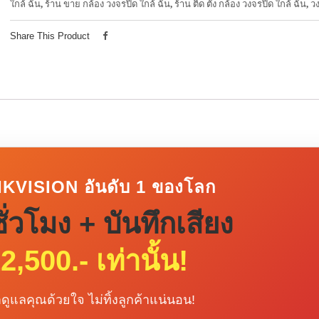
ใกล้ ฉัน
,
ร้าน ขาย กล้อง วงจรปิด ใกล้ ฉัน
,
ร้าน ติด ตั้ง กล้อง วงจรปิด ใกล้ ฉัน
,
ว
Share This Product
IKVISION อันดับ 1 ของโลก
ั่วโมง + บันทึกเสียง
2,500.- เท่านั้น!
ราดูแลคุณด้วยใจ ไม่ทิ้งลูกค้าแน่นอน!