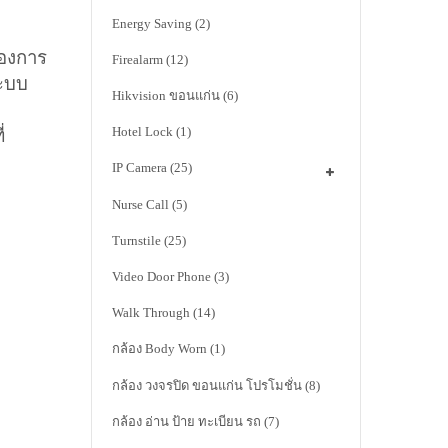
Energy Saving
(2)
้องการ
Firealarm
(12)
ระบบ
Hikvision ขอนแก่น
(6)
Hotel Lock
(1)
่
IP Camera
(25)
Nurse Call
(5)
Turnstile
(25)
Video Door Phone
(3)
Walk Through
(14)
กล้อง Body Worn
(1)
กล้อง วงจรปิด ขอนแก่น โปรโมชั่น
(8)
กล้อง อ่าน ป้าย ทะเบียน รถ
(7)