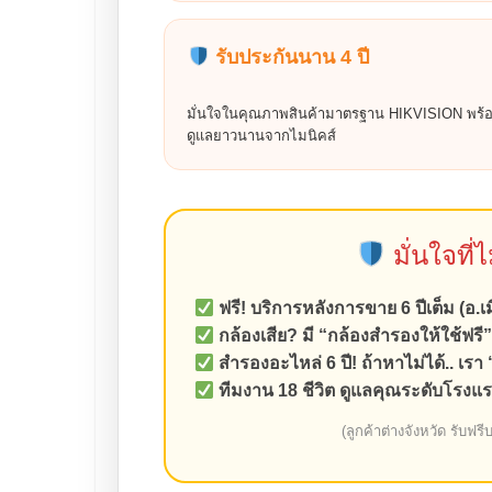
รับประกันนาน 4 ปี
มั่นใจในคุณภาพสินค้ามาตรฐาน HIKVISION พร้
ดูแลยาวนานจากไมนิคส์
มั่นใจที่
ฟรี! บริการหลังการขาย 6 ปีเต็ม (อ.
กล้องเสีย? มี “กล้องสำรองให้ใช้ฟรี”
สำรองอะไหล่ 6 ปี! ถ้าหาไม่ได้.. เรา 
ทีมงาน 18 ชีวิต ดูแลคุณระดับโรงแ
(ลูกค้าต่างจังหวัด รับฟรี