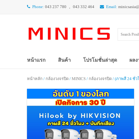
Phone:
043 237 780 , 043 332 464
Email:
minicsasia
หน้าแรก
สินค้า
โปรโมชั่นล่าสุด
ผลง
หน้าหลัก
/
กล้องวงจรปิด
/
MINICS
/
กล้องวงจรปิด
/ (ภาพสี 24 ชั่ว