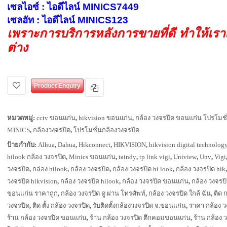
เซลไอซ์ : ไอดีไลน์ MINICS7449
เซลฮัท : ไอดีไลน์ MINICS123
เพราะการบริการหลังการขายที่ดี ทำให้เร
ต่าง
Product Enquiry
หมวดหมู่:
cctv ขอนแก่น
,
hikvision ขอนแก่น
,
กล้อง วงจรปิด ขอนแก่น โปรโมชั
MINICS
,
กล้องวงจรปิด
,
โปรโมชั่นกล้องวงจรปิด
ป้ายกำกับ:
Alhua
,
Dahua
,
Hikconnect
,
HIKVISION
,
hikvision digital technolog
hilook กล้อง วงจรปิด
,
Minics ขอนแก่น
,
taindy
,
tp link vigi
,
Uniview
,
Unv
,
Vigi
วงจรปิด
,
กล่อง hilook
,
กล้อง วงจรปิด
,
กล้อง วงจรปิด hi look
,
กล้อง วงจรปิด hik
วงจรปิด hikvision
,
กล้อง วงจรปิด hilook
,
กล้อง วงจรปิด ขอนแก่น
,
กล้อง วงจรป
ขอนแก่น ราคาถูก
,
กล้อง วงจรปิด ดู ผ่าน โทรศัพท์
,
กล้อง วงจรปิด ใกล้ ฉัน
,
ติด 
วงจรปิด
,
ติด ตั้ง กล้อง วงจรปิด
,
รับติดตั้งกล้องวงจรปิด จ.ขอนแก่น
,
ราคา กล้อง ว
ร้าน กล้อง วงจรปิด ขอนแก่น
,
ร้าน กล้อง วงจรปิด ตึกคอมขอนแก่น
,
ร้าน กล้อง 