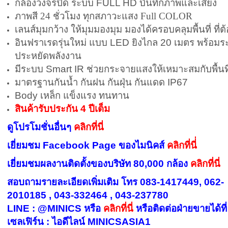
กล้องวงจรปิด ระบบ FULL HD บันทึกภาพและเสียง
ภาพสี 24 ชั่วโมง ทุกสภาวะแสง Full COLOR
เลนส์มุมกว้าง ให้มุมมองมุม มองได้ครอบคลุมพื้นที่ ที่ต
อินฟราเรดรุ่นใหม่ แบบ LED ยิงไกล 20 เมตร พร้อม
ประหยัดพลังงาน
มีระบบ Smart IR ช่วยกระจายแสงให้เหมาะสมกับพื้นที
มาตรฐานกันน้ำ กันฝน กันฝุ่น กันแดด IP67
Body เหล็ก แข็งแรง ทนทาน
สินค้ารับประกัน 4 ปีเต็ม
ดูโปรโมชั่นอื่นๆ
คลิกที่นี่
เยี่ยมชม Facebook Page ของไมนิคส์
คลิกที่นี่่
เยี่ยมชมผลงานติดตั้งของบริษัท 80,000 กล้อง
คลิกที่นี่
สอบถามรายละเอียดเพิ่มเติม โทร 083-1417449, 062-
2010185 , 043-332464 , 043-237780
LINE : @MINICS หรือ
คลิกที่นี่
หรือ
ติดต่อฝ่ายขายได้ที่
เซลเฟิร์น : ไอดีไลน์ MINICSASIA1