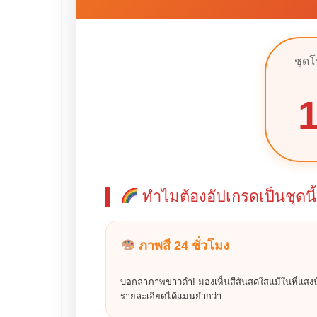
ชุดโ
1
ทำไมต้องอัปเกรดเป็นชุดนี
ภาพสี 24 ชั่วโมง
บอกลาภาพขาวดำ! มองเห็นสีสันสดใสแม้ในที่แสงน
รายละเอียดได้แม่นยำกว่า