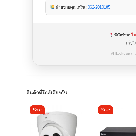
ฝ่ายขายคุณเฟริน:
062-2010185
พิกัดร้าน:
ไม
เว็บไ
#HiLookขอนแก่
สินค้าที่ใกล้เคียงกัน
Sale
Sale