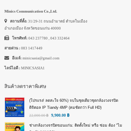
Minics Communication Co.,Ltd.
สถานที่ตั้ง:
31/29-31 ถนนอำมาตย์ ตำบลในเมือง
อำเภอเมือง จังหวัดขอนแก่น 40000
โทรศัพท์:
043 237780 , 043 332464
สายด่วน :
083 1417449
อีเมล์:
minicsasia@gmail.com
ไลน์ไอดี :
MINICSASIA1
สินค้าลดราคาพิเศษ
(โปรแรง! ลดสะใจ 60%) จบในชุดเดียวชุดกล้องวงจรปิด
ดิจิตอล IP Tiandy 4MP (คมชัดกว่า Full HD)
22,000.00
฿
9,900.00
฿
ช่างกล้องวงจรปิดขอนแก่น: ติดตั้งใหม่ หรือ ซ่อม ต้อง "ไม