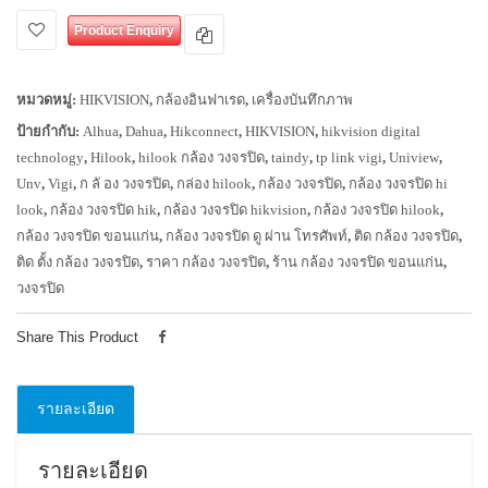
Product Enquiry
หมวดหมู่:
HIKVISION
,
กล้องอินฟาเรด
,
เครื่องบันทึกภาพ
ป้ายกำกับ:
Alhua
,
Dahua
,
Hikconnect
,
HIKVISION
,
hikvision digital
technology
,
Hilook
,
hilook กล้อง วงจรปิด
,
taindy
,
tp link vigi
,
Uniview
,
Unv
,
Vigi
,
ก ลั อง วงจรปิด
,
กล่อง hilook
,
กล้อง วงจรปิด
,
กล้อง วงจรปิด hi
look
,
กล้อง วงจรปิด hik
,
กล้อง วงจรปิด hikvision
,
กล้อง วงจรปิด hilook
,
กล้อง วงจรปิด ขอนแก่น
,
กล้อง วงจรปิด ดู ผ่าน โทรศัพท์
,
ติด กล้อง วงจรปิด
,
ติด ตั้ง กล้อง วงจรปิด
,
ราคา กล้อง วงจรปิด
,
ร้าน กล้อง วงจรปิด ขอนแก่น
,
วงจรปิด
Share This Product
รายละเอียด
รายละเอียด