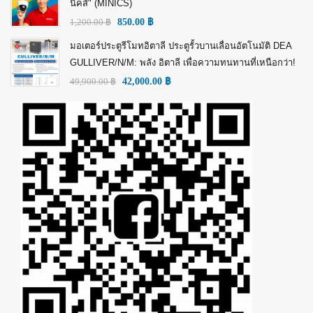
นิคส์" (MINICS)
1,200.00
฿
850.00
฿
มอเตอร์ประตูรีโมทอิตาลี ประตูรั้วบานเลื่อนอัตโนมัติ DEA
GULLIVER/N/M: พลัง อิตาลี เพื่อความทนทานที่เหนือกว่า!
49,900.00
฿
42,000.00
฿