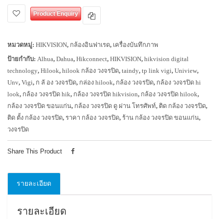
Product Enquiry
หมวดหมู่:
HIKVISION
,
กล้องอินฟาเรด
,
เครื่องบันทึกภาพ
ป้ายกำกับ:
Alhua
,
Dahua
,
Hikconnect
,
HIKVISION
,
hikvision digital
technology
,
Hilook
,
hilook กล้อง วงจรปิด
,
taindy
,
tp link vigi
,
Uniview
,
Unv
,
Vigi
,
ก ลั อง วงจรปิด
,
กล่อง hilook
,
กล้อง วงจรปิด
,
กล้อง วงจรปิด hi
look
,
กล้อง วงจรปิด hik
,
กล้อง วงจรปิด hikvision
,
กล้อง วงจรปิด hilook
,
กล้อง วงจรปิด ขอนแก่น
,
กล้อง วงจรปิด ดู ผ่าน โทรศัพท์
,
ติด กล้อง วงจรปิด
,
ติด ตั้ง กล้อง วงจรปิด
,
ราคา กล้อง วงจรปิด
,
ร้าน กล้อง วงจรปิด ขอนแก่น
,
วงจรปิด
Share This Product
รายละเอียด
รายละเอียด