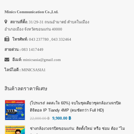
Minics Communication Co.,Ltd.
สถานที่ตั้ง:
31/29-31 ถนนอำมาตย์ ตำบลในเมือง
อำเภอเมือง จังหวัดขอนแก่น 40000
โทรศัพท์:
043 237780 , 043 332464
สายด่วน :
083 1417449
อีเมล์:
minicsasia@gmail.com
ไลน์ไอดี :
MINICSASIA1
สินค้าลดราคาพิเศษ
(โปรแรง! ลดสะใจ 60%) จบในชุดเดียวชุดกล้องวงจรปิด
ดิจิตอล IP Tiandy 4MP (คมชัดกว่า Full HD)
22,000.00
฿
9,900.00
฿
ช่างกล้องวงจรปิดขอนแก่น: ติดตั้งใหม่ หรือ ซ่อม ต้อง "ไม