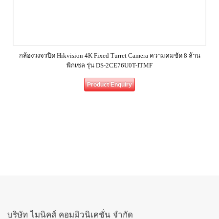
กล้องวงจรปิด Hikvision 4K Fixed Turret Camera ความคมชัด 8 ล้าน
พิกเซล รุ่น DS-2CE76U0T-ITMF
Product Enquiry
บริษัท ไมนิคส์ คอมมิวนิเคชั่น จำกัด