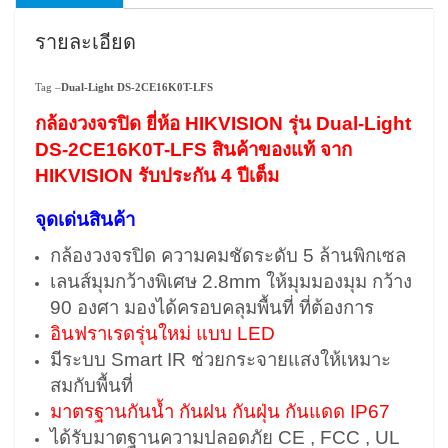
รายละเอียด
Tag –
Dual-Light DS-2CE16K0T-LFS
กล้องวงจรปิด ยี่ห้อ HIKVISION รุ่น Dual-Light
DS-2CE16K0T-LFS สินค้าของแท้ จาก
HIKVISION รับประกัน 4 ปีเต็ม
จุดเด่นสินค้า
กล้องวงจรปิด ความคมชัดระดับ 5 ล้านพิกเซล
เลนส์มุมกว้างพิเศษ 2.8mm ให้มุมมองมุม กว้าง
90 องศา มองได้ครอบคลุมพื้นที่ ที่ต้องการ
อินฟราเรดรุ่นใหม่ แบบ LED
มีระบบ Smart IR ช่วยกระจายแสงให้เหมาะ
สมกับพื้นที่
มาตรฐานกันน้ำ กันฝน กันฝุ่น กันแดด IP67
ได้รับมาตฐานความปลอดภัย CE , FCC , UL