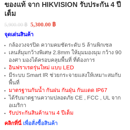
ของแท้ จาก HIKVISION รับประกัน 4 ปี
เต็ม
5,300.00
฿
5,900.00
฿
จุดเด่นสินค้า
กล้องวงจรปิด ความคมชัดระดับ 5 ล้านพิกเซล
เลนส์มุมกว้างพิเศษ 2.8mm ให้มุมมองมุม กว้าง 90
องศา มองได้ครอบคลุมพื้นที่ ที่ต้องการ
อินฟราเรดรุ่นใหม่ แบบ LED
มีระบบ Smart IR ช่วยกระจายแสงให้เหมาะสมกับ
พื้นที่
มาตรฐานกันน้ำ กันฝน กันฝุ่น กันแดด IP67
ได้รับมาตฐานความปลอดภัย CE , FCC , UL จาก
อเมริกา
รับประกันสินค้านาน 4 ปีเต็ม
คลิกที่นี่
เพื่อสั่งซื้อสินค้า