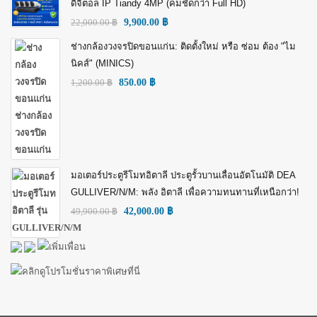
ดิจิตอล IP Tiandy 4MP (คมชัดกว่า Full HD)
22,000.00
฿
9,900.00
฿
ช่างกล้องวงจรปิดขอนแก่น: ติดตั้งใหม่ หรือ ซ่อม ต้อง "ไม
นิคส์" (MINICS)
1,200.00
฿
850.00
฿
มอเตอร์ประตูรีโมทอิตาลี ประตูรั้วบานเลื่อนอัตโนมัติ DEA
GULLIVER/N/M: พลัง อิตาลี เพื่อความทนทานที่เหนือกว่า!
49,900.00
฿
42,000.00
฿