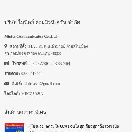
บริษัท ไมนิคส์ คอมมิวนิเคชั่น จำกัด
Minics Communication Co.,Ltd.
สถานที่ตั้ง:
31/29-31 ถนนอำมาตย์ ตำบลในเมือง
อำเภอเมือง จังหวัดขอนแก่น 40000
โทรศัพท์:
043 237780 , 043 332464
สายด่วน :
083 1417449
อีเมล์:
minicsasia@gmail.com
ไลน์ไอดี :
MINICSASIA1
สินค้าลดราคาพิเศษ
(โปรแรง! ลดสะใจ 60%) จบในชุดเดียวชุดกล้องวงจรปิด