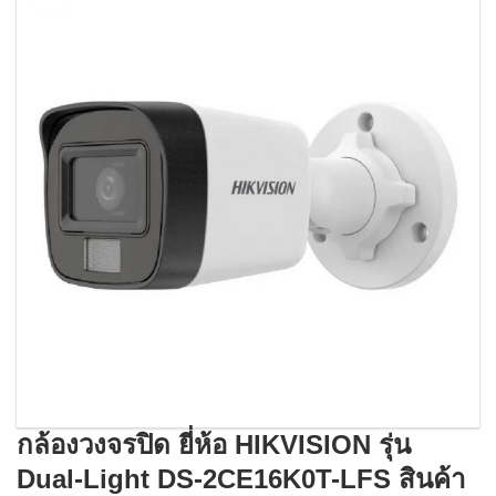
กล้องวงจรปิด ยี่ห้อ HIKVISION รุ่น
Dual-Light DS-2CE16K0T-LFS สินค้า