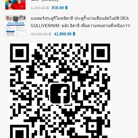
1,200.00
฿
850.00
฿
มอเตอร์ประตูรีโมทอิตาลี ประตูรั้วบานเลื่อนอัตโนมัติ DEA
GULLIVER/N/M: พลัง อิตาลี เพื่อความทนทานที่เหนือกว่า!
49,900.00
฿
42,000.00
฿