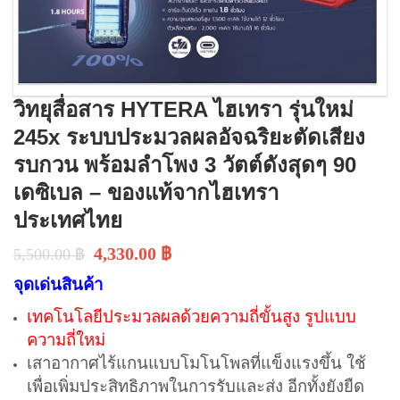
วิทยุสื่อสาร HYTERA ไฮเทรา รุ่นใหม่
245x ระบบประมวลผลอัจฉริยะตัดเสียง
รบกวน พร้อมลำโพง 3 วัตต์ดังสุดๆ 90
เดซิเบล – ของแท้จากไฮเทรา
ประเทศไทย
4,330.00
฿
5,500.00
฿
จุดเด่นสินค้า
เทคโนโลยีประมวลผลด้วยความถี่ขั้นสูง รูปแบบ
ความถี่ใหม่
เสาอากาศไร้แกนแบบโมโนโพลที่แข็งแรงขึ้น ใช้
เพื่อเพิ่มประสิทธิภาพในการรับและส่ง อีกทั้งยังยืด