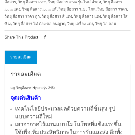
สื่อสาร
,
วิทยุ สื่อสาร icom
,
วิทยุ สื่อสาร icom รุ่น ใหม่ ล่าสุด
,
วิทยุ สื่อสาร
icom แดง
,
วิทยุ สื่อสาร icom แท้
,
วิทยุ สื่อสาร ระยะ ไกล
,
วิทยุ สื่อสาร ราคา
,
วิทยุ สื่อสาร ราคา ถูก
,
วิทยุ สื่อสาร สี แดง
,
วิทยุ สื่อสาร แดง
,
วิทยุ สื่อสาร ใส่
ซิ ม
,
วิทยุ สื่อสาร ไม่ ต้อง ขอ อนุญาต
,
วิทยุ เครื่อง แดง
,
วิทยุ ไอ คอม
Share This Product
รายละเอียด
รายละเอียด
tag-วิทยุสื่อสาร Hytera รุ่น 245x
จุดเด่นสินค้า
เทคโนโลยีประมวลผลด้วยความถี่ขั้นสูง รูป
แบบความถี่ใหม่
เสาอากาศไร้แกนแบบโมโนโพลที่แข็งแรงขึ้น
ใช้เพื่อเพิ่มประสิทธิภาพในการรับและส่ง อีกทั้ง