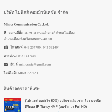
บริษัท ไมนิคส์ คอมมิวนิเคชั่น จำกัด
Minics Communication Co.,Ltd.
สถานที่ตั้ง:
31/29-31 ถนนอำมาตย์ ตำบลในเมือง
อำเภอเมือง จังหวัดขอนแก่น 40000
โทรศัพท์:
043 237780 , 043 332464
สายด่วน :
083 1417449
อีเมล์:
minicsasia@gmail.com
ไลน์ไอดี :
MINICSASIA1
สินค้าลดราคาพิเศษ
(โปรแรง! ลดสะใจ 60%) จบในชุดเดียวชุดกล้องวงจรปิด
ดิจิตอล IP Tiandy 4MP (คมชัดกว่า Full HD)