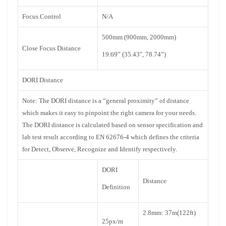
Focus Control
N/A
500mm (900mm, 2000mm)
Close Focus Distance
19.69” (35.43″, 78.74”)
DORI Distance
Note: The DORI distance is a “general proximity” of distance
which makes it easy to pinpoint the right camera for your needs.
The DORI distance is calculated based on sensor specification and
lab test result according to EN 62676-4 which defines the criteria
for Detect, Observe, Recognize and Identify respectively.
DORI
Distance
Definition
2.8mm: 37m(122ft)
25px/m