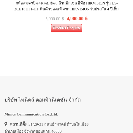
กล้องวงจรปิด 4K คมชัด 8 ล้านพิกเซล ยี่ห้อ HIKVISION รุ่น DS-
2CE16U1T-ITF สินค้าของแท้ จาก HIKVISION รับประกัน 4 ปีเต็ม
4,900.00
฿
5,900.00
฿
Product Enquiry
บริษัท ไมนิคส์ คอมมิวนิเคชั่น จำกัด
Minics Communication Co.,Ltd.
สถานที่ตั้ง:
31/29-31 ถนนอำมาตย์ ตำบลในเมือง
อำเภอเมือง จังหวัดขอนแก่น 40000