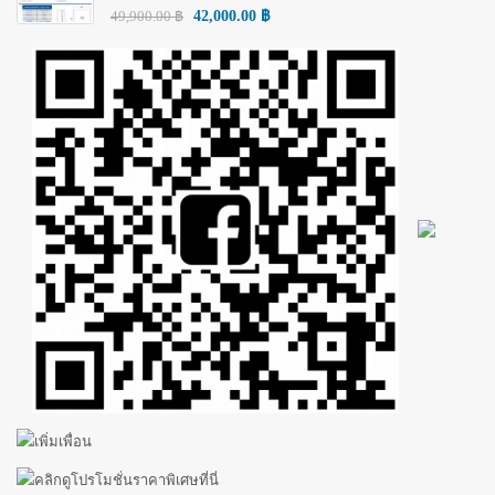
49,900.00
฿
42,000.00
฿