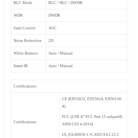
BLC Mode
BLC / HLC / DWDR
WDR
DWDR
Gain Control
AGC
Noise Reduction
2D
White Balance
Auto / Manual
Smart IR
Auto / Manual
Certifications
CE (EN55032, EN55024, EN50130-
4)
FCC (CFR 47 FCC Part 15 subpartB,
Certifications
ANSI C63.4-2014)
UL (UL60950-1+CAN/CSA C22.2