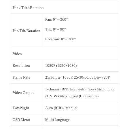
Pan / Tilt / Rotation
Pan: 0° ~ 360°
Tilt: 0° ~ 90°
Pan/Tilt/Rotation
Rotation: 0° ~ 360°
Video
Resolution
1080P (1920×1080)
Frame Rate
25/30fps@1080P, 25/30/50/60fps@720P
1-channel BNC high definition video output
Video Output
/ CVBS video output (Can switch)
Day/Night
Auto (ICR) / Manual
OSD Menu
Multi-language