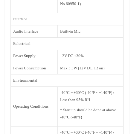
No.60950-1)
Interface
Audio Interface
Built-in Mic
Eelectrical
Power Supply
12V DC ±30%
Power Consumption
Max 5.3W (12V DC, IR on)
Environmental
-40°C ~ +60°C (-40°F ~ +140°F) /
Less than 95% RH
Operating Conditions
* Start up should be done at above
-40°C (-40°F)
-40°C ~ +60°C (-40°F ~ +140°F) /