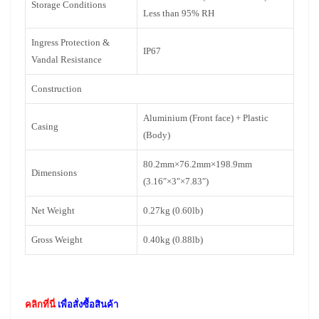
Storage Conditions
Less than 95% RH
Ingress Protection &
IP67
Vandal Resistance
Construction
Aluminium (Front face) + Plastic
Casing
(Body)
80.2mm×76.2mm×198.9mm
Dimensions
(3.16″×3″×7.83″)
Net Weight
0.27kg (0.60lb)
Gross Weight
0.40kg (0.88lb)
คลิกที่นี่
เพื่อสั่งซื้อสินค้า