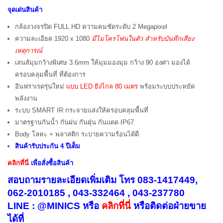
จุดเด่นสินค้า
กล้องวงจรปิด FULL HD ความคมชัดระดับ 2 Megapixel
ความละเอียด 1920 x 1080
มีไมโครโฟนในตัว สำหรับบันทึกเสียง
เหตุการณ์
เลนส์มุมกว้างพิเศษ 3.6mm ให้มุมมองมุม กว้าง 90 องศา มองได้
ครอบคลุมพื้นที่ ที่ต้องการ
อินฟราเรดรุ่นใหม่
แบบ LED ยิงไกล 80 เมตร
พร้อมระบบประหยัด
พลังงาน
ระบบ SMART IR กระจายแสงให้ครอบคลุมพื้นที่
มาตรฐานกันน้ำ กันฝน กันฝุ่น กันแดด IP67
Body โลหะ + พลาสติก ระบายความร้อนได้ดี
สินค้ารับประกัน 4 ปีเต็ม
คลิกที่นี่
เพื่อสั่งซื้อสินค้า
สอบถามรายละเอียดเพิ่มเติม โทร 083-1417449,
062-2010185 , 043-332464 , 043-237780
LINE : @MINICS หรือ
คลิกที่นี่
หรือ
ติดต่อฝ่ายขาย
ได้ที่