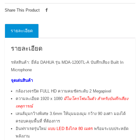
Share This Product
รายละเอียด
รายละเอียด
รหัสสินค้า: ยี่ห้อ DAHUA รุ่น MDA-1200TL-A บันทึกเสียง Built In
Microphone
จุดเด่นสินค้า
กล้องวงจรปิด FULL HD ความคมชัดระดับ 2 Megapixel
ความละเอียด 1920 x 1080
มีไมโครโฟนในตัว สำหรับบันทึกเสียง
เหตุการณ์
เลนส์มุมกว้างพิเศษ 3.6mm ให้มุมมองมุม กว้าง 90 องศา มองได้
ครอบคลุมพื้นที่ ที่ต้องการ
อินฟราเรดรุ่นใหม่
แบบ LED ยิงไกล 80 เมตร
พร้อมระบบประหยัด
พลังงาน