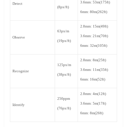
3.6mm: 53m(175ft)
Detect
(8px/ft)
6mm: 80m(262ft)
2.8mm: 15m(49ft)
63px/m
3.6mm: 21m(70ft)
Observe
(19px/ft)
6mm: 32m(105ft)
2.8mm: 8m(25ft)
125px/m
3.6mm: 11m(35ft)
Recognize
(38px/ft)
6mm: 16m(52ft)
2.8mm: 4m(12ft)
250ppm
3.6mm: 5m(17ft)
Identify
(76px/ft)
6mm: 8m(26ft)