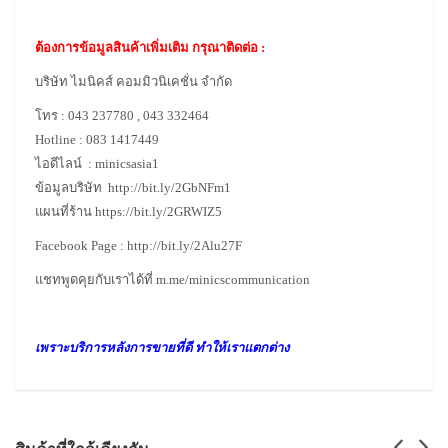
ต้องการข้อมูลสินค้าเพิ่มเติม กรุณาติดต่อ :
บริษัท ไมนิคส์ คอมมิวนิเคชั่น จำกัด
โทร : 043 237780 , 043 332464
Hotline : 083 1417449
ไอดีไลน์ : minicsasia1
ข้อมูลบริษัท
http://bit.ly/2GbNFm1
แผนที่ร้าน
https://bit.ly/2GRWIZ5
Facebook Page :
http://bit.ly/2Alu27F
แชทพูดคุยกับเราได้ที่
m.me/minicscommunication
เพราะบริการหลังการขายที่ดี ทำให้เราแตกต่าง