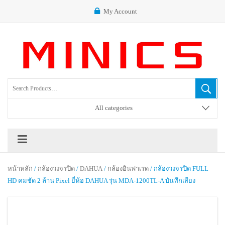
My Account
All categories
หน้าหลัก
/
กล้องวงจรปิด
/
DAHUA
/
กล้องอินฟาเรด
/ กล้องวงจรปิด FULL
HD คมชัด 2 ล้าน Pixel ยี่ห้อ DAHUA รุ่น MDA-1200TL-A บันทึกเสียง