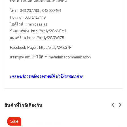
บริษัท ไมนิคส์ คอมมิวนิเคชั่น จำกัด
โทร : 043 237780 , 043 332464
Hotline : 083 1417449
ไอดีไลน์ : minicsasia1
ข้อมูลบริษัท
http://bit.ly/2GbNFm1
แผนที่ร้าน
https://bit.ly/2GRWIZ5
Facebook Page :
http://bit.ly/2Alu27F
แชทพูดคุยกับเราได้ที่
m.me/minicscommunication
เพราะบริการหลังการขายที่ดี ทำให้เราแตกต่าง
สินค้าที่ใกล้เคียงกัน
Sale