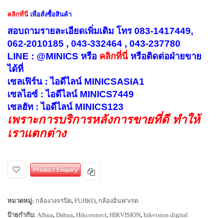
คลิกที่นี่
เพื่อสั่งซื้อสินค้า
สอบถามรายละเอียดเพิ่มเติม โทร 083-1417449,
062-2010185 , 043-332464 , 043-237780
LINE : @MINICS หรือ
คลิกที่นี่
หรือ
ติดต่อฝ่ายขาย
ได้ที่
เซลเฟิร์น : ไอดีไลน์ MINICSASIA1
เซลไอซ์ : ไอดีไลน์ MINICS7449
เซลฮัท : ไอดีไลน์ MINICS123
เพราะการบริการหลังการขายที่ดี ทำให้
เราแตกต่าง
Product Enquiry
หมวดหมู่:
กล้องวงจรปิด
,
FUJIKO
,
กล้องอินฟาเรด
ป้ายกำกับ:
Alhua
,
Dahua
,
Hikconnect
,
HIKVISION
,
hikvision digital