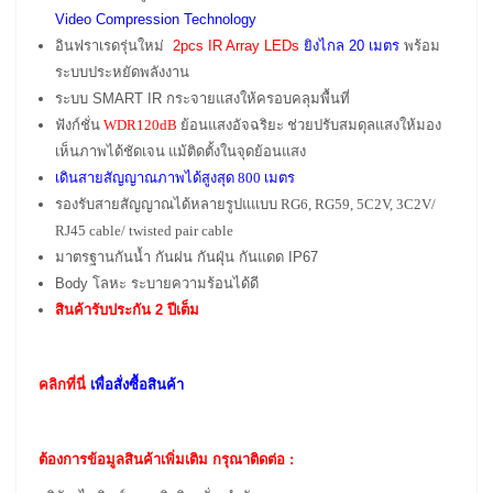
Video Compression Technology
อินฟราเรดรุ่นใหม่
2pcs IR Array LEDs
ยิงไกล 20 เมตร
พร้อม
ระบบประหยัดพลังงาน
ระบบ SMART IR กระจายแสงให้ครอบคลุมพื้นที่
ฟังก์ชั่น
WDR120dB
ย้อนแสงอัจฉริยะ ช่วยปรับสมดุลแสงให้มอง
เห็นภาพได้ชัดเจน แม้ติดตั้งในจุดย้อนแสง
เดินสายสัญญาณภาพได้สูงสุด 800 เมตร
รองรับสายสัญญาณได้หลายรูปแแบบ RG6, RG59, 5C2V, 3C2V/
RJ45 cable/ twisted pair cable
มาตรฐานกันน้ำ กันฝน กันฝุ่น กันแดด IP67
Body โลหะ ระบายความร้อนได้ดี
สินค้ารับประกัน 2 ปีเต็ม
คลิกที่นี่
เพื่อสั่งซื้อสินค้า
ต้องการข้อมูลสินค้าเพิ่มเติม กรุณาติดต่อ :