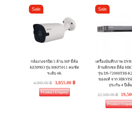
Sale
Sale
กล้องวงจรปิด 5 ล้าน MP ยี่ห้อ
เครื่องบันทึกภาพ DVR
KENPRO รุ่น MKP5911 คมชัด
ล้านพิกเซล ยี่ห้อ HI
ระดับ 4K
รุ่น DS-7208HTHI-K2
ของแท้ จาก HIKVISI
3,855.00
฿
4,900.00
฿
ประกัน 4 ปีเต็
Product Enquiry
19,50
22,500.00
฿
Product Enqui