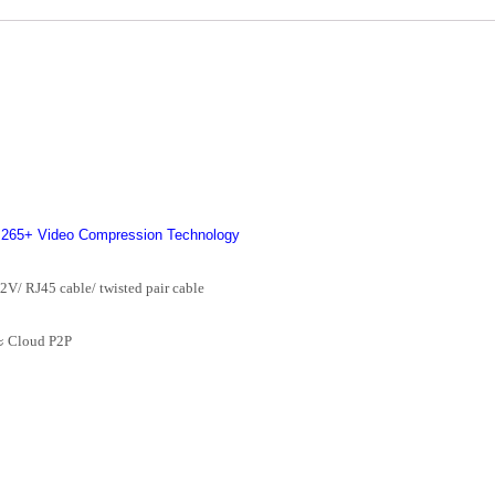
265+ Video Compression Technology
 RJ45 cable/ twisted pair cable
ะ Cloud P2P