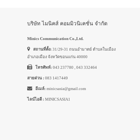
บริษัท ไมนิคส์ คอมมิวนิเคชั่น จำกัด
Minics Communication Co.,Ltd.
สถานที่ตั้ง:
31/29-31 ถนนอำมาตย์ ตำบลในเมือง
อำเภอเมือง จังหวัดขอนแก่น 40000
โทรศัพท์:
043 237780 , 043 332464
สายด่วน :
083 1417449
อีเมล์:
minicsasia@gmail.com
ไลน์ไอดี :
MINICSASIA1