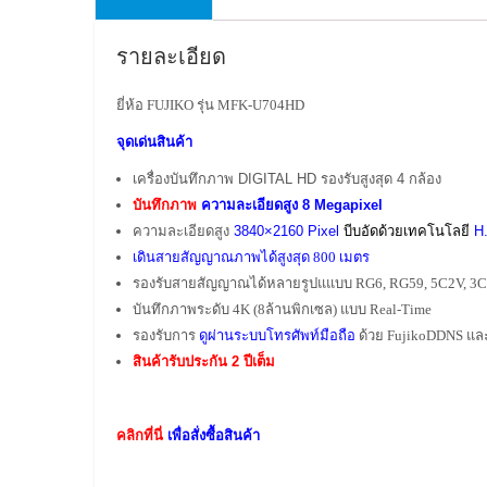
รายละเอียด
ยี่ห้อ FUJIKO รุ่น MFK-U704HD
จุดเด่นสินค้า
เครื่องบันทึกภาพ DIGITAL HD รองรับสูงสุด 4 กล้อง
บันทึกภาพ
ความละเอียดสูง 8 Megapixel
ความละเอียดสูง
3840×2160 Pixel
บีบอัดด้วยเทคโนโลยี
H.
เดินสายสัญญาณภาพได้สูงสุด 800 เมตร
รองรับสายสัญญาณได้หลายรูปแแบบ RG6, RG59, 5C2V, 3C2V/
บันทึกภาพระดับ 4K (8ล้านพิกเซล) แบบ Real-Time
รองรับการ
ดูผ่านระบบโทรศัพท์มือถือ
ด้วย FujikoDDNS แล
สินค้ารับประกัน 2 ปีเต็ม
คลิกที่นี่
เพื่อสั่งซื้อสินค้า