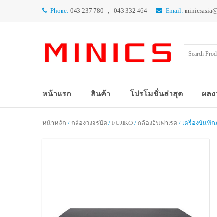
Phone:
043 237 780 , 043 332 464
Email:
minicsasia
หน้าแรก
สินค้า
โปรโมชั่นล่าสุด
ผลง
หน้าหลัก
/
กล้องวงจรปิด
/
FUJIKO
/
กล้องอินฟาเรด
/ เครื่องบันทึ