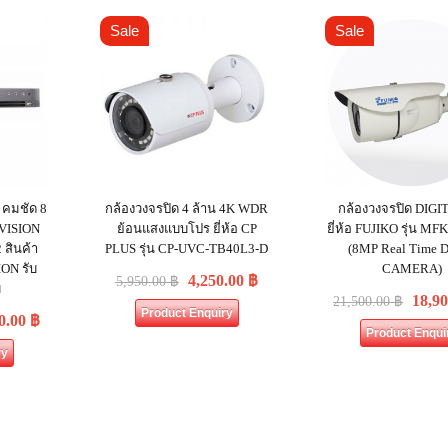
Sale
Sale
 คมชัด 8
กล้องวงจรปิด 4 ล้าน 4K WDR
กล้องวงจรปิด DIGI
KVISION
ย้อนแสงแบบโปร ยี่ห้อ CP
ยี่ห้อ FUJIKO รุ่น M
 สินค้า
PLUS รุ่น CP-UVC-TB40L3-D
(8MP Real Time
ON รับ
CAMERA)
4,250.00
฿
5,950.00
฿
ม
18,9
21,500.00
฿
Product Enquiry
0.00
฿
Product Enqui
ry