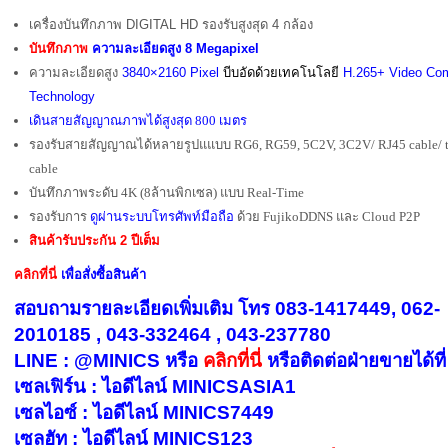
เครื่องบันทึกภาพ DIGITAL HD รองรับสูงสุด 4 กล้อง
บันทึกภาพ
ความละเอียดสูง 8 Megapixel
ความละเอียดสูง
3840×2160 Pixel
บีบอัดด้วยเทคโนโลยี
H.265+ Video Com
Technology
เดินสายสัญญาณภาพได้สูงสุด 800 เมตร
รองรับสายสัญญาณได้หลายรูปแแบบ RG6, RG59, 5C2V, 3C2V/ RJ45 cable/ tw
cable
บันทึกภาพระดับ 4K (8ล้านพิกเซล) แบบ Real-Time
รองรับการ
ดูผ่านระบบโทรศัพท์มือถือ
ด้วย FujikoDDNS และ Cloud P2P
สินค้ารับประกัน 2 ปีเต็ม
คลิกที่นี่
เพื่อสั่งซื้อสินค้า
สอบถามรายละเอียดเพิ่มเติม โทร 083-1417449, 062-
2010185 , 043-332464 , 043-237780
LINE : @MINICS หรือ
คลิกที่นี่
หรือ
ติดต่อฝ่ายขายได้ที่
เซลเฟิร์น : ไอดีไลน์ MINICSASIA1
เซลไอซ์ : ไอดีไลน์ MINICS7449
เซลฮัท : ไอดีไลน์ MINICS123