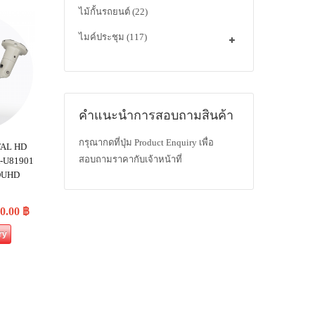
ไม้กั้นรถยนต์
(22)
ไมค์ประชุม
(117)
คำแนะนำการสอบถามสินค้า
กรุณากดที่ปุ่ม Product Enquiry เพื่อ
TAL HD
สอบถามราคากับเจ้าหน้าที่
FK-U81901
 DUHD
00.00
฿
ry