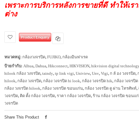
เพราะการบริการหลังการขายที่ดี ทำให้เร
ต่าง
Product Enquiry
หมวดหมู่:
กล้องวงจรปิด
,
FUJIKO
,
กล้องอินฟาเรด
ป้ายกำกับ:
Alhua
,
Dahua
,
Hikconnect
,
HIKVISION
,
hikvision digital technolog
hilook กล้อง วงจรปิด
,
taindy
,
tp link vigi
,
Uniview
,
Unv
,
Vigi
,
ก ลั อง วงจรปิด
,
hilook
,
กล้อง วงจรปิด
,
กล้อง วงจรปิด hi look
,
กล้อง วงจรปิด hik
,
กล้อง วงจรปิด
กล้อง วงจรปิด hilook
,
กล้อง วงจรปิด ขอนแก่น
,
กล้อง วงจรปิด ดู ผ่าน โทรศัพท์
,
วงจรปิด
,
ติด ตั้ง กล้อง วงจรปิด
,
ราคา กล้อง วงจรปิด
,
ร้าน กล้อง วงจรปิด ขอนแก
วงจรปิด
Share This Product