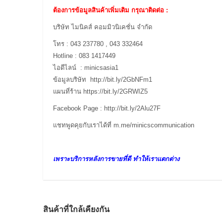
ต้องการข้อมูลสินค้าเพิ่มเติม กรุณาติดต่อ :
บริษัท ไมนิคส์ คอมมิวนิเคชั่น จำกัด
โทร : 043 237780 , 043 332464
Hotline : 083 1417449
ไอดีไลน์ : minicsasia1
ข้อมูลบริษัท
http://bit.ly/2GbNFm1
แผนที่ร้าน
https://bit.ly/2GRWIZ5
Facebook Page :
http://bit.ly/2Alu27F
แชทพูดคุยกับเราได้ที่
m.me/minicscommunication
เพราะบริการหลังการขายที่ดี ทำให้เราแตกต่าง
สินค้าที่ใกล้เคียงกัน