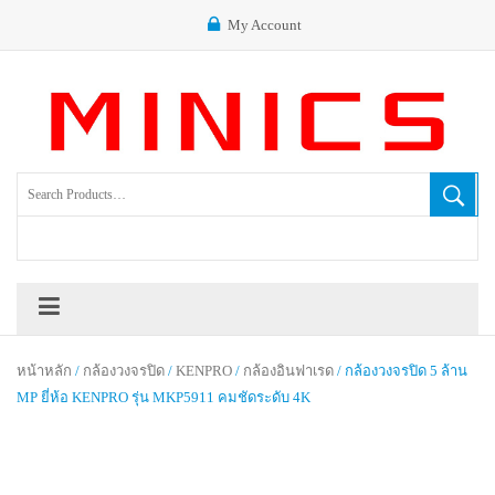
My Account
หน้าหลัก
/
กล้องวงจรปิด
/
KENPRO
/
กล้องอินฟาเรด
/ กล้องวงจรปิด 5 ล้าน
MP ยี่ห้อ KENPRO รุ่น MKP5911 คมชัดระดับ 4K