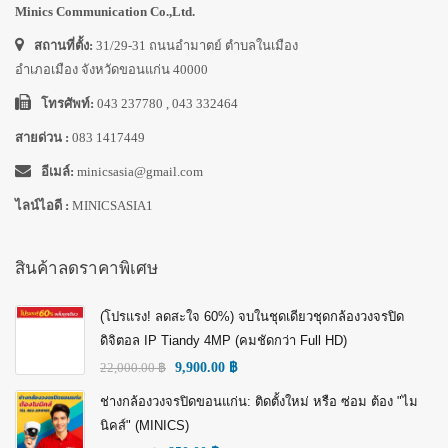
Minics Communication Co.,Ltd.
สถานที่ตั้ง:
31/29-31 ถนนอำมาตย์ ตำบลในเมือง
อำเภอเมือง จังหวัดขอนแก่น 40000
โทรศัพท์:
043 237780 , 043 332464
สายด่วน :
083 1417449
อีเมล์:
minicsasia@gmail.com
ไลน์ไอดี :
MINICSASIA1
สินค้าลดราคาพิเศษ
(โปรแรง! ลดสะใจ 60%) จบในชุดเดียวชุดกล้องวงจรปิด
ดิจิตอล IP Tiandy 4MP (คมชัดกว่า Full HD)
22,000.00
฿
9,900.00
฿
ช่างกล้องวงจรปิดขอนแก่น: ติดตั้งใหม่ หรือ ซ่อม ต้อง "ไม
นิคส์" (MINICS)