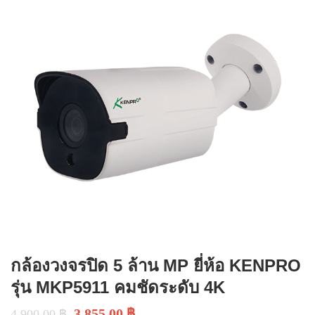
กล้องวงจรปิด 5 ล้าน MP ยี่ห้อ KENPRO
รุ่น MKP5911 คมชัดระดับ 4K
3,855.00
฿
4,900.00
฿