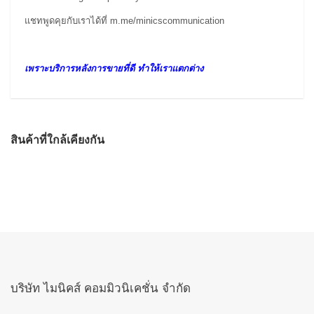
แชทพูดคุยกับเราได้ที่
m.me/minicscommunication
เพราะบริการหลังการขายที่ดี ทำให้เราแตกต่าง
สินค้าที่ใกล้เคียงกัน
บริษัท ไมนิคส์ คอมมิวนิเคชั่น จำกัด