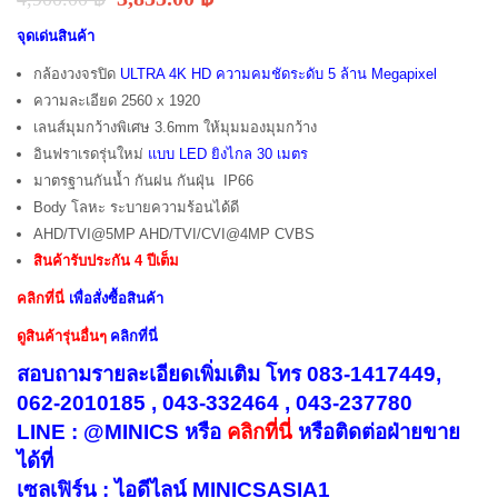
จุดเด่นสินค้า
กล้องวงจรปิด
ULTRA 4K HD ความคมชัดระดับ 5 ล้าน Megapixel
ความละเอียด 2560 x 1920
เลนส์มุมกว้างพิเศษ 3.6mm ให้มุมมองมุมกว้าง
อินฟราเรดรุ่นใหม่
แบบ LED ยิงไกล 30 เมตร
มาตรฐานกันน้ำ กันฝน กันฝุ่น IP66
Body โลหะ ระบายความร้อนได้ดี
AHD/TVI@5MP AHD/TVI/CVI@4MP CVBS
สินค้ารับประกัน 4 ปีเต็ม
คลิกที่นี่
เพื่อสั่งซื้อสินค้า
ดูสินค้ารุ่นอื่นๆ
คลิกที่นี่
สอบถามรายละเอียดเพิ่มเติม โทร 083-1417449,
062-2010185 , 043-332464 , 043-237780
LINE : @MINICS หรือ
คลิกที่นี่
หรือ
ติดต่อฝ่ายขาย
ได้ที่
เซลเฟิร์น : ไอดีไลน์ MINICSASIA1