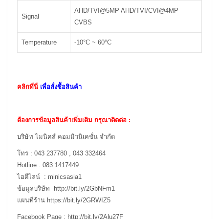
AHD/TVI@5MP AHD/TVI/CVI@4MP
Signal
CVBS
Temperature
-10°C ~ 60°C
คลิกที่นี่
เพื่อสั่งซื้อสินค้า
ต้องการข้อมูลสินค้าเพิ่มเติม กรุณาติดต่อ :
บริษัท ไมนิคส์ คอมมิวนิเคชั่น จำกัด
โทร : 043 237780 , 043 332464
Hotline : 083 1417449
ไอดีไลน์ : minicsasia1
ข้อมูลบริษัท
http://bit.ly/2GbNFm1
แผนที่ร้าน
https://bit.ly/2GRWIZ5
Facebook Page :
http://bit.ly/2Alu27F