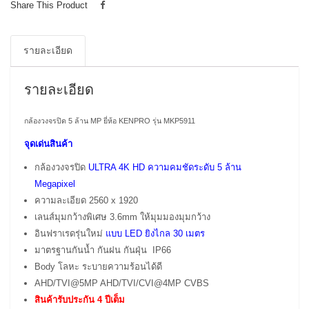
Share This Product
รายละเอียด
รายละเอียด
กล้องวงจรปิด 5 ล้าน MP ยี่ห้อ KENPRO รุ่น MKP5911
จุดเด่นสินค้า
กล้องวงจรปิด
ULTRA 4K HD ความคมชัดระดับ 5 ล้าน
Megapixel
ความละเอียด 2560 x 1920
เลนส์มุมกว้างพิเศษ 3.6mm ให้มุมมองมุมกว้าง
อินฟราเรดรุ่นใหม่
แบบ LED ยิงไกล 30 เมตร
มาตรฐานกันน้ำ กันฝน กันฝุ่น IP66
Body โลหะ ระบายความร้อนได้ดี
AHD/TVI@5MP AHD/TVI/CVI@4MP CVBS
สินค้ารับประกัน 4 ปีเต็ม