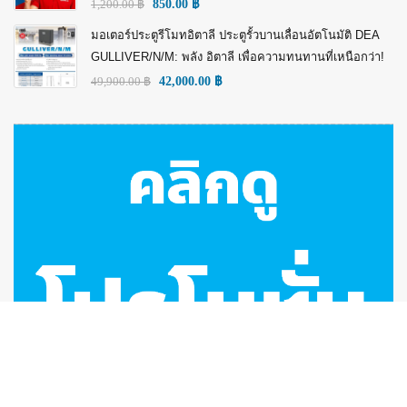
1,200.00
฿
850.00
฿
มอเตอร์ประตูรีโมทอิตาลี ประตูรั้วบานเลื่อนอัตโนมัติ DEA
GULLIVER/N/M: พลัง อิตาลี เพื่อความทนทานที่เหนือกว่า!
49,900.00
฿
42,000.00
฿