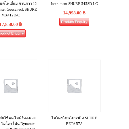
มค์โพเดี้ยม ก้านยาว 12
Instrument SHURE 545SD-LC
denser Gooseneck SHURE
14,998.00
฿
MX412D/C
Product Enquiry
17,850.00
฿
roduct Enquiry
นใช้พูด ไมค์ร้องเพลง
ไมโครโฟนไดนามิค SHURE
ก ไมโครโฟน Dynamic
BETA 57A