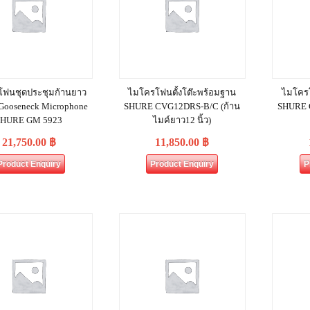
ฟนชุดประชุมก้านยาว
ไมโครโฟนตั้งโต๊ะพร้อมฐาน
ไมโครโ
 Gooseneck Microphone
SHURE CVG12DRS‐B/C (ก้าน
SHURE 
SHURE GM 5923
ไมค์ยาว12 นิ้ว)
21,750.00
฿
11,850.00
฿
Product Enquiry
Product Enquiry
P