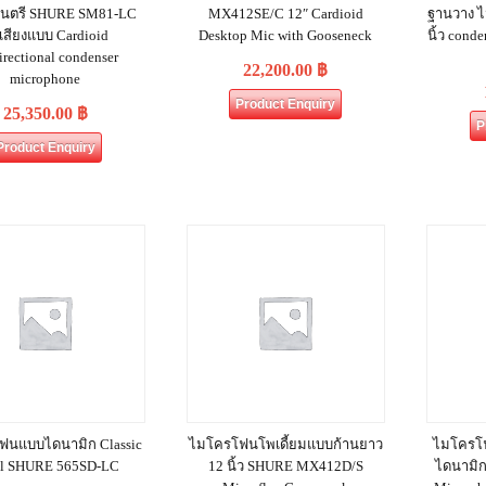
งดนตรี SHURE SM81‐LC
MX412SE/C 12″ Cardioid
ฐานวาง ไ
บเสียงแบบ Cardioid
Desktop Mic with Gooseneck
นิ้ว con
irectional condenser
22,200.00
฿
microphone
Product Enquiry
25,350.00
฿
P
Product Enquiry
ฟนแบบไดนามิก Classic
ไมโครโฟนโพเดี้ยมแบบก้านยาว
ไมโครโฟ
al SHURE 565SD-LC
12 นิ้ว SHURE MX412D/S
ไดนามิ