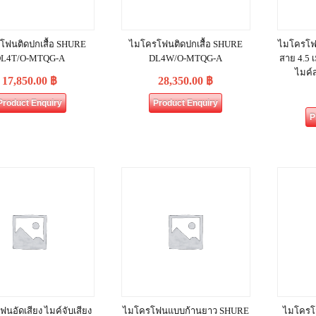
โฟนติดปกเสื้อ SHURE
ไมโครโฟนติดปกเสื้อ SHURE
ไมโครโฟ
L4T/O-MTQG-A
DL4W/O-MTQG-A
สาย 4.5 
ไมค์
17,850.00
฿
28,350.00
฿
Product Enquiry
Product Enquiry
P
นอัดเสียง ไมค์จับเสียง
ไมโครโฟนแบบก้านยาว SHURE
ไมโครโ