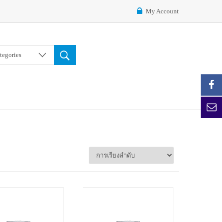
My Account
ategories