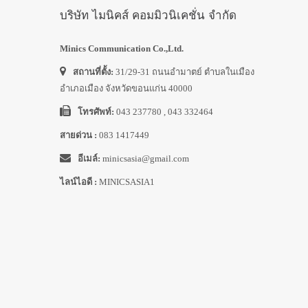
บริษัท ไมนิคส์ คอมมิวนิเคชั่น จำกัด
Minics Communication Co.,Ltd.
สถานที่ตั้ง:
31/29-31 ถนนอำมาตย์ ตำบลในเมือง
อำเภอเมือง จังหวัดขอนแก่น 40000
โทรศัพท์:
043 237780 , 043 332464
สายด่วน :
083 1417449
อีเมล์:
minicsasia@gmail.com
ไลน์ไอดี :
MINICSASIA1