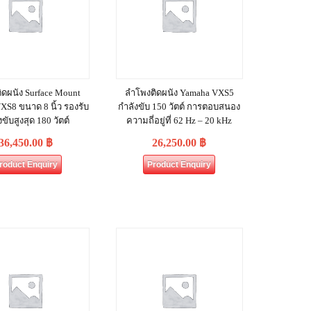
ิดผนัง Surface Mount
ลำโพงติดผนัง Yamaha VXS5
XS8 ขนาด 8 นิ้ว รองรับ
กำลังขับ 150 วัตต์ การตอบสนอง
ขับสูงสุด 180 วัตต์
ความถี่อยู่ที่ 62 Hz – 20 kHz
36,450.00
฿
26,250.00
฿
roduct Enquiry
Product Enquiry