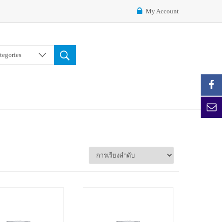
My Account
ategories