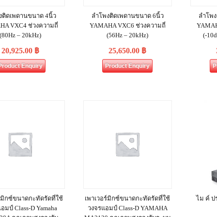
ติดเพดานขนาด 4นิ้ว
ลำโพงติดเพดานขนาด 6นิ้ว
ลำโพง
A VXC4 ช่วงความถี่
YAMAHA VXC6 ช่วงความถี่
YAMAHA
(80Hz – 20kHz)
(56Hz – 20kHz)
(-10
20,925.00
฿
25,650.00
฿
Product Enquiry
Product Enquiry
P
มิกซ์ขนาดกะทัดรัดที่ใช้
เพาเวอร์มิกซ์ขนาดกะทัดรัดที่ใช้
ไม ค์ ป
อมป์ Class-D Yamaha
วงจรแอมป์ Class-D YAMAHA