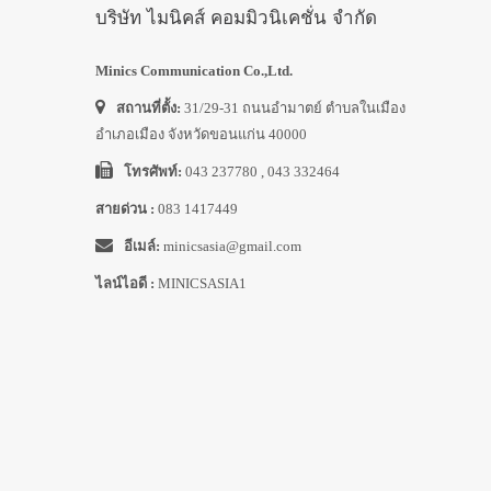
บริษัท ไมนิคส์ คอมมิวนิเคชั่น จำกัด
Minics Communication Co.,Ltd.
สถานที่ตั้ง:
31/29-31 ถนนอำมาตย์ ตำบลในเมือง
อำเภอเมือง จังหวัดขอนแก่น 40000
โทรศัพท์:
043 237780 , 043 332464
สายด่วน :
083 1417449
อีเมล์:
minicsasia@gmail.com
ไลน์ไอดี :
MINICSASIA1