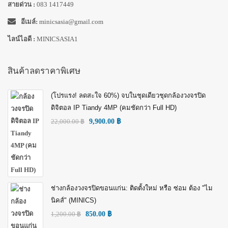
สายด่วน :
083 1417449
อีเมล์:
minicsasia@gmail.com
ไลน์ไอดี :
MINICSASIA1
สินค้าลดราคาพิเศษ
(โปรแรง! ลดสะใจ 60%) จบในชุดเดียวชุดกล้องวงจรปิด
ดิจิตอล IP Tiandy 4MP (คมชัดกว่า Full HD)
22,000.00
฿
9,900.00
฿
ช่างกล้องวงจรปิดขอนแก่น: ติดตั้งใหม่ หรือ ซ่อม ต้อง "ไม
นิคส์" (MINICS)
1,200.00
฿
850.00
฿