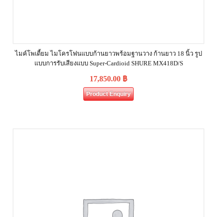
ไมค์โพเดี้ยม ไมโครโฟนแบบก้านยาวพร้อมฐานวาง ก้านยาว 18 นิ้ว รูป
แบบการรับเสียงแบบ Super-Cardioid SHURE MX418D/S
17,850.00
฿
Product Enquiry