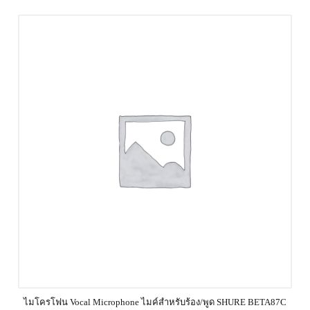
ไมโครโฟน Vocal Microphone ไมค์สำหรับร้อง/พูด SHURE BETA87C