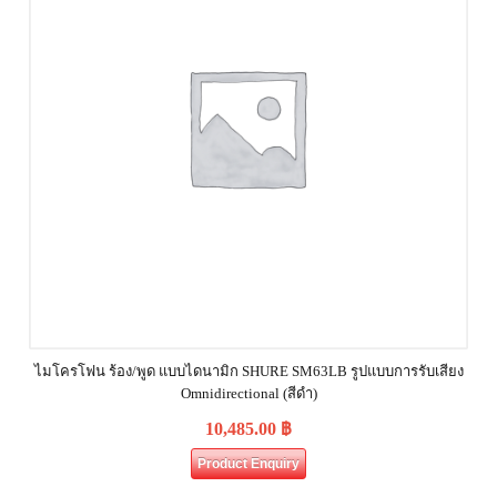
ไมโครโฟน ร้อง/พูด แบบไดนามิก SHURE SM63LB รูปแบบการรับเสียง
Omnidirectional (สีดำ)
10,485.00
฿
Product Enquiry