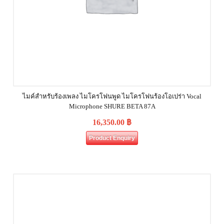
ไมค์สำหรับร้องเพลง ไมโครโฟนพูด ไมโครโฟนร้องโอเปร่า Vocal
Microphone SHURE BETA 87A
16,350.00
฿
Product Enquiry