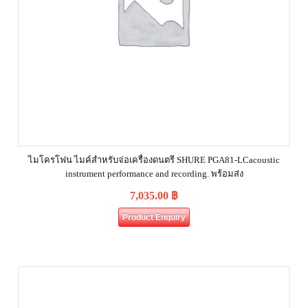
ไมโครโฟน ไมค์สำหรับจ่อเครื่องดนตรี SHURE PGA81-LCacoustic
instrument performance and recording. พร้อมส่ง
7,035.00
฿
Product Enquiry