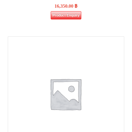
16,350.00
฿
Product Enquiry