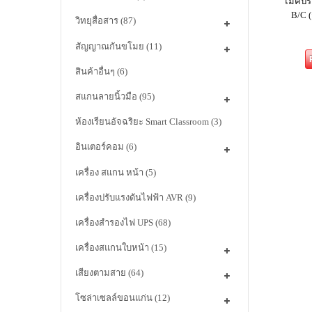
ไมค์ป
B/C (
วิทยุสื่อสาร
(87)
สัญญาณกันขโมย
(11)
สินค้าอื่นๆ
(6)
สแกนลายนิ้วมือ
(95)
ห้องเรียนอัจฉริยะ Smart Classroom
(3)
อินเตอร์คอม
(6)
เครื่อง สแกน หน้า
(5)
เครื่องปรับแรงดันไฟฟ้า AVR
(9)
เครื่องสำรองไฟ UPS
(68)
เครื่องสแกนใบหน้า
(15)
เสียงตามสาย
(64)
โซล่าเซลล์ขอนแก่น
(12)