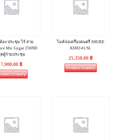
 ห้อง ประชุม ไร้ สาย
ไมค์จ่อเครื่องดนตรี SHURE
nce Mic Gygar 250ND
KSM141/SL
ุดผู้ร่วมประชุม
25,350.00
฿
7,900.00
฿
Product Enquiry
roduct Enquiry