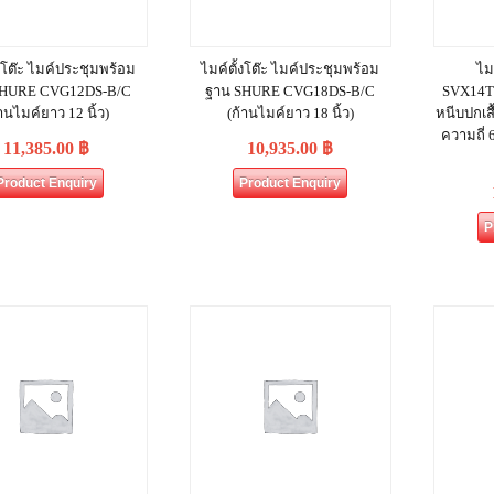
้งโต๊ะ ไมค์ประชุมพร้อม
ไมค์ตั้งโต๊ะ ไมค์ประชุมพร้อม
ไม
SHURE CVG12DS‐B/C
ฐาน SHURE CVG18DS‐B/C
SVX14T
้านไมค์ยาว 12 นิ้ว)
(ก้านไมค์ยาว 18 นิ้ว)
หนีบปกเสื
ความถี่ 
11,385.00
฿
10,935.00
฿
Product Enquiry
Product Enquiry
P