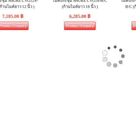
ระชุม SHURE CVG12S‐
ไมค์ประชุม SHURE CVG18‐B/C
ไมค์ประ
ก้านไมค์ยาว 12 นิ้ว )
(ก้านไมค์ยาว 18 นิ้ว )
B/C (ก
7,185.00
฿
6,285.00
฿
Product Enquiry
Product Enquiry
P