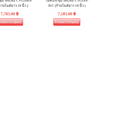
ชุม SHURE CVG18RS-
ไมค์ประชุม SHURE CVG18S‐
้านไมค์ยาว 18 นิ้ว )
B/C (ก้านไมค์ยาว 18 นิ้ว )
7,785.00
฿
7,185.00
฿
roduct Enquiry
Product Enquiry