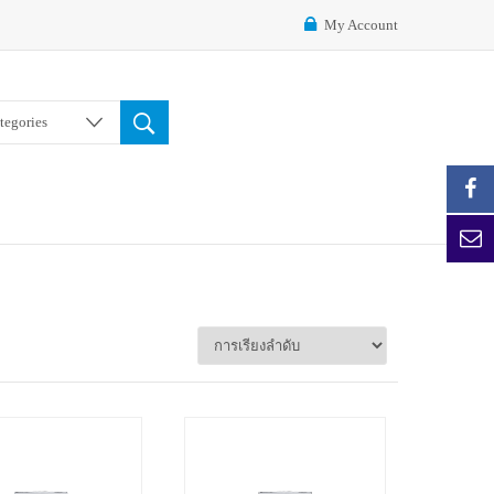
My Account
ategories