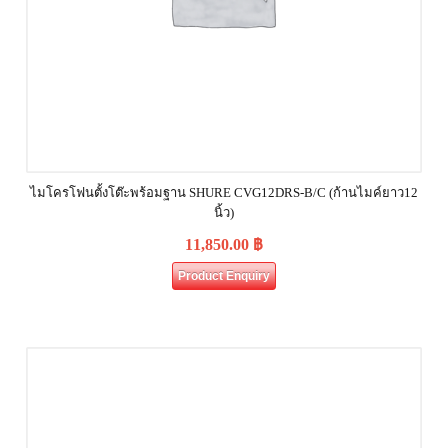
ไมโครโฟนตั้งโต๊ะพร้อมฐาน SHURE CVG12DRS‐B/C (ก้านไมค์ยาว12
นิ้ว)
11,850.00
฿
Product Enquiry