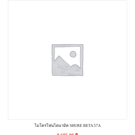
ไมโครโฟนไดนามิค SHURE BETA 57A