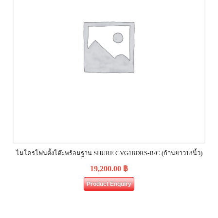
ไมโครโฟนตั้งโต๊ะพร้อมฐาน SHURE CVG18DRS‐B/C (ก้านยาว18นิ้ว)
19,200.00
฿
Product Enquiry