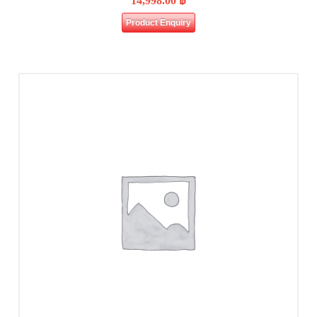
14,998.00
฿
Product Enquiry