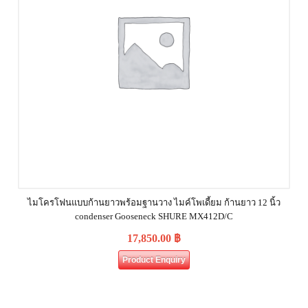
ไมโครโฟนแบบก้านยาวพร้อมฐานวาง ไมค์โพเดี้ยม ก้านยาว 12 นิ้ว
condenser Gooseneck SHURE MX412D/C
17,850.00
฿
Product Enquiry