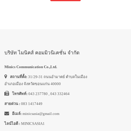
บริษัท ไมนิคส์ คอมมิวนิเคชั่น จำกัด
Minics Communication Co.,Ltd.
สถานที่ตั้ง:
31/29-31 ถนนอำมาตย์ ตำบลในเมือง
อำเภอเมือง จังหวัดขอนแก่น 40000
โทรศัพท์:
043 237780 , 043 332464
สายด่วน :
083 1417449
อีเมล์:
minicsasia@gmail.com
ไลน์ไอดี :
MINICSASIA1