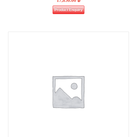
17,850.00
฿
Product Enquiry