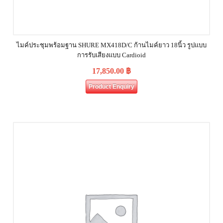
ไมค์ประชุมพร้อมฐาน SHURE MX418D/C ก้านไมค์ยาว 18นิ้ว รูปแบบ
การรับเสียงแบบ Cardioid
17,850.00
฿
Product Enquiry