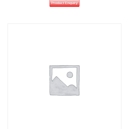
Product Enquiry