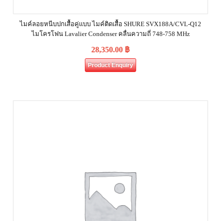
ไมค์ลอยหนีบปกเสื้อคู่แบบ ไมค์ติดเสื้อ SHURE SVX188A/CVL-Q12
ไมโครโฟน Lavalier Condenser คลื่นความถี่ 748-758 MHz
28,350.00
฿
Product Enquiry