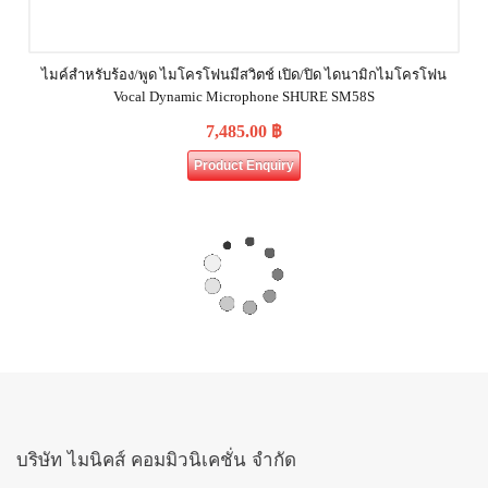
ไมค์สำหรับร้อง/พูด ไมโครโฟนมีสวิตช์ เปิด/ปิด ไดนามิกไมโครโฟน
Vocal Dynamic Microphone SHURE SM58S
7,485.00
฿
Product Enquiry
บริษัท ไมนิคส์ คอมมิวนิเคชั่น จำกัด