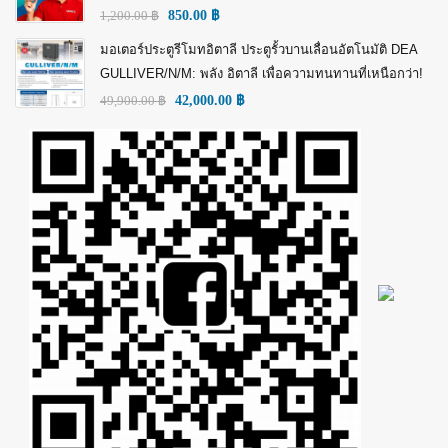
1,200.00
฿
850.00
฿
มอเตอร์ประตูรีโมทอิตาลี ประตูรั้วบานเลื่อนอัตโนมัติ DEA
GULLIVER/N/M: พลัง อิตาลี เพื่อความทนทานที่เหนือกว่า!
49,900.00
฿
42,000.00
฿