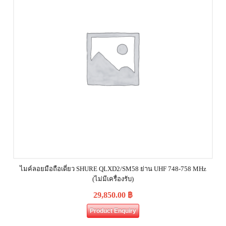
ไมค์ลอยมือถือเดี่ยว SHURE QLXD2/SM58 ย่าน UHF 748-758 MHz
(ไม่มีเครื่องรับ)
29,850.00
฿
Product Enquiry