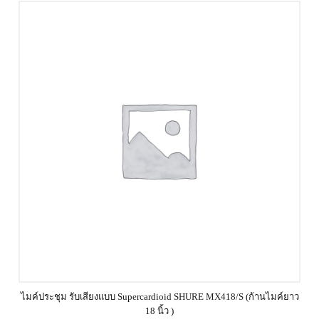
ไมค์ประชุม รับเสียงแบบ Supercardioid SHURE MX418/S (ก้านไมค์ยาว
18 นิ้ว )