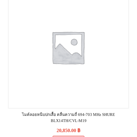
ไมค์ลอยหนีบปกเสื้อ คลื่นความถี่ 694-703 MHz SHURE
BLX14TH/CVL-M19
20,850.00
฿