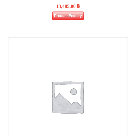
13,485.00
฿
Product Enquiry