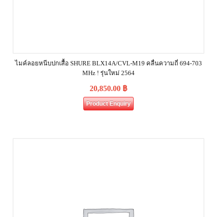
ไมค์ลอยหนีบปกเสื้อ SHURE BLX14A/CVL-M19 คลื่นความถี่ 694-703
MHz ! รุ่นใหม่ 2564
20,850.00
฿
Product Enquiry