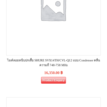
ไมค์ลอยหนีบปกเสื้อ SHURE SVX14TH/CVL-Q12 แบบ Condenser คลื่น
ความถี่ 748-758 MHz
16,350.00
฿
Product Enquiry