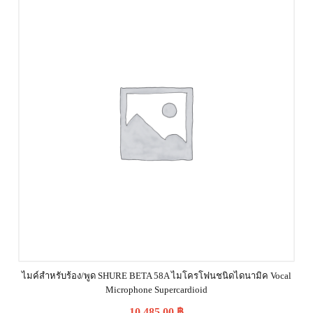
ไมค์สำหรับร้อง/พูด SHURE BETA 58A ไมโครโฟนชนิดไดนามิค Vocal
Microphone Supercardioid
10,485.00
฿