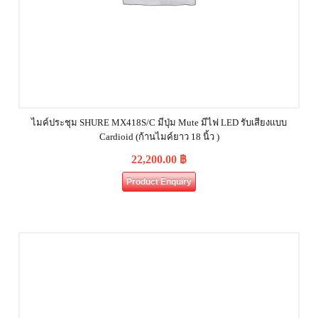
ไมค์ประชุม SHURE MX418S/C มีปุ่ม Mute มีไฟ LED รับเสียงแบบ
Cardioid (ก้านไมค์ยาว 18 นิ้ว )
22,200.00
฿
Product Enquiry