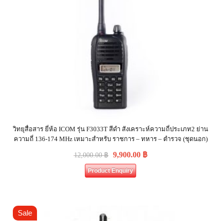
วิทยุสื่อสาร ยี่ห้อ ICOM รุ่น F3033T สีดำ สังเคราะห์ความถี่ประเภท2 ย่าน
ความถี่ 136-174 MHz เหมาะสำหรับ ราชการ – ทหาร – ตำรวจ (ชุดนอก)
9,900.00
฿
12,000.00
฿
Product Enquiry
Sale