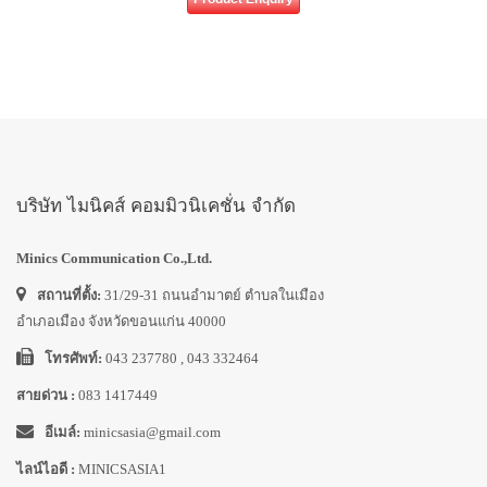
บริษัท ไมนิคส์ คอมมิวนิเคชั่น จำกัด
Minics Communication Co.,Ltd.
สถานที่ตั้ง:
31/29-31 ถนนอำมาตย์ ตำบลในเมือง
อำเภอเมือง จังหวัดขอนแก่น 40000
โทรศัพท์:
043 237780 , 043 332464
สายด่วน :
083 1417449
อีเมล์:
minicsasia@gmail.com
ไลน์ไอดี :
MINICSASIA1