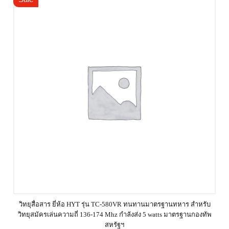
วิทยุสื่อสาร ยี่ห้อ HYT รุ่น TC-580VR ทนทานมาตรฐานทหาร สำหรับ
วิทยุสมัครเล่นความถี่ 136-174 Mhz กำลังส่ง 5 watts มาตรฐานกองทัพ
สหรัฐฯ