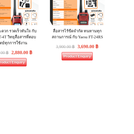
ะดวก รวดเร็วทันใจ กับ
สื่อสารไร้ขีดจำกัด ทนทานทุก
-4T วิทยุสื่อสารที่ตอบ
สถานการณ์ กับ Yaesu FT-24RS
ทย์ทุกการใช้งาน
3,690.00
฿
3,900.00
฿
2,880.00
฿
.00
฿
Product Enquiry
roduct Enquiry