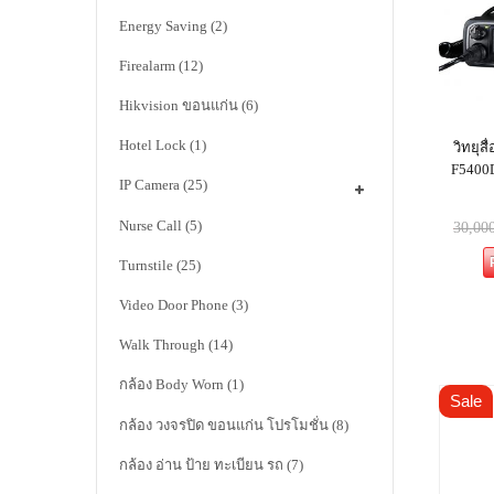
Energy Saving
(2)
Firealarm
(12)
Hikvision ขอนแก่น
(6)
Hotel Lock
(1)
วิทยุส
F5400D
IP Camera
(25)
Nurse Call
(5)
30,00
Turnstile
(25)
Video Door Phone
(3)
Walk Through
(14)
กล้อง Body Worn
(1)
Sale
กล้อง วงจรปิด ขอนแก่น โปรโมชั่น
(8)
กล้อง อ่าน ป้าย ทะเบียน รถ
(7)