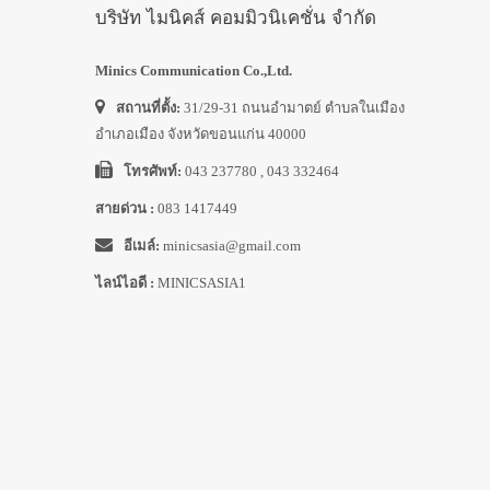
บริษัท ไมนิคส์ คอมมิวนิเคชั่น จำกัด
Minics Communication Co.,Ltd.
สถานที่ตั้ง:
31/29-31 ถนนอำมาตย์ ตำบลในเมือง
อำเภอเมือง จังหวัดขอนแก่น 40000
โทรศัพท์:
043 237780 , 043 332464
สายด่วน :
083 1417449
อีเมล์:
minicsasia@gmail.com
ไลน์ไอดี :
MINICSASIA1