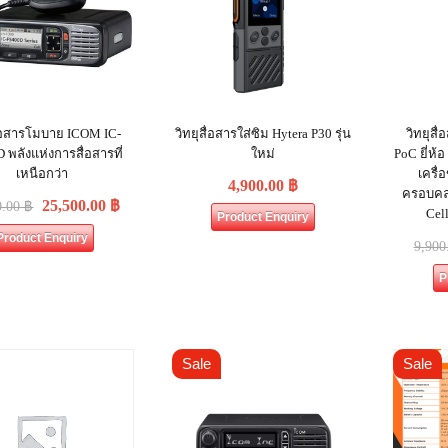
ื่อสารโมบาย ICOM IC-
วิทยุสื่อสารใส่ซิม Hytera P30 รุ่น
วิทยุสื
 พลังแห่งการสื่อสารที่
ใหม่
PoC ยี่ห้
เหนือกว่า
เครื่
4,900.00
฿
ครอบคลุ
25,500.00
฿
0.00
฿
Cell
Product Enquiry
Product Enquiry
9,900
P
Sale
Sale