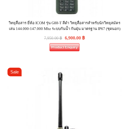
วิทยุสื่อสาร ยี่ห้อ ICOM รุ่น G88-T สีดำ วิทยุสื่อสารสำหรับนักวิทยุสมัคร
เล่น 144.000-147.000 Mhz ระบบกันน้ำ กันฝุ่น มาตรฐาน IP67 (ชุดนอก)
6,900.00
฿
7,950.00
฿
Product Enquiry
Sale