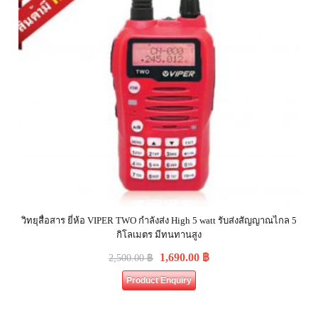
วิทยุสื่อสาร ยี่ห้อ VIPER TWO กำลังส่ง High 5 watt รับส่งสัญญาณไกล 5
กิโลเมตร มีทนทานสูง
1,690.00
฿
2,500.00
฿
Product Enquiry