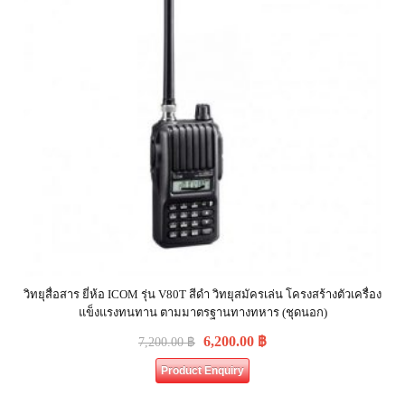
วิทยุสื่อสาร ยี่ห้อ ICOM รุ่น V80T สีดำ วิทยุสมัครเล่น โครงสร้างตัวเครื่อง
แข็งแรงทนทาน ตามมาตรฐานทางทหาร (ชุดนอก)
6,200.00
฿
7,200.00
฿
Product Enquiry