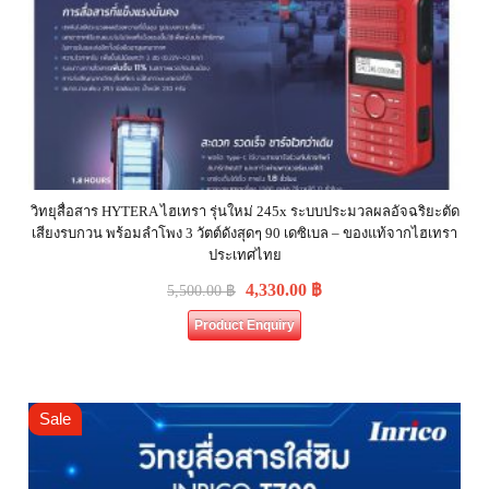
วิทยุสื่อสาร HYTERA ไฮเทรา รุ่นใหม่ 245x ระบบประมวลผลอัจฉริยะตัด
เสียงรบกวน พร้อมลำโพง 3 วัตต์ดังสุดๆ 90 เดซิเบล – ของแท้จากไฮเทรา
ประเทศไทย
4,330.00
฿
5,500.00
฿
Product Enquiry
Sale