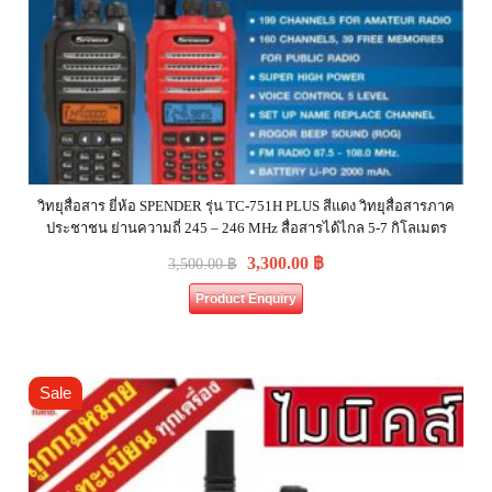
วิทยุสื่อสาร ยี่ห้อ SPENDER รุ่น TC-751H PLUS สีแดง วิทยุสื่อสารภาค
ประชาชน ย่านความถี่ 245 – 246 MHz สื่อสารได้ไกล 5-7 กิโลเมตร
3,300.00
฿
3,500.00
฿
Product Enquiry
Sale