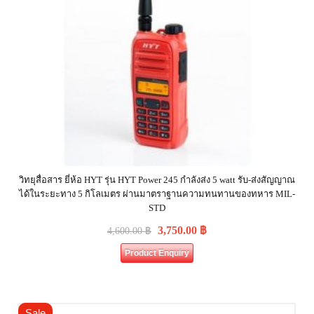
วิทยุสื่อสาร ยี่ห้อ HYT รุ่น HYT Power 245 กำลังส่ง 5 watt รับ-ส่งสัญญาณ
ได้ในระยะทาง 5 กิโลเมตร ผ่านมาตราฐานความทนทานของทหาร MIL-
STD
3,750.00
฿
4,600.00
฿
Product Enquiry
Sale