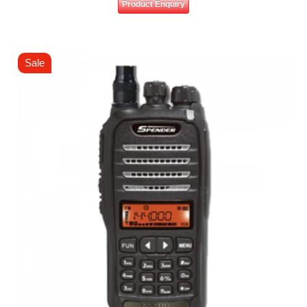
Product Enquiry
Sale