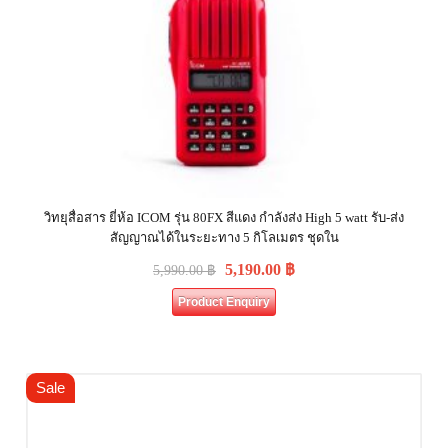
วิทยุสื่อสาร ยี่ห้อ ICOM รุ่น 80FX สีแดง กำลังส่ง High 5 watt รับ-ส่ง
สัญญาณได้ในระยะทาง 5 กิโลเมตร ชุดใน
5,190.00
฿
5,990.00
฿
Product Enquiry
Sale