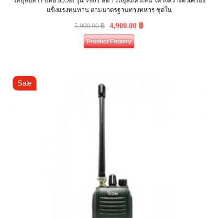
วิทยุสื่อสาร ยี่ห้อ ICOM รุ่น V80T สีดำ วิทยุสมัครเล่น โครงสร้างตัวเครื่อง
แข็งแรงทนทาน ตามมาตรฐานทางทหาร ชุดใน
4,900.00
฿
5,900.00
฿
Product Enquiry
Sale