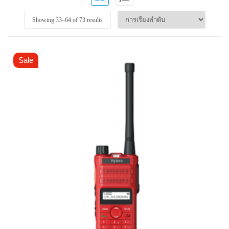
Showing 33–
64
of 73 results
Sale