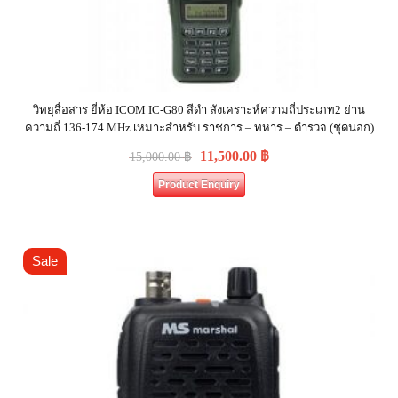
วิทยุสื่อสาร ยี่ห้อ ICOM IC-G80 สีดำ สังเคราะห์ความถี่ประเภท2 ย่าน
ความถี่ 136-174 MHz เหมาะสำหรับ ราชการ – ทหาร – ตำรวจ (ชุดนอก)
11,500.00
฿
15,000.00
฿
Product Enquiry
Sale