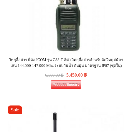
วิทยุสื่อสาร ยี่ห้อ ICOM รุ่น G88-T สีดำ วิทยุสื่อสารสำหรับนักวิทยุสมัคร
เล่น 144.000-147.000 Mhz ระบบกันน้ำ กันฝุ่น มาตรฐาน IP67 (ชุดใน)
5,450.00
฿
6,500.00
฿
Product Enquiry
Sale