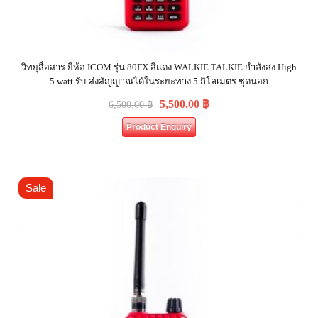
วิทยุสื่อสาร ยี่ห้อ ICOM รุ่น 80FX สีแดง WALKIE TALKIE กำลังส่ง High
5 watt รับ-ส่งสัญญาณได้ในระยะทาง 5 กิโลเมตร ชุดนอก
5,500.00
฿
6,500.00
฿
Product Enquiry
Sale