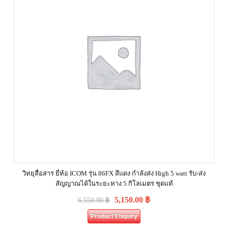
วิทยุสื่อสาร ยี่ห้อ ICOM รุ่น 86FX สีแดง กำลังส่ง High 5 watt รับ-ส่ง
สัญญาณได้ในระยะทาง 5 กิโลเมตร ชุดแท้
5,150.00
฿
6,550.00
฿
Product Enquiry