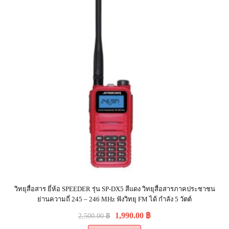
วิทยุสื่อสาร ยี่ห้อ SPEEDER รุ่น SP-DX5 สีแดง วิทยุสื่อสารภาคประชาชน
ย่านความถี่ 245 – 246 MHz ฟังวิทยุ FM ได้ กำลัง 5 วัตต์
1,990.00
฿
2,500.00
฿