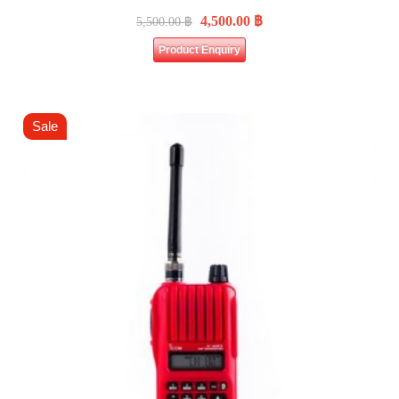
4,500.00
฿
5,500.00
฿
Product Enquiry
Sale