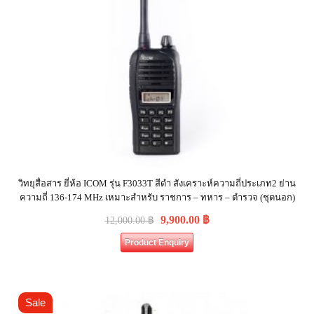
วิทยุสื่อสาร ยี่ห้อ ICOM รุ่น F3033T สีดำ สังเคราะห์ความถี่ประเภท2 ย่าน
ความถี่ 136-174 MHz เหมาะสำหรับ ราชการ – ทหาร – ตำรวจ (ชุดนอก)
9,900.00
฿
12,000.00
฿
Product Enquiry
Sale