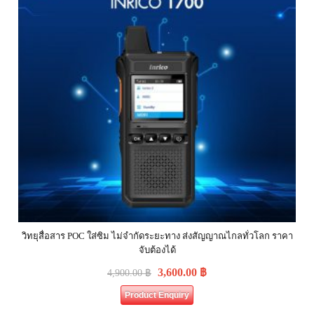
วิทยุสื่อสาร POC ใส่ซิม ไม่จำกัดระยะทาง ส่งสัญญาณไกลทั่วโลก ราคา
จับต้องได้
3,600.00
฿
4,900.00
฿
Product Enquiry