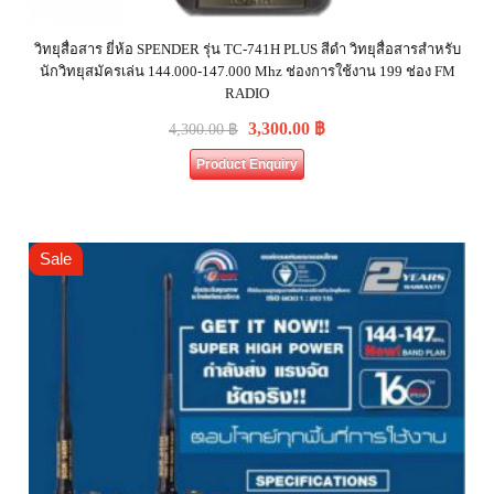
วิทยุสื่อสาร ยี่ห้อ SPENDER รุ่น TC-741H PLUS สีดำ วิทยุสื่อสารสำหรับ
นักวิทยุสมัครเล่น 144.000-147.000 Mhz ช่องการใช้งาน 199 ช่อง FM
RADIO
3,300.00
฿
4,300.00
฿
Product Enquiry
Sale