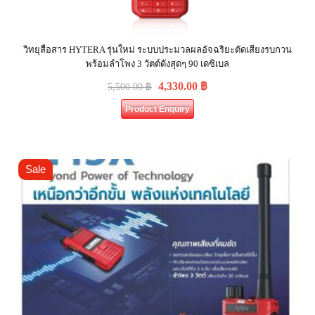
วิทยุสื่อสาร HYTERA รุ่นใหม่ ระบบประมวลผลอัจฉริยะตัดเสียงรบกวน
พร้อมลำโพง 3 วัตต์ดังสุดๆ 90 เดซิเบล
4,330.00
฿
5,500.00
฿
Product Enquiry
Sale