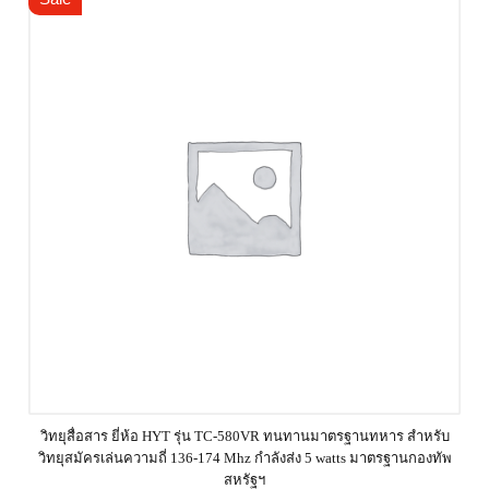
วิทยุสื่อสาร ยี่ห้อ HYT รุ่น TC-580VR ทนทานมาตรฐานทหาร สำหรับ
วิทยุสมัครเล่นความถี่ 136-174 Mhz กำลังส่ง 5 watts มาตรฐานกองทัพ
สหรัฐฯ