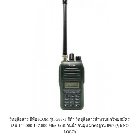
วิทยุสื่อสาร ยี่ห้อ ICOM รุ่น G88-T สีดำ วิทยุสื่อสารสำหรับนักวิทยุสมัคร
เล่น 144.000-147.000 Mhz ระบบกันน้ำ กันฝุ่น มาตรฐาน IP67 (ชุด NO
LOGO)