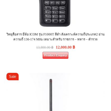
วิทยุสื่อสาร ยี่ห้อ ICOM รุ่น F1000T สีดำ สังเคราะห์ความถี่ประเภท2 ย่าน
ความถี่ 136-174 MHz เหมาะสำหรับ ราชการ – ทหาร – ตำรวจ
12,000.00
฿
13,800.00
฿
Product Enquiry
Sale