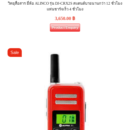
วิทยุสื่อสาร ยี่ห้อ ALINCO รุ่น DJ-CRX2S สแตนด์บายนานกว่า 12 ชั่วโมง
แท่นชาร์จเร็ว 4 ชั่วโมง
3,650.00
฿
Product Enquiry
Sale