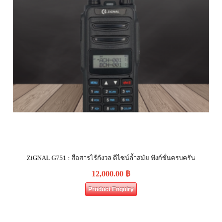
ZiGNAL G751 : สื่อสารไร้กังวล ดีไซน์ล้ำสมัย ฟังก์ชั่นครบครัน
12,000.00
฿
Product Enquiry