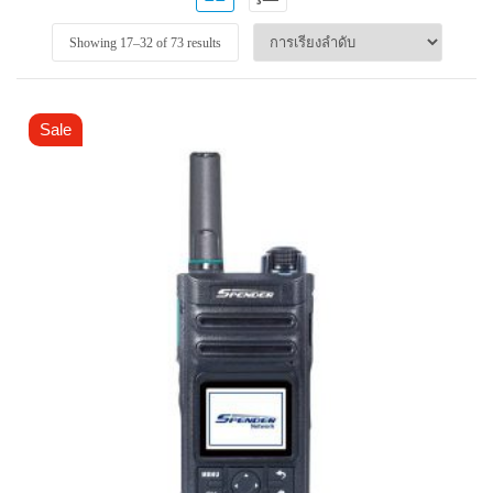
Showing 17–
32
of 73 results
Sale