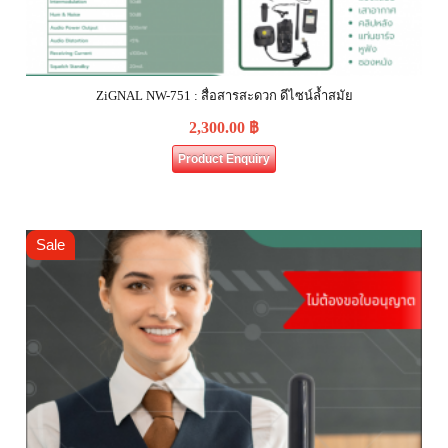
ZiGNAL NW-751 : สื่อสารสะดวก ดีไซน์ล้ำสมัย
2,300.00
฿
Product Enquiry
Sale