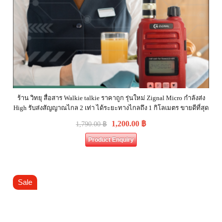
ร้าน วิทยุ สื่อสาร Walkie talkie ราคาถูก รุ่นใหม่ Zignal Micro กำลังส่ง
High รับส่งสัญญาณไกล 2 เท่า ได้ระยะทางไกลถึง 1 กิโลเมตร ขายดีที่สุด
1,200.00
฿
1,790.00
฿
Product Enquiry
Sale