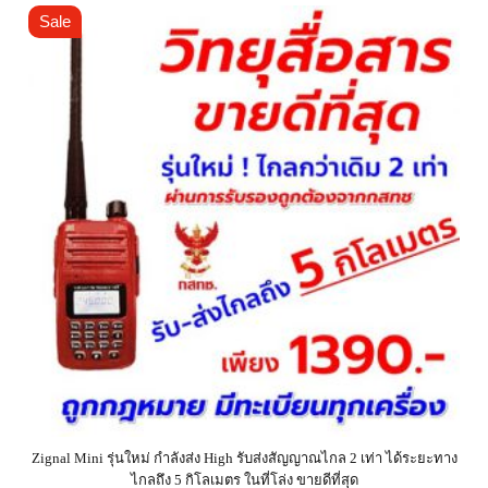
Sale
Zignal Mini รุ่นใหม่ กำลังส่ง High รับส่งสัญญาณไกล 2 เท่า ได้ระยะทาง
ไกลถึง 5 กิโลเมตร ในที่โล่ง ขายดีที่สุด