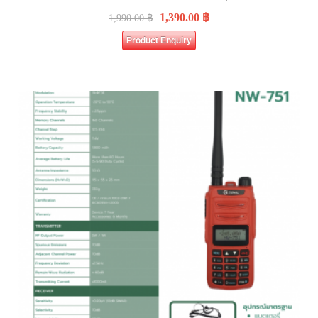
1,390.00
฿
1,990.00
฿
Product Enquiry