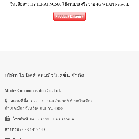
วิทยุสื่อสาร HYTERA PNC560 ใช้งานบนเครือข่าย 4G WLAN Network
Product Enquiry
บริษัท ไมนิคส์ คอมมิวนิเคชั่น จำกัด
Minics Communication Co.,Ltd.
สถานที่ตั้ง:
31/29-31 ถนนอำมาตย์ ตำบลในเมือง
อำเภอเมือง จังหวัดขอนแก่น 40000
โทรศัพท์:
043 237780 , 043 332464
สายด่วน :
083 1417449