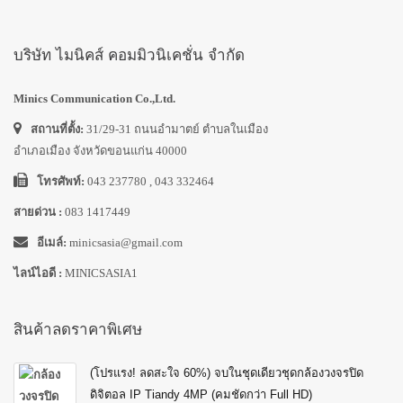
บริษัท ไมนิคส์ คอมมิวนิเคชั่น จำกัด
Minics Communication Co.,Ltd.
สถานที่ตั้ง:
31/29-31 ถนนอำมาตย์ ตำบลในเมือง
อำเภอเมือง จังหวัดขอนแก่น 40000
โทรศัพท์:
043 237780 , 043 332464
สายด่วน :
083 1417449
อีเมล์:
minicsasia@gmail.com
ไลน์ไอดี :
MINICSASIA1
สินค้าลดราคาพิเศษ
(โปรแรง! ลดสะใจ 60%) จบในชุดเดียวชุดกล้องวงจรปิด
ดิจิตอล IP Tiandy 4MP (คมชัดกว่า Full HD)