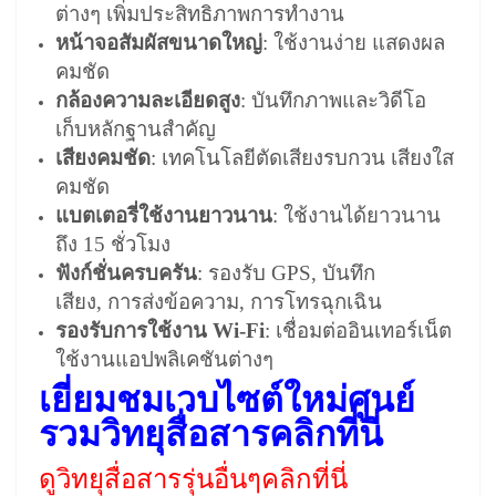
ต่างๆ เพิ่มประสิทธิภาพการทำงาน
หน้าจอสัมผัสขนาดใหญ่
: ใช้งานง่าย แสดงผล
คมชัด
กล้องความละเอียดสูง
: บันทึกภาพและวิดีโอ
เก็บหลักฐานสำคัญ
เสียงคมชัด
: เทคโนโลยีตัดเสียงรบกวน เสียงใส
คมชัด
แบตเตอรี่ใช้งานยาวนาน
: ใช้งานได้ยาวนาน
ถึง 15 ชั่วโมง
ฟังก์ชั่นครบครัน
: รองรับ GPS, บันทึก
เสียง, การส่งข้อความ, การโทรฉุกเฉิน
รองรับการใช้งาน
Wi-Fi
: เชื่อมต่ออินเทอร์เน็ต
ใช้งานแอปพลิเคชันต่างๆ
เยี่ยมชมเวบไซต์ใหม่ศูนย์
รวมวิทยุสื่อสารคลิกที่นี่
ดูวิทยุสื่อสารรุ่นอื่นๆคลิกที่นี่