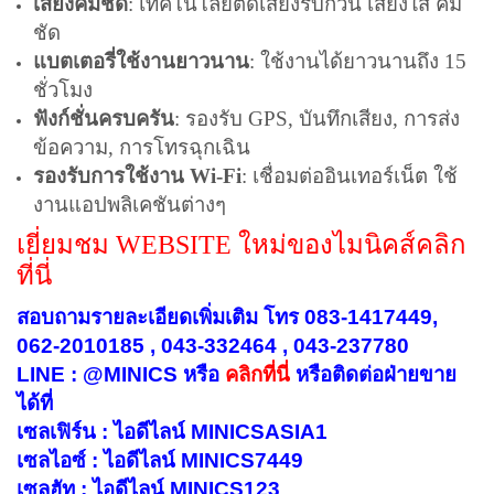
เสียงคมชัด
: เทคโนโลยีตัดเสียงรบกวน เสียงใส คม
ชัด
แบตเตอรี่ใช้งานยาวนาน
: ใช้งานได้ยาวนานถึง 15
ชั่วโมง
ฟังก์ชั่นครบครัน
: รองรับ GPS, บันทึกเสียง, การส่ง
ข้อความ, การโทรฉุกเฉิน
รองรับการใช้งาน
Wi-Fi
: เชื่อมต่ออินเทอร์เน็ต ใช้
งานแอปพลิเคชันต่างๆ
เยี่ยมชม WEBSITE ใหม่ของไมนิคส์คลิก
ที่นี่
สอบถามรายละเอียดเพิ่มเติม โทร 083-1417449,
062-2010185 , 043-332464 , 043-237780
LINE : @MINICS หรือ
คลิกที่นี่
หรือ
ติดต่อฝ่ายขาย
ได้ที่
เซลเฟิร์น : ไอดีไลน์ MINICSASIA1
เซลไอซ์ : ไอดีไลน์ MINICS7449
เซลฮัท : ไอดีไลน์ MINICS123