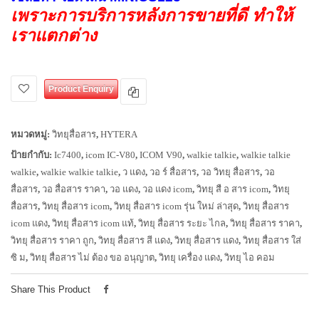
เพราะการบริการหลังการขายที่ดี ทำให้
เราแตกต่าง
Product Enquiry
หมวดหมู่:
วิทยุสื่อสาร
,
HYTERA
ป้ายกำกับ:
Ic7400
,
icom IC-V80
,
ICOM V90
,
walkie talkie
,
walkie talkie
walkie
,
walkie walkie talkie
,
ว แดง
,
วอ ร์ สื่อสาร
,
วอ วิทยุ สื่อสาร
,
วอ
สื่อสาร
,
วอ สื่อสาร ราคา
,
วอ แดง
,
วอ แดง icom
,
วิทยุ สื อ สาร icom
,
วิทยุ
สื่อสาร
,
วิทยุ สื่อสาร icom
,
วิทยุ สื่อสาร icom รุ่น ใหม่ ล่าสุด
,
วิทยุ สื่อสาร
icom แดง
,
วิทยุ สื่อสาร icom แท้
,
วิทยุ สื่อสาร ระยะ ไกล
,
วิทยุ สื่อสาร ราคา
,
วิทยุ สื่อสาร ราคา ถูก
,
วิทยุ สื่อสาร สี แดง
,
วิทยุ สื่อสาร แดง
,
วิทยุ สื่อสาร ใส่
ซิ ม
,
วิทยุ สื่อสาร ไม่ ต้อง ขอ อนุญาต
,
วิทยุ เครื่อง แดง
,
วิทยุ ไอ คอม
Share This Product