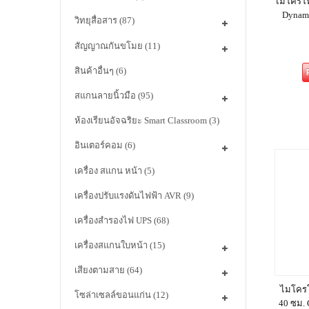
ไมโครโฟ
Dynam
วิทยุสื่อสาร
(87)
สัญญาณกันขโมย
(11)
สินค้าอื่นๆ
(6)
สแกนลายนิ้วมือ
(95)
ห้องเรียนอัจฉริยะ Smart Classroom
(3)
อินเตอร์คอม
(6)
เครื่อง สแกน หน้า
(5)
เครื่องปรับแรงดันไฟฟ้า AVR
(9)
เครื่องสำรองไฟ UPS
(68)
เครื่องสแกนใบหน้า
(15)
เสียงตามสาย
(64)
ไมโครโ
โซล่าเซลล์ขอนแก่น
(12)
40 ซม.