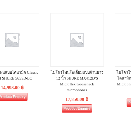
ฟนแบบไดนามิก Classic
ไมโครโฟนโพเดี้ยมแบบก้านยาว
ไมโครโฟ
al SHURE 565SD-LC
12 นิ้ว SHURE MX412D/S
ไดนามิ
Microflex Gooseneck
Microp
14,998.00
฿
microphones
Product Enquiry
17,850.00
฿
P
Product Enquiry