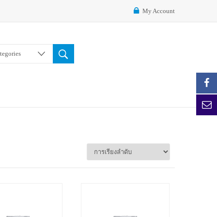
My Account
ategories