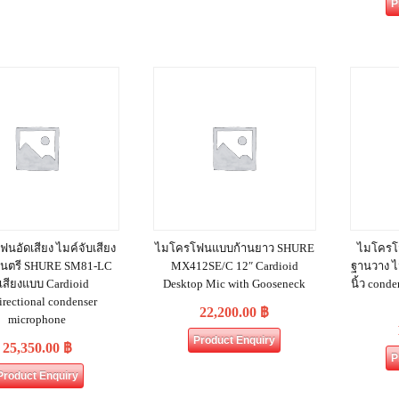
P
นอัดเสียง ไมค์จับเสียง
ไมโครโฟนแบบก้านยาว SHURE
ไมโครโ
งดนตรี SHURE SM81‐LC
MX412SE/C 12″ Cardioid
ฐานวาง ไ
บเสียงแบบ Cardioid
Desktop Mic with Gooseneck
นิ้ว con
irectional condenser
22,200.00
฿
microphone
Product Enquiry
25,350.00
฿
P
Product Enquiry