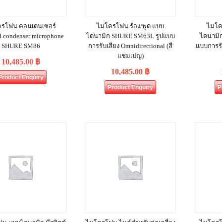
รโฟน คอนเดนเซอร์
ไมโครโฟน ร้อง/พูด แบบ
ไมโค
d condenser microphone
ไดนามิก SHURE SM63L รูปแบบ
ไดนามิ
SHURE SM86
การรับเสียง Omnidirectional (สี
แบบการรั
แชมเปญ)
10,485.00
฿
10,485.00
฿
Product Enquiry
Product Enquiry
P