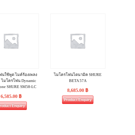
นใช้พูด ไมค์ร้องเพลง
ไมโครโฟนไดนามิค SHURE
ก ไมโครโฟน Dynamic
BETA 57A
hone SHURE SM58-LC
8,685.00
฿
6,585.00
฿
Product Enquiry
roduct Enquiry