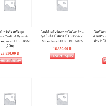
สำหรับร้องหรือพูด –
ไมค์สำหรับร้องเพลง ไมโครโฟน
ไมค์โค
yne Cardioid Dynamic
พูด ไมโครโฟนร้องโอเปร่า Vocal
คาดศรีษ
icrophone SHURE KSM8
Microphone SHURE BETA 87A
สำหรับใช
(สีเงิน)
16,350.00
฿
23,850.00
฿
Product Enquiry
Product Enquiry
P