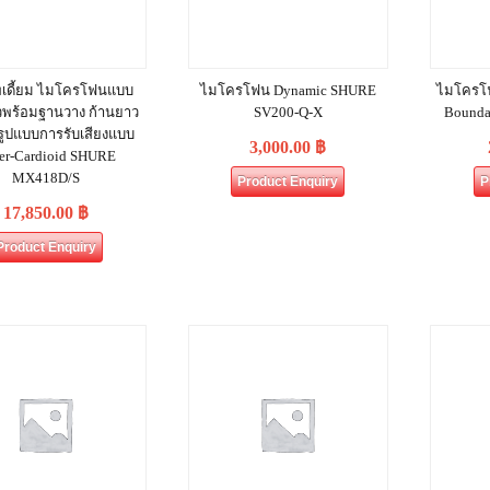
พเดี้ยม ไมโครโฟนแบบ
ไมโครโฟน Dynamic SHURE
ไมโครโฟ
วพร้อมฐานวาง ก้านยาว
SV200-Q-X
Bound
ว รูปแบบการรับเสียงแบบ
3,000.00
฿
er-Cardioid SHURE
MX418D/S
Product Enquiry
P
17,850.00
฿
Product Enquiry