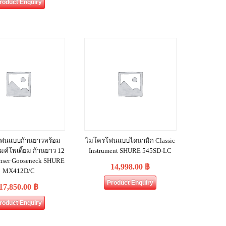
roduct Enquiry
ฟนแบบก้านยาวพร้อม
ไมโครโฟนแบบไดนามิก Classic
มค์โพเดี้ยม ก้านยาว 12
Instrument SHURE 545SD-LC
denser Gooseneck SHURE
14,998.00
฿
MX412D/C
Product Enquiry
17,850.00
฿
roduct Enquiry