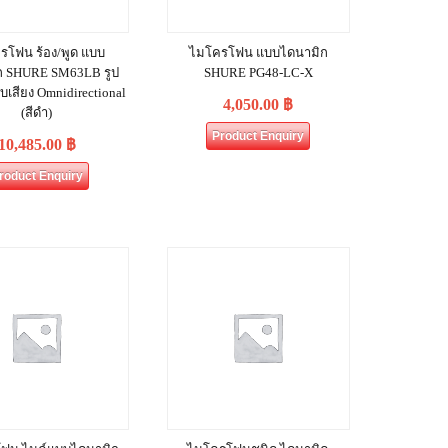
รโฟน ร้อง/พูด แบบ
ไมโครโฟน แบบไดนามิก
ก SHURE SM63LB รูป
SHURE PG48-LC-X
บเสียง Omnidirectional
4,050.00
฿
(สีดำ)
Product Enquiry
10,485.00
฿
roduct Enquiry