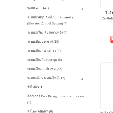
ระบบ WIFI
(41)
ไมโค
ระบบควบคุมลิฟท์ ( Lift Control )
Cardioi
(Elevator Control System)
(4)
ระบบเครื่องเสียงกลางแจ้ง
(6)
ระบบเสียงประกาศ
(28)
ระบบเสียงหน้าเสาธง
(4)
ระบบเสียงห้องประชุม
(8)
ระบบเสียงหอประชุม
(82)
ระบบแจ้งเหตุเพลิงไหม้
(12)
รั้วไฟฟ้า
(1)
ล็อกเกอร์ Face Recognition Smart Locker
(1)
ลำโพงเคลื่อนที่
(9)