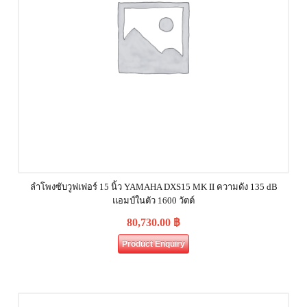
ลำโพงซับวูฟเฟอร์ 15 นิ้ว YAMAHA DXS15 MK II ความดัง 135 dB
แอมป์ในตัว 1600 วัตต์
80,730.00
฿
Product Enquiry