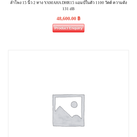
ลำโพง 15 นิ้ว 2 ทาง YAMAHA DHR15 แอมป์ในตัว 1100 วัตต์ ความดัง
131 dB
48,600.00
฿
Product Enquiry