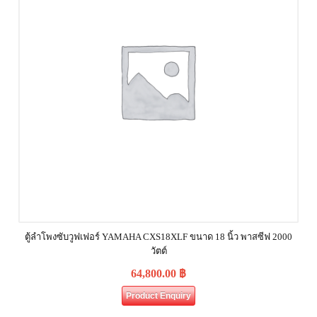
ตู้ลำโพงซับวูฟเฟอร์ YAMAHA CXS18XLF ขนาด 18 นิ้ว พาสซีฟ 2000
วัตต์
64,800.00
฿
Product Enquiry