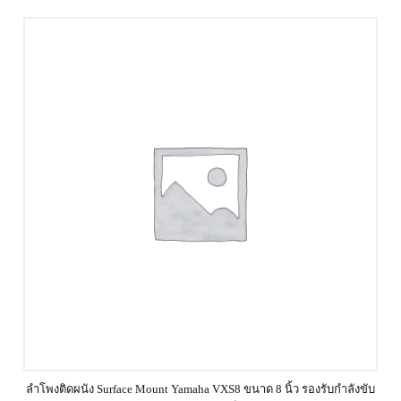
ลำโพงติดผนัง Surface Mount Yamaha VXS8 ขนาด 8 นิ้ว รองรับกำลังขับ