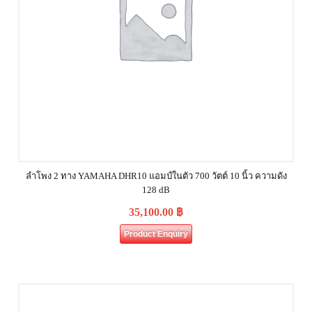
ลำโพง 2 ทาง YAMAHA DHR10 แอมป์ในตัว 700 วัตต์ 10 นิ้ว ความดัง
128 dB
35,100.00
฿
Product Enquiry