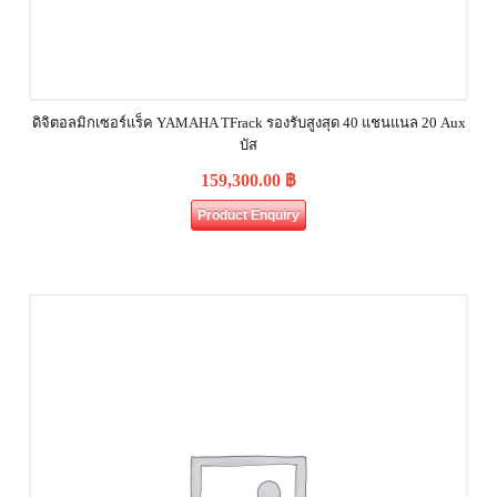
ดิจิตอลมิกเซอร์แร็ค YAMAHA TFrack รองรับสูงสุด 40 แชนแนล 20 Aux
บัส
159,300.00
฿
Product Enquiry