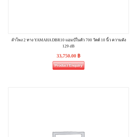
ลำโพง 2 ทาง YAMAHA DBR10 แอมป์ในตัว 700 วัตต์ 10 นิ้ว ความดัง
129 dB
33,750.00
฿
Product Enquiry