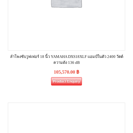
ลำโพงซับวูฟเฟอร์ 18 นิ้ว YAMAHA DXS18XLF แอมป์ในตัว 2400 วัตต์
ความดัง 136 dB
105,570.00
฿
Product Enquiry