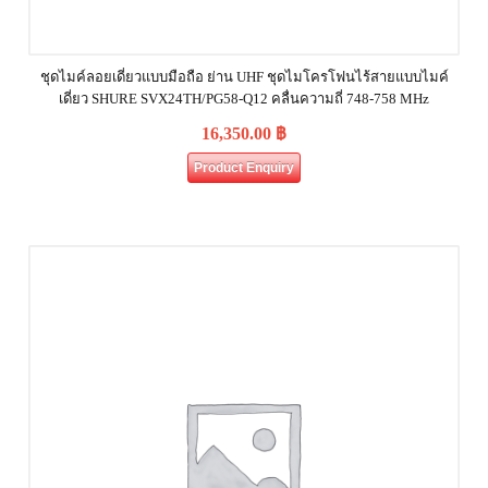
ชุดไมค์ลอยเดี่ยวแบบมือถือ ย่าน UHF ชุดไมโครโฟนไร้สายแบบไมค์
เดี่ยว SHURE SVX24TH/PG58-Q12 คลื่นความถี่ 748-758 MHz
16,350.00
฿
Product Enquiry