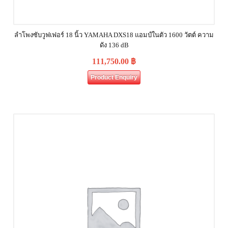
ลำโพงซับวูฟเฟอร์ 18 นิ้ว YAMAHA DXS18 แอมป์ในตัว 1600 วัตต์ ความ
ดัง 136 dB
111,750.00
฿
Product Enquiry