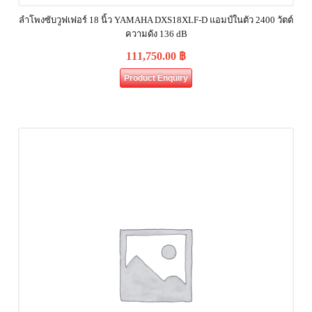
ลำโพงซับวูฟเฟอร์ 18 นิ้ว YAMAHA DXS18XLF-D แอมป์ในตัว 2400 วัตต์
ความดัง 136 dB
111,750.00
฿
Product Enquiry