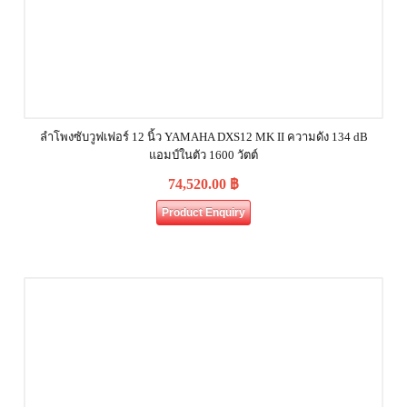
ลำโพงซับวูฟเฟอร์ 12 นิ้ว YAMAHA DXS12 MK II ความดัง 134 dB
แอมป์ในตัว 1600 วัตต์
74,520.00
฿
Product Enquiry