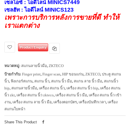
เซลไอซ์ : ไอดีไลน์ MINICS7449
เซลฮัท : ไอดีไลน์ MINICS123
เพราะการบริการหลังการขายที่ดี ทำให้
เราแตกต่าง
Product Enquiry
หมวดหมู่:
สแกนลายนิ้วมือ
,
ZKTECO
ป้ายกำกับ:
Finger print
,
Finger scan
,
HIP ขอนแก่น
,
ZKTECO
,
ประตู สแกน
นิ้ว
,
ฟิงเกอร์สแกน
,
สแกน นิ้ว
,
สแกน นิ้ว มือ
,
สแกน ลาย นิ้ว มือ
,
สแกนนิ้ว
hip
,
สแกนลายนิ้วมือ
,
เครื่อง สแกน นิ้ว
,
เครื่อง สแกน นิ้ว hip
,
เครื่อง สแกน
นิ้ว zkt
,
เครื่อง สแกน นิ้ว zkteco
,
เครื่อง สแกน นิ้ว มือ
,
เครื่อง สแกน นิ้ว เข้า
งาน
,
เครื่อง สแกน ลาย นิ้ว มือ
,
เครื่องตอกบัตร
,
เครื่องบันทึกเวลา
,
เครื่อง
สแกนใบหน้า
Share This Product