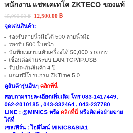
พนักงาน แชทเคเทโค ZKTECO ของแท้
12,500.00
฿
15,900.00
฿
จุดเด่นสินค้า:
รองรับลายนิ้วมือได้ 500 ลายนิ้วมือ
รองรับ 500 ใบหน้า
บันทึกเวลาบนตัวเครื่องได้ 50,000 รายการ
เชื่อมต่อผ่านระบบ LAN,TCP/IP,USB
รับประกันสินค้า 4 ปี
แถมฟรีโปรแกรม ZKTime 5.0
ดูสินค้ารุ่นอื่นๆ
คลิกที่นี่
สอบถามรายละเอียดเพิ่มเติม โทร 083-1417449,
062-2010185 , 043-332464 , 043-237780
LINE : @MINICS หรือ
คลิกที่นี่
หรือ
ติดต่อฝ่ายขาย
ได้ที่
เซลเฟิร์น : ไอดีไลน์ MINICSASIA1