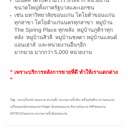
ไมนิคส์ ได้รับความไว้วางใจจาก หน่วยงาน
ขนาดใหญ่ทั้งภาครัฐบาลและเอกชน
เช่น มหาวิทยาลัยขอนแก่น โตโยต้าขอนแก่น
ทุกสาขา โตโยต้าแก่นนครทุกสาขา หมู่บ้าน
The Spring Place ทุกหลัง หมู่บ้านภูดิราทุก
หลัง หมู่บ้านสิวลี หมู่บ้านชลดา หมู่บ้านแลนด์
แอนเฮาส์ และหน่วยงานอื่นๆอีก
มากมาย มากกว่า 5,000 หน่วยงาน
” เพราะบริการหลังการขายที่ดี ทำให้เราแตกต่าง
”
Tag : สแกนใบหน้าขอนแก่น สแกนนิ้ว สแกนลายนิ้วมือ เครื่องบันทึกเวลาขอนแก่น
เครื่องตอกบัตรขอนแก่น Finger Scanขอนแก่น ฟิงเกอร์สแกน HIPขอนแก่น
ZKTECOขอนแก่น สแกนลายนิ้วมือขอนแก่น