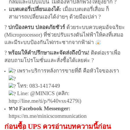
กลมและแบบแบน ไม่ต้องหาปลั๊กพ่วงให้ยุ่งยาก ?
แบตเตอรี่เปลี่ยนเองได้:
เมื่อแบตเตอรี่เสื่อม ก็
สามารถเปลี่ยนเองได้ง่ายๆ ด้วยมือเปล่า ?️
?
ปกป้องครบ ปลอดภัยชัวร์
ด้วยระบบควบคุมอัจฉริยะ
(Microprocessor) ที่ช่วยปรับแรงดันไฟฟ้าให้คงที่เสมอ
และมีระบบป้องกันไฟกระชากจากฟ้าผ่า
?
พร้อมให้คำปรึกษาและจัดส่งถึงบ้าน!
ติดต่อเราเพื่อ
สอบถามโปรโมชั่นและสั่งซื้อได้เลยค่ะ ?
เพราะบริการหลังการขายที่ดี คือหัวใจของเรา
โทร: 083-1417449
Line: @MINICS (คลิก:
http://line.me/ti/p/%40vsx4279i
)
ทาง Facebook Messenger:
https://m.me/minicscommunication
ก่อนซื้อ UPS ควรอ่านบทความนี้ก่อน