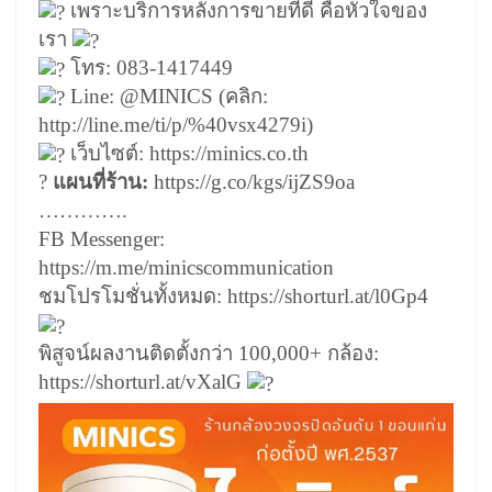
เพราะบริการหลังการขายที่ดี คือหัวใจของ
เรา
โทร: 083-1417449
Line: @MINICS (คลิก:
http://line.me/ti/p/%40vsx4279i
)
เว็บไซต์:
https://minics.co.th
?
แผนที่ร้าน:
https://g.co/kgs/ijZS9oa
………….
FB Messenger:
https://m.me/minicscommunication
ชมโปรโมชั่นทั้งหมด:
https://shorturl.at/l0Gp4
พิสูจน์ผลงานติดตั้งกว่า 100,000+ กล้อง:
https://shorturl.at/vXalG