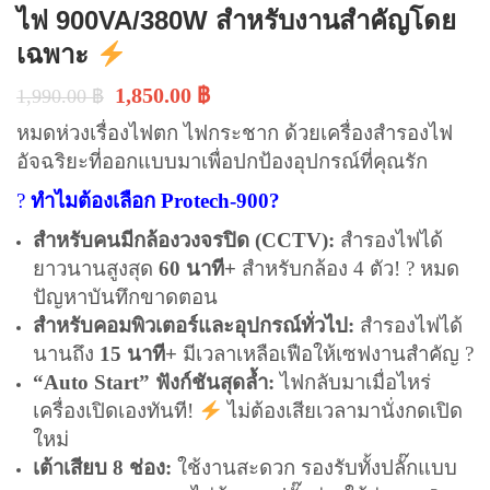
ไฟ 900VA/380W สำหรับงานสำคัญโดย
เฉพาะ
1,850.00
฿
1,990.00
฿
หมดห่วงเรื่องไฟตก ไฟกระชาก ด้วยเครื่องสำรองไฟ
อัจฉริยะที่ออกแบบมาเพื่อปกป้องอุปกรณ์ที่คุณรัก
?
ทำไมต้องเลือก Protech-900?
สำหรับคนมีกล้องวงจรปิด (CCTV):
สำรองไฟได้
ยาวนานสูงสุด
60 นาที+
สำหรับกล้อง 4 ตัว! ? หมด
ปัญหาบันทึกขาดตอน
สำหรับคอมพิวเตอร์และอุปกรณ์ทั่วไป:
สำรองไฟได้
นานถึง
15 นาที+
มีเวลาเหลือเฟือให้เซฟงานสำคัญ ?
“Auto Start” ฟังก์ชันสุดล้ำ:
ไฟกลับมาเมื่อไหร่
เครื่องเปิดเองทันที!
ไม่ต้องเสียเวลามานั่งกดเปิด
ใหม่
เต้าเสียบ 8 ช่อง:
ใช้งานสะดวก รองรับทั้งปลั๊กแบบ