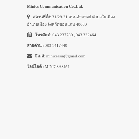
Minics Communication Co.,Ltd.
สถานที่ตั้ง:
31/29-31 ถนนอำมาตย์ ตำบลในเมือง
อำเภอเมือง จังหวัดขอนแก่น 40000
โทรศัพท์:
043 237780 , 043 332464
สายด่วน :
083 1417449
อีเมล์:
minicsasia@gmail.com
ไลน์ไอดี :
MINICSASIA1