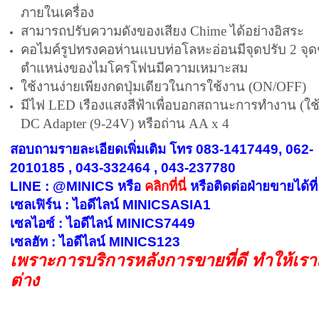
ภายในเครื่อง
สามารถปรับความดังของเสียง Chime ได้อย่างอิสระ
คอไมค์รูปทรงคอห่านแบบท่อโลหะอ่อนมีจุดปรับ 2 จุดช
ตำแหน่งของไมโครโฟนมีความเหมาะสม
ใช้งานง่ายเพียงกดปุ่มเดียวในการใช้งาน (ON/OFF)
มีไฟ LED เรืองแสงสีฟ้าเพื่อบอกสถานะการทำงาน
(ใ
DC Adapter (9-24V) หรือถ่าน AA x 4
สอบถามรายละเอียดเพิ่มเติม โทร 083-1417449, 062-
2010185 , 043-332464 , 043-237780
LINE : @MINICS หรือ
คลิกที่นี่
หรือ
ติดต่อฝ่ายขายได้ที่
เซลเฟิร์น : ไอดีไลน์ MINICSASIA1
เซลไอซ์ : ไอดีไลน์ MINICS7449
เซลฮัท : ไอดีไลน์ MINICS123
เพราะการบริการหลังการขายที่ดี ทำให้เร
ต่าง