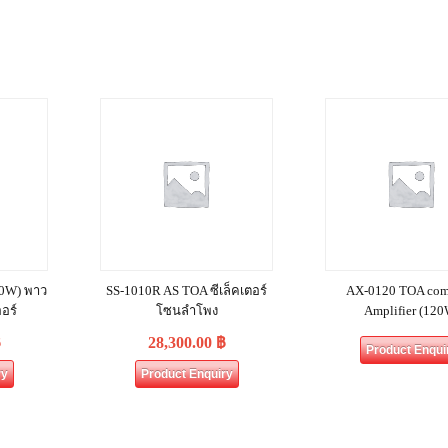
80W) พาว
SS-1010R AS TOA ซีเล็คเตอร์
AX-0120 TOA com
อร์
โซนลำโพง
Amplifier (120
฿
28,300.00
฿
Product Enqui
ry
Product Enquiry