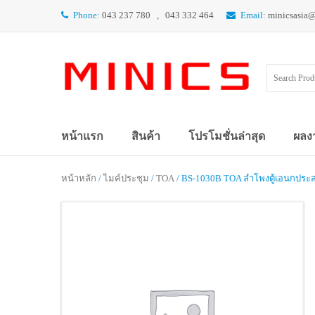
Phone:
043 237 780 , 043 332 464
Email:
minicsasia
หน้าแรก
สินค้า
โปรโมชั่นล่าสุด
ผลง
หน้าหลัก
/
ไมค์ประชุม
/
TOA
/ BS-1030B TOA ลำโพงตู้เอนกประส