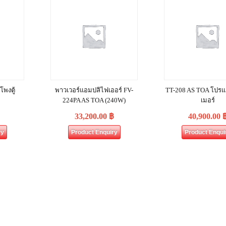
พงตู้
พาวเวอร์แอมปลิไฟเออร์ FV-
TT-208 AS TOA โปร
224PA AS TOA (240W)
เมอร์
33,200.00
฿
40,900.00
ry
Product Enquiry
Product Enqui