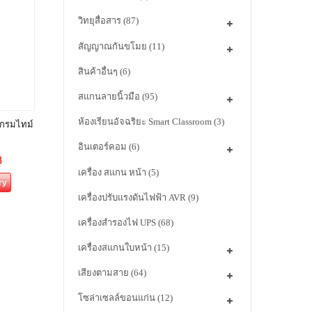
วิทยุสื่อสาร
(87)
สัญญาณกันขโมย
(11)
สินค้าอื่นๆ
(6)
สแกนลายนิ้วมือ
(95)
ห้องเรียนอัจฉริยะ Smart Classroom
(3)
แกรมไทม์
อินเตอร์คอม
(6)
฿
เครื่อง สแกน หน้า
(5)
ry
เครื่องปรับแรงดันไฟฟ้า AVR
(9)
เครื่องสำรองไฟ UPS
(68)
เครื่องสแกนใบหน้า
(15)
เสียงตามสาย
(64)
โซล่าเซลล์ขอนแก่น
(12)