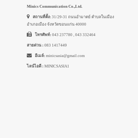
Minics Communication Co.,Ltd.
สถานที่ตั้ง:
31/29-31 ถนนอำมาตย์ ตำบลในเมือง
อำเภอเมือง จังหวัดขอนแก่น 40000
โทรศัพท์:
043 237780 , 043 332464
สายด่วน :
083 1417449
อีเมล์:
minicsasia@gmail.com
ไลน์ไอดี :
MINICSASIA1