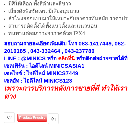
มีสีให้เลือก ทั้งสีดำและสีขาว
เสียงดังฟังชัดเจน มีเสียงนุ่มนวล
ลำโพงออกแบบมาให้เหมาะกับอาคารทันสมัย ราคาปร
สามารถติดตั้งได้ทั้งแนวตั้งและแนวนอน
ทนทานต่อสภาวะอากาศด้วย IPX4
สอบถามรายละเอียดเพิ่มเติม โทร 083-1417449, 062-
2010185 , 043-332464 , 043-237780
LINE : @MINICS หรือ
คลิกที่นี่
หรือ
ติดต่อฝ่ายขายได้ที่
เซลเฟิร์น : ไอดีไลน์ MINICSASIA1
เซลไอซ์ : ไอดีไลน์ MINICS7449
เซลฮัท : ไอดีไลน์ MINICS123
เพราะการบริการหลังการขายที่ดี ทำให้เร
ต่าง
Product Enquiry