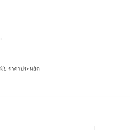
m
มัย ราคาประหยัด