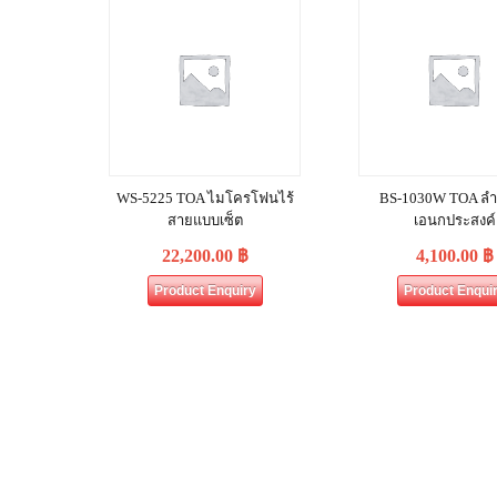
WS-5225 TOA ไมโครโฟนไร้
BS-1030W TOA ลำโ
สายแบบเซ็ต
เอนกประสงค์
22,200.00
฿
4,100.00
฿
Product Enquiry
Product Enqui