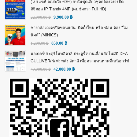
(โปรแรง! ลดสะใจ 60%) จบในชุดเดียวชุดกล้องวงจรปิด
ดิจิตอล IP Tiandy 4MP (คมชัดกว่า Full HD)
22,000.00
฿
9,900.00
฿
ช่างกล้องวงจรปิดขอนแก่น: ติดตั้งใหม่ หรือ ซ่อม ต้อง "ไม
นิคส์" (MINICS)
1,200.00
฿
850.00
฿
มอเตอร์ประตูรีโมทอิตาลี ประตูรั้วบานเลื่อนอัตโนมัติ DEA
GULLIVER/N/M: พลัง อิตาลี เพื่อความทนทานที่เหนือกว่า!
49,900.00
฿
42,000.00
฿