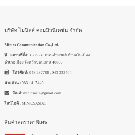
บริษัท ไมนิคส์ คอมมิวนิเคชั่น จำกัด
Minics Communication Co.,Ltd.
สถานที่ตั้ง:
31/29-31 ถนนอำมาตย์ ตำบลในเมือง
อำเภอเมือง จังหวัดขอนแก่น 40000
โทรศัพท์:
043 237780 , 043 332464
สายด่วน :
083 1417449
อีเมล์:
minicsasia@gmail.com
ไลน์ไอดี :
MINICSASIA1
สินค้าลดราคาพิเศษ