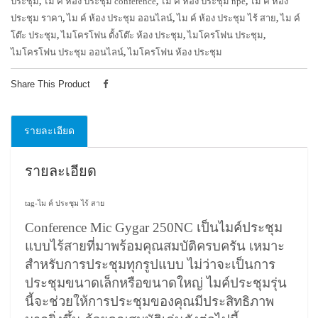
ประชุม
,
ไม ค์ ห้อง ประชุม conference
,
ไม ค์ ห้อง ประชุม npe
,
ไม ค์ ห้อง
ประชุม ราคา
,
ไม ค์ ห้อง ประชุม ออนไลน์
,
ไม ค์ ห้อง ประชุม ไร้ สาย
,
ไม ค์
โต๊ะ ประชุม
,
ไมโครโฟน ตั้งโต๊ะ ห้อง ประชุม
,
ไมโครโฟน ประชุม
,
ไมโครโฟน ประชุม ออนไลน์
,
ไมโครโฟน ห้อง ประชุม
Share This Product
รายละเอียด
รายละเอียด
tag-ไม ค์ ประชุม ไร้ สาย
Conference Mic Gygar 250NC เป็นไมค์ประชุม
แบบไร้สายที่มาพร้อมคุณสมบัติครบครัน เหมาะ
สำหรับการประชุมทุกรูปแบบ ไม่ว่าจะเป็นการ
ประชุมขนาดเล็กหรือขนาดใหญ่ ไมค์ประชุมรุ่น
นี้จะช่วยให้การประชุมของคุณมีประสิทธิภาพ