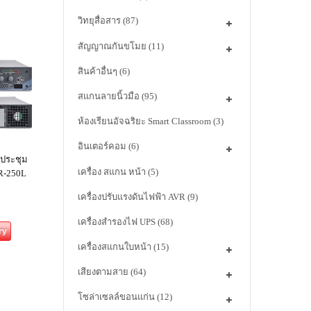
วิทยุสื่อสาร
(87)
สัญญาณกันขโมย
(11)
สินค้าอื่นๆ
(6)
สแกนลายนิ้วมือ
(95)
ห้องเรียนอัจฉริยะ Smart Classroom
(3)
อินเตอร์คอม
(6)
ง ประชุม
เครื่อง สแกน หน้า
(5)
R-250L
เครื่องปรับแรงดันไฟฟ้า AVR
(9)
เครื่องสำรองไฟ UPS
(68)
ry
เครื่องสแกนใบหน้า
(15)
เสียงตามสาย
(64)
โซล่าเซลล์ขอนแก่น
(12)