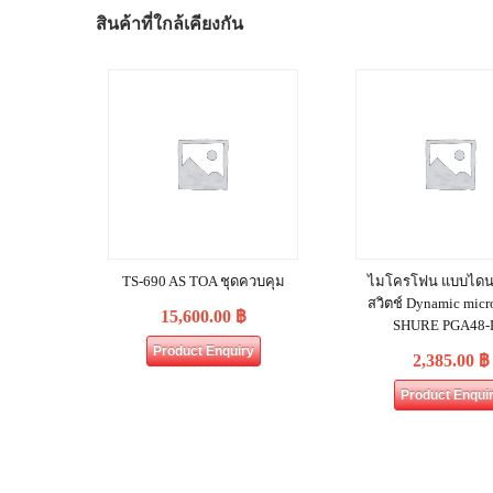
สินค้าที่ใกล้เคียงกัน
TS-690 AS TOA ชุดควบคุม
ไมโครโฟน แบบไดนา
สวิตช์ Dynamic mic
15,600.00
฿
SHURE PGA48-
Product Enquiry
2,385.00
฿
Product Enqui