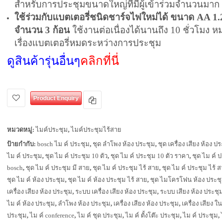
สำหรับการประชุมขนาดใหญ่ที่มีผู้เข้าร่วมจำนวนมาก
ใช้ร่วมกับแบตเตอรี่ชนิดชาร์จไฟใหม่ได้ ขนาด AA 1
จำนวน 3 ก้อน
ใช้งานต่อเนื่องได้นานถึง 10 ชั่วโมง ห
เรื่องแบตเตอรี่หมดระหว่างการประชุม
ดูสินค้ารุ่นอื่นๆ
คลิกที่นี่
Product Enquiry
หมวดหมู่:
ไมค์ประชุม
,
ไมค์ประชุมไร้สาย
ป้ายกำกับ:
bosch ไม ค์ ประชุม
,
ชุด ลำโพง ห้อง ประชุม
,
ชุด เครื่อง เสียง ห้อง ป
ไม ค์ ประชุม
,
ชุด ไม ค์ ประชุม 10 ตัว
,
ชุด ไม ค์ ประชุม 10 ตัว ราคา
,
ชุด ไม ค์ 
bosch
,
ชุด ไม ค์ ประชุม มี สาย
,
ชุด ไม ค์ ประชุม ไร้ สาย
,
ชุด ไม ค์ ประชุม ไร้ ส
ชุด ไม ค์ ห้อง ประชุม
,
ชุด ไม ค์ ห้อง ประชุม ไร้ สาย
,
ชุด ไมโครโฟน ห้อง ประช
เครื่อง เสียง ห้อง ประชุม
,
ระบบ เครื่อง เสียง ห้อง ประชุม
,
ระบบ เสียง ห้อง ประชุ
ไม ค์ ห้อง ประชุม
,
ลำโพง ห้อง ประชุม
,
เครื่อง เสียง ห้อง ประชุม
,
เครื่อง เสียง ใ
ประชุม
,
ไม ค์ conference
,
ไม ค์ ชุด ประชุม
,
ไม ค์ ตั้งโต๊ะ ประชุม
,
ไม ค์ ประชุม
,