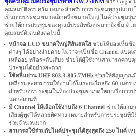
ชุดควบคุมไมค์ประชุมไร้สาย GW-250NM
จาก Gygar 
คุณสมบัติครบครัน เหมาะสำหรับการประชุมทุกรูปแบบ ไ
เป็นการประชุมขนาดเล็กหรือขนาดใหญ่ ไมค์ประชุมรุ่นน
ช่วยให้การประชุมของคุณมีประสิทธิภาพมากยิ่งขึ้น ด้วย
คุณสมบัติเด่นดังต่อไปนี้
หน้าจอ LCD ขนาดใหญ่สีสันสดใส
ช่วยให้มองเห็นข้อ
ต่างๆ ได้อย่างง่ายดาย ไม่ว่าจะเป็นชื่อ Channel แบตเตอร
เหลืออยู่ หรือระดับเสียง ช่วยให้ผู้ใช้งานสามารถควบค
ประชุมได้อย่างสะดวก
ใช้คลื่นย่าน UHF 803.3-805.7MHz
ช่วยให้สัญญาณม
เสถียรและสามารถใช้งานได้ในระยะไกลถึง 60 เมตร 
สำหรับการประชุมในห้องประชุมขนาดใหญ่หรือการป
นอกสถานที่
มี Channel ให้เลือกใช้งานถึง 6 Channel
ช่วยให้สาม
เสียงผู้พูดได้หลายทิศทาง เหมาะสำหรับการประชุมที่มีผู
ร่วมจำนวนมาก
สามารถใช้ร่วมกับไมค์ประชุมได้สูงสุดถึง 250 ไมค์
เห