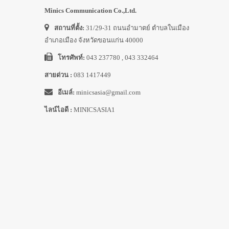
Minics Communication Co.,Ltd.
สถานที่ตั้ง:
31/29-31 ถนนอำมาตย์ ตำบลในเมือง
อำเภอเมือง จังหวัดขอนแก่น 40000
โทรศัพท์:
043 237780 , 043 332464
สายด่วน :
083 1417449
อีเมล์:
minicsasia@gmail.com
ไลน์ไอดี :
MINICSASIA1