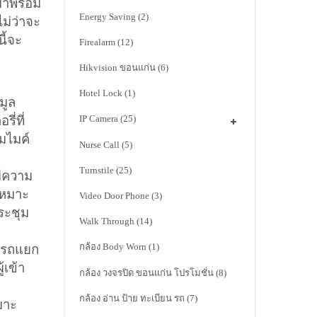
มาพร้อม
Energy Saving
(2)
ม่ว่าจะ
ี้จะ
Firealarm
(12)
Hikvision ขอนแก่น
(6)
Hotel Lock
(1)
มูล
ี่ที่
IP Camera
(25)
ุมไมค์
Nurse Call
(5)
Turnstile
(25)
ีความ
เหมาะ
Video Door Phone
(3)
ระชุม
Walk Through
(14)
กล้อง Body Worn
(1)
ารถแยก
้เข้า
กล้อง วงจรปิด ขอนแก่น โปรโมชั่น
(8)
กล้อง อ่าน ป้าย ทะเบียน รถ
(7)
มาะ