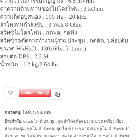
ความไวในการรับสัญญาณ : 6.5 mVrms
ค่าความต้านทานของไมโครโฟน : 3 kOhm
ความถี่ตอบสนอง : 100 Hz – 20 kHz
ลำโพงทนกำลังขับ : 3 Watt 8 Ohm
สวิทซ์ไมโครโฟน : กดพูด, กดฟัง
สวิทซ์กดตัดการทำงานผู้ร่วมประชุม : กดตัด, ปล่อยดับ
ขนาด WxHxD : 130x60x151(mm.)
สายต่อ DB9 : 2.2 M.
น้ำหนัก : 1.2 kg/2.64 lbs
Product Enquiry
หมวดหมู่:
ไมค์ประชุม
,
NPE
ป้ายกำกับ:
bosch ไม ค์ ประชุม
,
ชุด ลำโพง ห้อง ประชุม
,
ชุด เครื่อง เสียง
ห้อง ประชุม
,
ชุด ไม ค์ ประชุม
,
ชุด ไม ค์ ประชุม 10 ตัว
,
ชุด ไม ค์ ประชุม 10
ตัว ราคา
,
ชุด ไม ค์ ประชุม bosch
,
ชุด ไม ค์ ประชุม มี สาย
,
ชุด ไม ค์ ประชุม