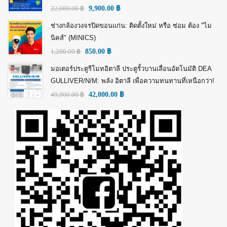
22,000.00
฿
9,900.00
฿
ช่างกล้องวงจรปิดขอนแก่น: ติดตั้งใหม่ หรือ ซ่อม ต้อง "ไม
นิคส์" (MINICS)
1,200.00
฿
850.00
฿
มอเตอร์ประตูรีโมทอิตาลี ประตูรั้วบานเลื่อนอัตโนมัติ DEA
GULLIVER/N/M: พลัง อิตาลี เพื่อความทนทานที่เหนือกว่า!
49,900.00
฿
42,000.00
฿