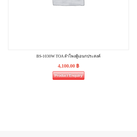
BS-1030W TOA ลำโพงตู้เอนกประสงค์
4,100.00
฿
Product Enquiry