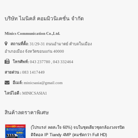
บริษัท ไมนิคส์ คอมมิวนิเคชั่น จำกัด
Minics Communication Co.,Ltd.
สถานที่ตั้ง:
31/29-31 ถนนอำมาตย์ ตำบลในเมือง
อำเภอเมือง จังหวัดขอนแก่น 40000
โทรศัพท์:
043 237780 , 043 332464
สายด่วน :
083 1417449
อีเมล์:
minicsasia@gmail.com
ไลน์ไอดี :
MINICSASIA1
สินค้าลดราคาพิเศษ
(โปรแรง! ลดสะใจ 60%) จบในชุดเดียวชุดกล้องวงจรปิด
ดิจิตอล IP Tiandy 4MP (คมชัดกว่า Full HD)