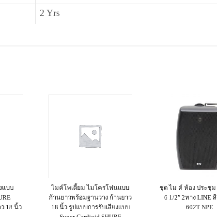
2 Yrs
ยงแบบ
ไมค์โพเดี้ยม ไมโครโฟนแบบ
ชุด ไม ค์ ห้อง ประชุม
HURE
ก้านยาวพร้อมฐานวาง ก้านยาว
6 1/2″ 2ทาง LINE ส
 18 นิ้ว
18 นิ้ว รูปแบบการรับเสียงแบบ
602T NPE
Super-Cardioid SHURE