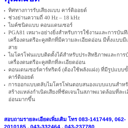
ทิศทางการรับเสียงแบบ คาร์ดิออยด์
ช่วงย่านความถี่ 40 Hz – 18 kHz
ไมค์ชนิดแบบ คอนแดนเซอร์
PGA81 เหมาะอย่างยิ่งสำหรับการใช้งานและการบันทึ
เครื่องดนตรีอะคูสติกที่มีความละเอียดอ่อน มีทั้งแบบมี
สาย
ไมโครโฟนแบบติดตั้งได้สำหรับประสิทธิภาพและการบ
เครื่องดนตรีอะคูสติกที่ละเอียดอ่อน
คอนเดนเซอร์คาร์ทริดจ์ (ต้องใช้พลังแฝง) ที่มีรูปแบบข
คาร์ดิออยด์
การออกแบบตลับไมโครโฟนตอบสนองแบบแบนสำหร
สร้างแหล่งกำเนิดเสียงที่ชัดเจนในสภาพแวดล้อมที่ละเ
อ่อนมากขึ้น
สอบถามรายละเอียดเพิ่มเติม โทร 083-1417449, 062-
2010185 , 043-332464 , 043-237780