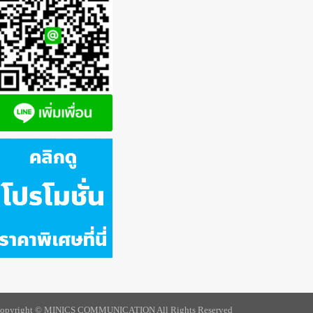
opyright © MINICS COMMUNICATION All Rights Reserved