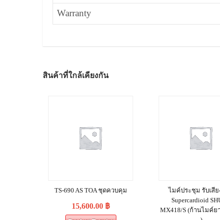
Warranty
สินค้าที่ใกล้เคียงกัน
TS-690 AS TOA ชุดควบคุม
ไมค์ประชุม รับเสี
Supercardioid S
15,600.00
฿
MX418/S (ก้านไมค์ยาว
)