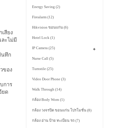
Energy Saving
(2)
Firealarm
(12)
Hikvision ขอนแก่น
(6)
กเสียง
Hotel Lock
(1)
และไม่มี
IP Camera
(25)
ันทึก
Nurse Call
(5)
Turnstile
(25)
ั้วของ
Video Door Phone
(3)
ับการ
Walk Through
(14)
อียด
กล้อง Body Worn
(1)
กล้อง วงจรปิด ขอนแก่น โปรโมชั่น
(8)
กล้อง อ่าน ป้าย ทะเบียน รถ
(7)